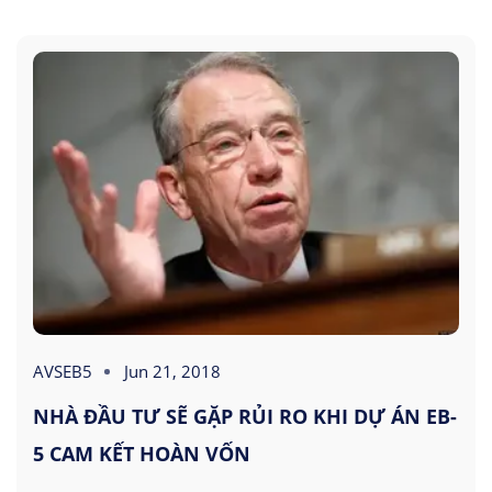
AVSEB5
Jun 21, 2018
NHÀ ĐẦU TƯ SẼ GẶP RỦI RO KHI DỰ ÁN EB-
5 CAM KẾT HOÀN VỐN