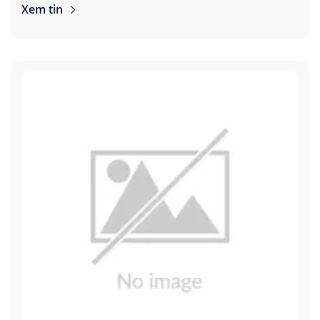
Xem tin