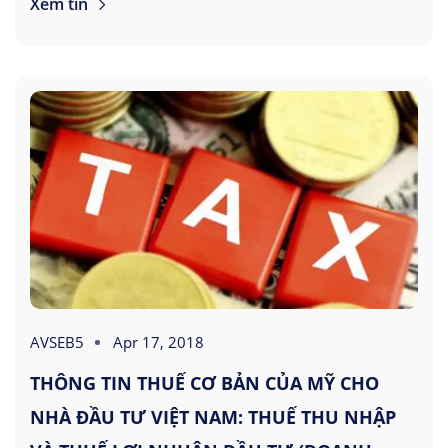
Xem tin
AVSEB5
Apr 17, 2018
THÔNG TIN THUẾ CƠ BẢN CỦA MỸ CHO
NHÀ ĐẦU TƯ VIỆT NAM: THUẾ THU NHẬP