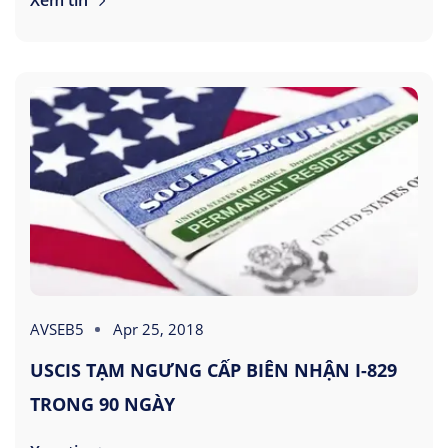
AVSEB5
Apr 25, 2018
USCIS TẠM NGƯNG CẤP BIÊN NHẬN I-829
TRONG 90 NGÀY