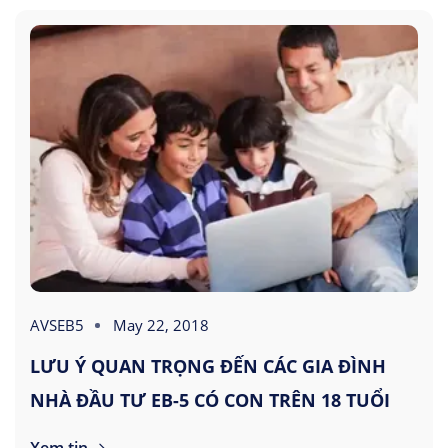
AVSEB5
May 22, 2018
LƯU Ý QUAN TRỌNG ĐẾN CÁC GIA ĐÌNH
NHÀ ĐẦU TƯ EB-5 CÓ CON TRÊN 18 TUỔI
Xem tin