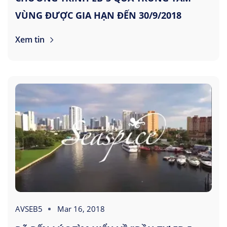
VÙNG ĐƯỢC GIA HẠN ĐẾN 30/9/2018
Xem tin
AVSEB5
Mar 16, 2018