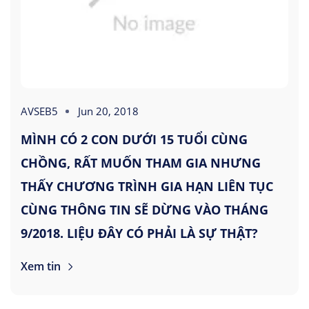
AVSEB5
Jun 20, 2018
MÌNH CÓ 2 CON DƯỚI 15 TUỔI CÙNG
CHỒNG, RẤT MUỐN THAM GIA NHƯNG
THẤY CHƯƠNG TRÌNH GIA HẠN LIÊN TỤC
CÙNG THÔNG TIN SẼ DỪNG VÀO THÁNG
9/2018. LIỆU ĐÂY CÓ PHẢI LÀ SỰ THẬT?
Xem tin