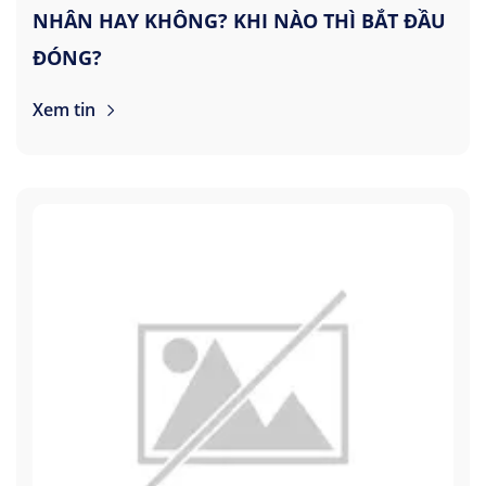
NHÂN HAY KHÔNG? KHI NÀO THÌ BẮT ĐẦU
ĐÓNG?
Xem tin