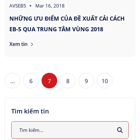
AVSEB5
Mar 16, 2018
NHỮNG ƯU ĐIỂM CỦA ĐỀ XUẤT CẢI CÁCH
EB-5 QUA TRUNG TÂM VÙNG 2018
Xem tin
...
6
7
8
9
10
Tìm kiếm tin