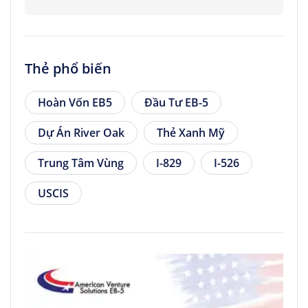
Thẻ phổ biến
Hoàn Vốn EB5
Đầu Tư EB-5
Dự Án River Oak
Thẻ Xanh Mỹ
Trung Tâm Vùng
I-829
I-526
USCIS