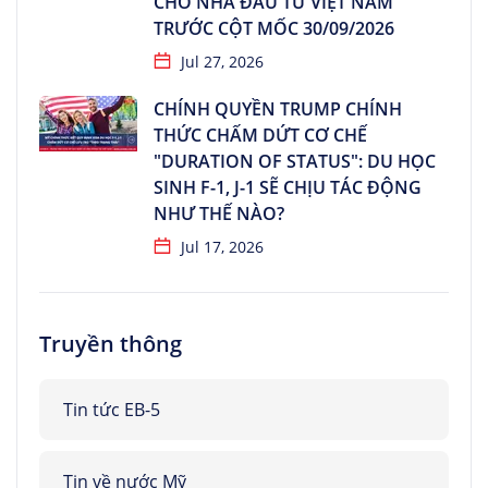
CHO NHÀ ĐẦU TƯ VIỆT NAM
TRƯỚC CỘT MỐC 30/09/2026
Jul 27, 2026
CHÍNH QUYỀN TRUMP CHÍNH
THỨC CHẤM DỨT CƠ CHẾ
"DURATION OF STATUS": DU HỌC
SINH F-1, J-1 SẼ CHỊU TÁC ĐỘNG
NHƯ THẾ NÀO?
Jul 17, 2026
Truyền thông
Tin tức EB-5
Tin về nước Mỹ