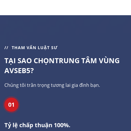
THAM VẤN LUẬT SƯ
TẠI SAO CHỌN
TRUNG TÂM VÙNG
AVSEB5?
Chúng tôi trân trọng tương lai gia đình bạn.
01
Tỷ lệ chấp thuận 100%.