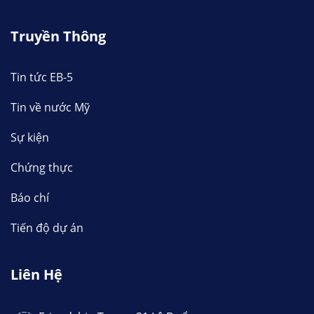
Truyền Thông
Tin tức EB-5
Tin về nước Mỹ
Sự kiện
Chứng thực
Báo chí
Tiến độ dự án
Liên Hệ