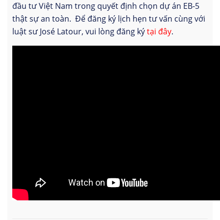
đầu tư Việt Nam trong quyết định chọn dự án EB-5
thật sự an toàn. Để đăng ký lịch hẹn tư vấn cùng với
luật sư José Latour, vui lòng đăng ký
tại đây
.