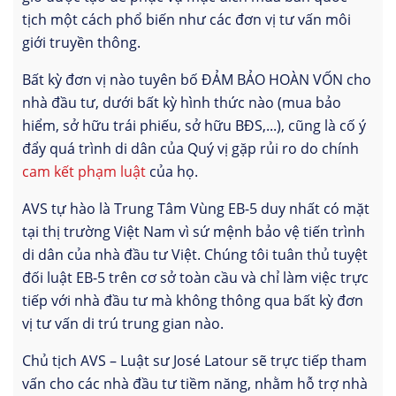
tịch một cách phổ biến như các đơn vị tư vấn môi
giới truyền thông.
Bất kỳ đơn vị nào tuyên bố ĐẢM BẢO HOÀN VỐN cho
nhà đầu tư, dưới bất kỳ hình thức nào (mua bảo
hiểm, sở hữu trái phiếu, sở hữu BĐS,...), cũng là cố ý
đẩy quá trình di dân của Quý vị gặp rủi ro do chính
cam kết phạm luật
của họ.
AVS tự hào là Trung Tâm Vùng EB-5 duy nhất có mặt
tại thị trường Việt Nam vì sứ mệnh bảo vệ tiến trình
di dân của nhà đầu tư Việt. Chúng tôi tuân thủ tuyệt
đối luật EB-5 trên cơ sở toàn cầu và chỉ làm việc trực
tiếp với nhà đầu tư mà không thông qua bất kỳ đơn
vị tư vấn di trú trung gian nào.
Chủ tịch AVS – Luật sư José Latour sẽ trực tiếp tham
vấn cho các nhà đầu tư tiềm năng, nhằm hỗ trợ nhà