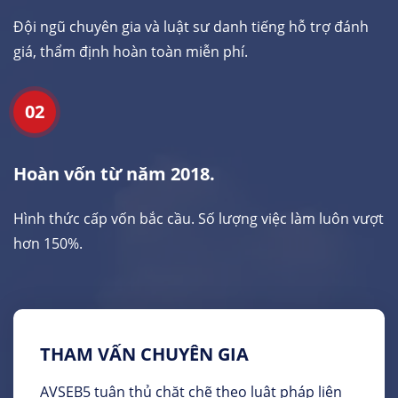
Đội ngũ chuyên gia và luật sư danh tiếng hỗ trợ đánh
giá, thẩm định hoàn toàn miễn phí.
02
Hoàn vốn từ năm 2018.
Hình thức cấp vốn bắc cầu. Số lượng việc làm luôn vượt
hơn 150%.
THAM VẤN CHUYÊN GIA
AVSEB5 tuân thủ chặt chẽ theo luật pháp liên