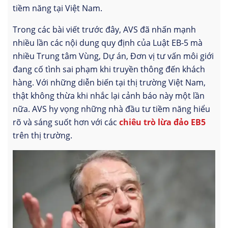
tiềm năng tại Việt Nam.
Trong các bài viết trước đây, AVS đã nhấn mạnh
nhiều lần các nội dung quy định của Luật EB-5 mà
nhiều Trung tâm Vùng, Dự án, Đơn vị tư vấn môi giới
đang cố tình sai phạm khi truyền thông đến khách
hàng. Với những diễn biến tại thị trường Việt Nam,
thật không thừa khi nhắc lại cảnh báo này một lần
nữa. AVS hy vọng những nhà đầu tư tiềm năng hiểu
rõ và sáng suốt hơn với các
chiêu trò lừa đảo EB5
trên thị trường.