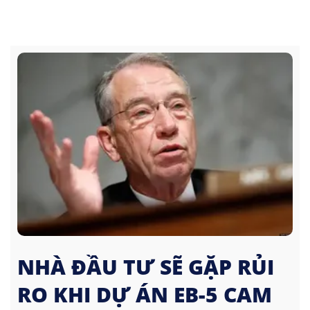
NHÀ ĐẦU TƯ SẼ GẶP RỦI
RO KHI DỰ ÁN EB-5 CAM