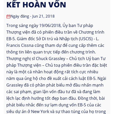
KẾT HOÀN VỐN
Ngày đăng - Jun 21, 2018
Trong sáng ngày 19/06/2018, Ủy ban Tư pháp
Thượng viện đã có phiên điều trần về Chương trình
EB-5. Giám đốc Sở Di trú và Nhập tịch (USCIS) - L.
Francis Cissna cũng tham dự để cung cấp thêm các
thông tin liên quan trực tiếp đến chương trình.
Thượng nghị sĩ Chuck Grassley – Chủ tịch Uỷ ban Tư
pháp Thượng viện – Chủ toạ phiên điều trần đặc biệt
này là một cá nhân hoạt động rất tích cực nhiều
năm qua ủng hộ cho đề xuất cải cách luật EB-5. Ngài
Grassley đã có phần phát biểu mở đầu nhấn mạnh
các sai phạm, gian lận vốn đầu tư đã và đang làm
lệch lạc định hướng tốt đẹp ban đầu. Đồng thời, bài
phát biểu nhắc đến sự lạm dụng vốn EB-5 của các
siêu dự án ở New York và sự thao túng của họ trong