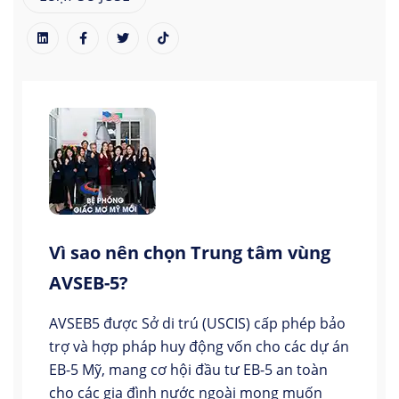
Vì sao nên chọn Trung tâm vùng
AVSEB-5?
AVSEB5 được Sở di trú (USCIS) cấp phép bảo
trợ và hợp pháp huy động vốn cho các dự án
EB-5 Mỹ, mang cơ hội đầu tư EB-5 an toàn
cho các gia đình nước ngoài mong muốn