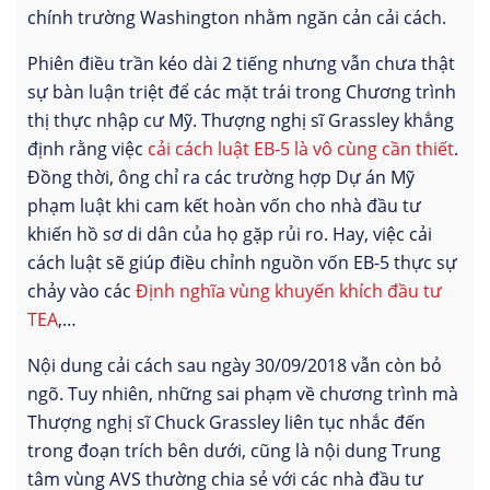
chính trường Washington nhằm ngăn cản cải cách.
Phiên điều trần kéo dài 2 tiếng nhưng vẫn chưa thật
sự bàn luận triệt để các mặt trái trong Chương trình
thị thực nhập cư Mỹ. Thượng nghị sĩ Grassley khẳng
định rằng việc
cải cách luật EB-5 là vô cùng cần thiết
.
Đồng thời, ông chỉ ra các trường hợp Dự án Mỹ
phạm luật khi cam kết hoàn vốn cho nhà đầu tư
khiến hồ sơ di dân của họ gặp rủi ro. Hay, việc cải
cách luật sẽ giúp điều chỉnh nguồn vốn EB-5 thực sự
chảy vào các
Định nghĩa vùng khuyến khích đầu tư
TEA
,…
Nội dung cải cách sau ngày 30/09/2018 vẫn còn bỏ
ngõ. Tuy nhiên, những sai phạm về chương trình mà
Thượng nghị sĩ Chuck Grassley liên tục nhắc đến
trong đoạn trích bên dưới, cũng là nội dung Trung
tâm vùng AVS thường chia sẻ với các nhà đầu tư