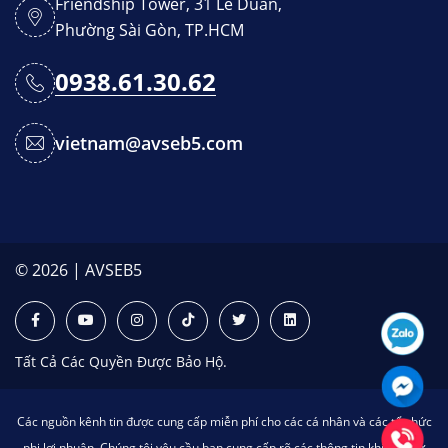
Friendship Tower, 31 Lê Duẩn,
Phường Sài Gòn, TP.HCM
0938.61.30.62
vietnam@avseb5.com
© 2026 | AVSEB5
Tất Cả Các Quyền Được Bảo Hộ.
Các nguồn kênh tin được cung cấp miễn phí cho các cá nhân và các tổ chức
phi lợi nhuận. Chúng tôi yêu cầu bạn cung cấp rõ các thông tin khi bạn sử