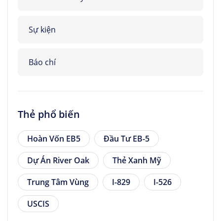
Sự kiện
Báo chí
Thẻ phổ biến
Hoàn Vốn EB5
Đầu Tư EB-5
Dự Án River Oak
Thẻ Xanh Mỹ
Trung Tâm Vùng
I-829
I-526
USCIS