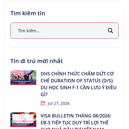
Tìm kiếm tin
Tin di trú mới nhất
DHS CHÍNH THỨC CHẤM DỨT CƠ
CHẾ DURATION OF STATUS (D/S):
DU HỌC SINH F-1 CẦN LƯU Ý ĐIỀU
GÌ?
Jul 27, 2026
VISA BULLETIN THÁNG 08/2026:
EB-5 TIẾP TỤC DUY TRÌ LỢI THẾ