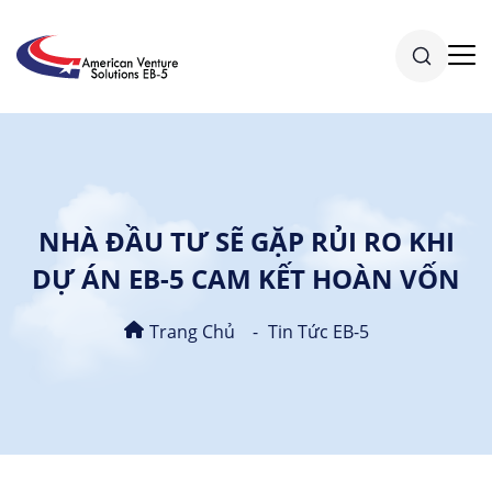
NHÀ ĐẦU TƯ SẼ GẶP RỦI RO KHI
DỰ ÁN EB-5 CAM KẾT HOÀN VỐN
Trang Chủ
Tin Tức EB-5