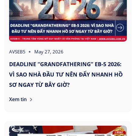
AVSEB5
May 27, 2026
DEADLINE “GRANDFATHERING” EB-5 2026:
VÌ SAO NHÀ ĐẦU TƯ NÊN ĐẨY NHANH HỒ
SƠ NGAY TỪ BÂY GIỜ?
Xem tin