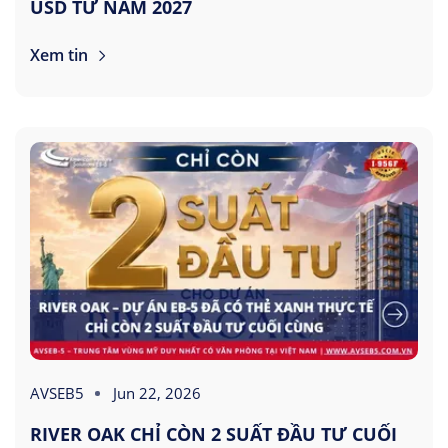
USD TỪ NĂM 2027
Xem tin
AVSEB5
Jun 22, 2026
RIVER OAK CHỈ CÒN 2 SUẤT ĐẦU TƯ CUỐI