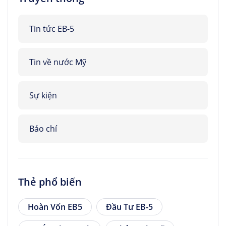
Tin tức EB-5
Tin về nước Mỹ
Sự kiện
Báo chí
Thẻ phổ biến
Hoàn Vốn EB5
Đầu Tư EB-5