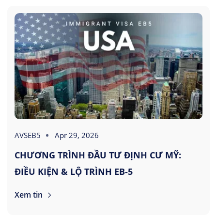
AVSEB5
Apr 29, 2026
CHƯƠNG TRÌNH ĐẦU TƯ ĐỊNH CƯ MỸ:
ĐIỀU KIỆN & LỘ TRÌNH EB-5
Xem tin