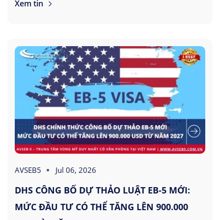
Xem tin
AVSEB5
Jul 06, 2026
DHS CÔNG BỐ DỰ THẢO LUẬT EB-5 MỚI:
MỨC ĐẦU TƯ CÓ THỂ TĂNG LÊN 900.000