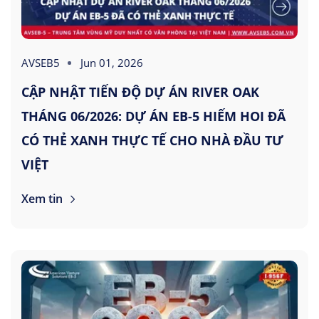
AVSEB5
Jun 01, 2026
CẬP NHẬT TIẾN ĐỘ DỰ ÁN RIVER OAK
THÁNG 06/2026: DỰ ÁN EB-5 HIẾM HOI ĐÃ
CÓ THẺ XANH THỰC TẾ CHO NHÀ ĐẦU TƯ
VIỆT
Xem tin