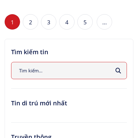
1
2
3
4
5
...
Tìm kiếm tin
Tin di trú mới nhất
Truyền thông