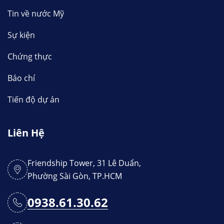
Tin về nước Mỹ
Sự kiện
Chứng thực
Báo chí
Tiến độ dự án
Liên Hệ
Friendship Tower, 31 Lê Duẩn,
Phường Sài Gòn, TP.HCM
0938.61.30.62