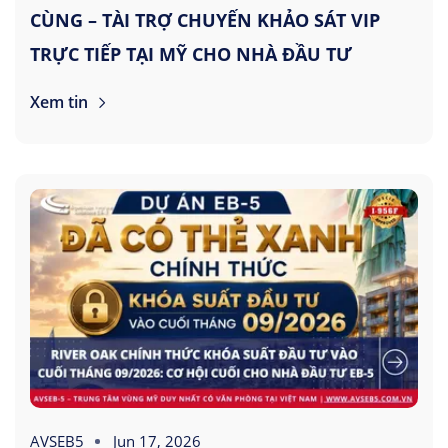
CÙNG – TÀI TRỢ CHUYẾN KHẢO SÁT VIP
TRỰC TIẾP TẠI MỸ CHO NHÀ ĐẦU TƯ
Xem tin
AVSEB5
Jun 17, 2026