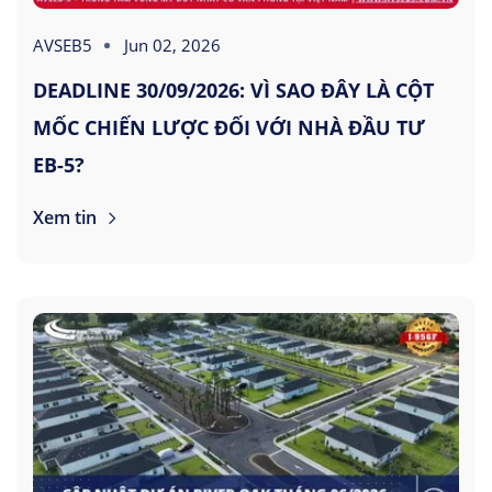
AVSEB5
Jun 02, 2026
DEADLINE 30/09/2026: VÌ SAO ĐÂY LÀ CỘT
MỐC CHIẾN LƯỢC ĐỐI VỚI NHÀ ĐẦU TƯ
EB-5?
Xem tin