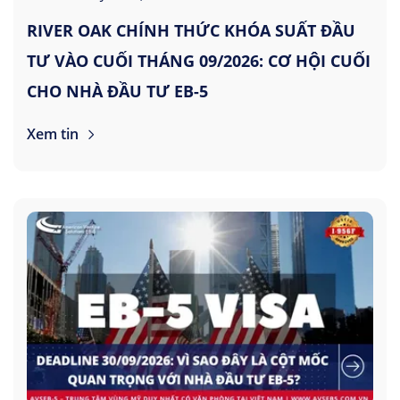
RIVER OAK CHÍNH THỨC KHÓA SUẤT ĐẦU
TƯ VÀO CUỐI THÁNG 09/2026: CƠ HỘI CUỐI
CHO NHÀ ĐẦU TƯ EB-5
Xem tin