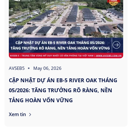
AVSEB5
May 06, 2026
CẬP NHẬT DỰ ÁN EB-5 RIVER OAK THÁNG
05/2026: TĂNG TRƯỞNG RÕ RÀNG, NỀN
TẢNG HOÀN VỐN VỮNG
Xem tin