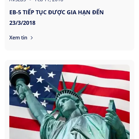
EB-5 TIẾP TỤC ĐƯỢC GIA HẠN ĐẾN
23/3/2018
Xem tin