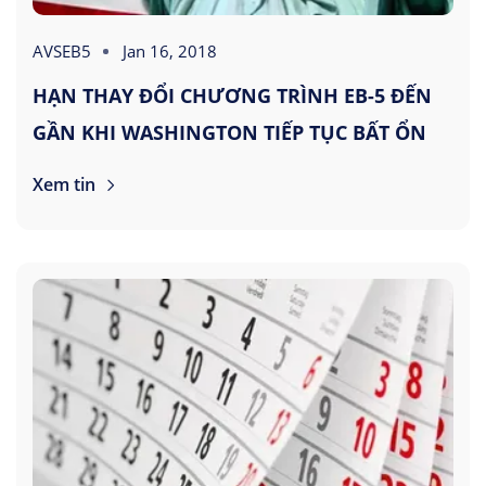
AVSEB5
Jan 16, 2018
HẠN THAY ĐỔI CHƯƠNG TRÌNH EB-5 ĐẾN
GẦN KHI WASHINGTON TIẾP TỤC BẤT ỔN
Xem tin