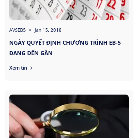
AVSEB5
Jan 15, 2018
NGÀY QUYẾT ĐỊNH CHƯƠNG TRÌNH EB-5
ĐANG ĐẾN GẦN
Xem tin