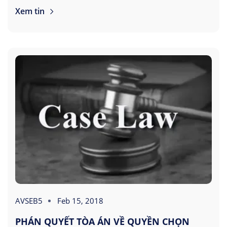
Xem tin
AVSEB5
Feb 15, 2018
PHÁN QUYẾT TÒA ÁN VỀ QUYỀN CHỌN