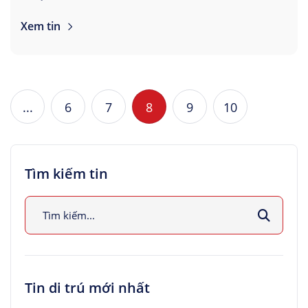
Xem tin
...
6
7
8
9
10
Tìm kiếm tin
Tin di trú mới nhất