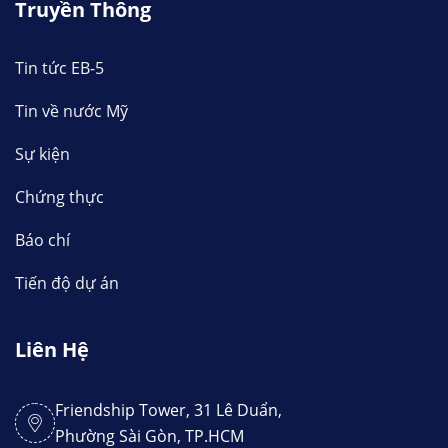
Truyền Thông
Tin tức EB-5
Tin về nước Mỹ
Sự kiện
Chứng thực
Báo chí
Tiến độ dự án
Liên Hệ
Friendship Tower, 31 Lê Duẩn,
Phường Sài Gòn, TP.HCM