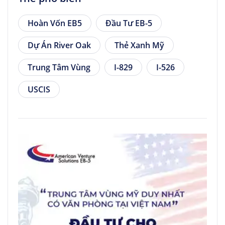
Hoàn Vốn EB5
Đầu Tư EB-5
Dự Án River Oak
Thẻ Xanh Mỹ
Trung Tâm Vùng
I-829
I-526
USCIS