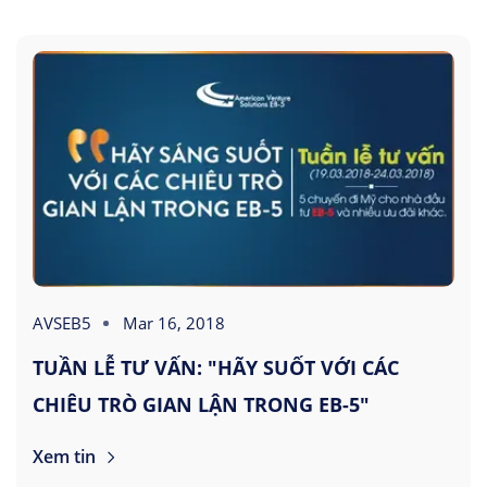
AVSEB5
Mar 16, 2018
TUẦN LỄ TƯ VẤN: "HÃY SUỐT VỚI CÁC
CHIÊU TRÒ GIAN LẬN TRONG EB-5"
Xem tin