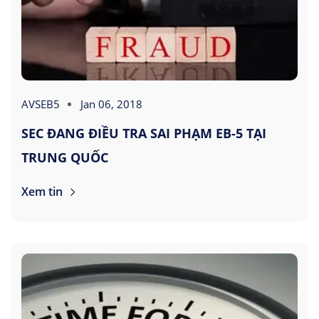
AVSEB5
Jan 06, 2018
SEC ĐANG ĐIỀU TRA SAI PHẠM EB-5 TẠI
TRUNG QUỐC
Xem tin