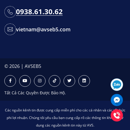
0938.61.30.62
vietnam@avseb5.com
© 2026 | AVSEB5
Tất Cả Các Quyền Được Bảo Hộ.
Các nguồn kênh tin được cung cấp miễn phí cho các cá nhân và các tổ chức
phi lợi nhuận. Chúng tôi yêu cầu bạn cung cấp rõ các thông tin khi bạn sử
dụng các nguồn kênh tin này từ AVS.