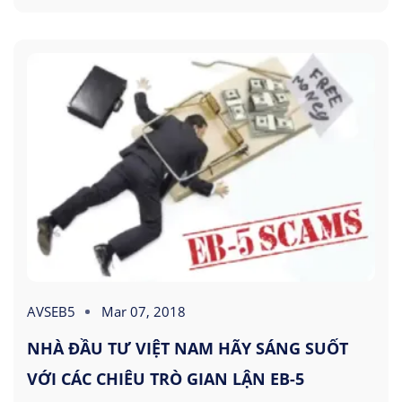
AVSEB5
Mar 07, 2018
NHÀ ĐẦU TƯ VIỆT NAM HÃY SÁNG SUỐT
VỚI CÁC CHIÊU TRÒ GIAN LẬN EB-5