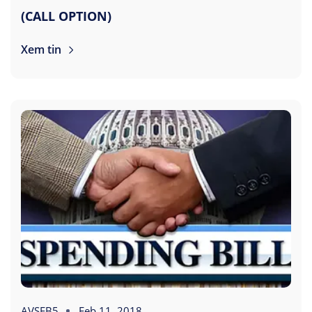
(CALL OPTION)
Xem tin
AVSEB5
Feb 11, 2018