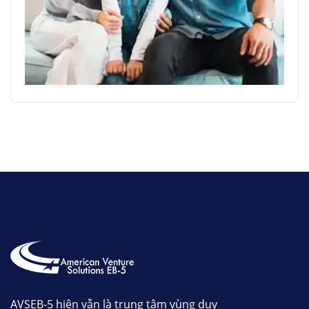
AVSEB-5 hiện vẫn là trung tâm vùng duy