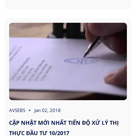
AVSEB5
Jan 02, 2018
CẬP NHẬT MỚI NHẤT TIẾN ĐỘ XỬ LÝ THỊ
THỰC ĐẦU TƯ 10/2017