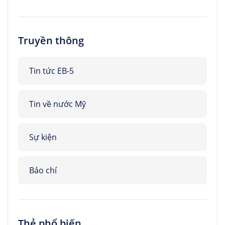
Truyền thông
Tin tức EB-5
Tin về nước Mỹ
Sự kiện
Báo chí
Thẻ phổ biến