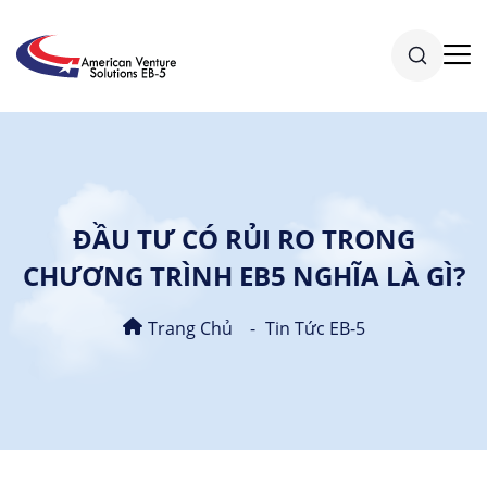
ĐẦU TƯ CÓ RỦI RO TRONG
CHƯƠNG TRÌNH EB5 NGHĨA LÀ GÌ?
Trang Chủ
Tin Tức EB-5