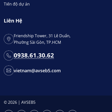
Tiến độ dự án
Liên Hệ
Friendship Tower, 31 Lê Duẩn,
Phường Sài Gòn, TP.HCM
0938.61.30.62
vietnam@avseb5.com
© 2026 | AVSEB5