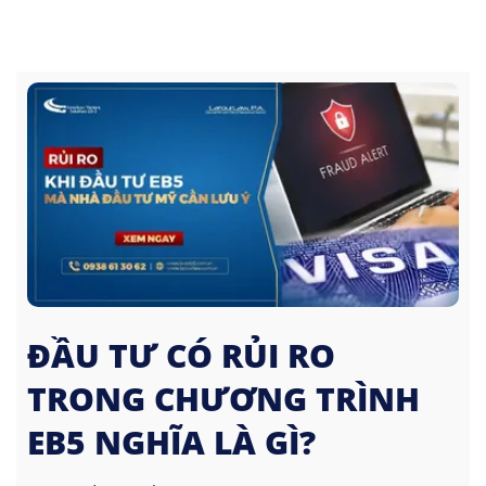
ĐẦU TƯ CÓ RỦI RO
TRONG CHƯƠNG TRÌNH
EB5 NGHĨA LÀ GÌ?