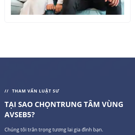
THAM VẤN LUẬT SƯ
TẠI SAO CHỌN
TRUNG TÂM VÙNG
AVSEB5?
Chúng tôi trân trọng tương lai gia đình bạn.