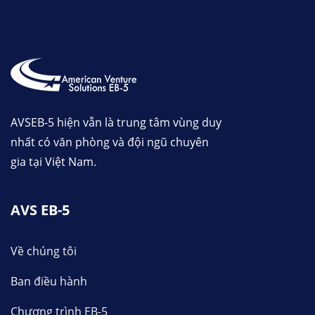
AVSEB-5 hiện vẫn là trung tâm vùng duy
nhất có văn phòng và đội ngũ chuyên
gia tại Việt Nam.
AVS EB-5
Về chúng tôi
Ban điều hành
Chương trình EB-5