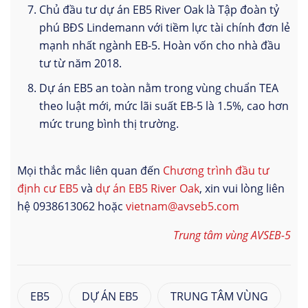
Chủ đầu tư dự án EB5 River Oak là Tập đoàn tỷ
phú BĐS Lindemann với tiềm lực tài chính đơn lẻ
mạnh nhất ngành EB-5. Hoàn vốn cho nhà đầu
tư từ năm 2018.
Dự án EB5 an toàn nằm trong vùng chuẩn TEA
theo luật mới, mức lãi suất EB-5 là 1.5%, cao hơn
mức trung bình thị trường.
Mọi thắc mắc liên quan đến
Chương trình đầu tư
định cư EB5
và
dự án EB5 River Oak
, xin vui lòng liên
hệ 0938613062 hoặc
vietnam@avseb5.com
Trung tâm vùng AVSEB-5
EB5
DỰ ÁN EB5
TRUNG TÂM VÙNG