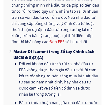
chứng chứng minh nhà đầu tư đã góp số tiền đầu
tư có rủi ro theo quy định, nhằm tạo ra lợi nhuận
trên số vốn đầu tư có rủi ro đó. Nếu nhà đầu tư
chỉ cung cấp bằng chứng về ý định đầu tư hoặc
thoả thuận dự định đầu tư trong tương lai mà
không kèm bất kỳ ràng buộc tại thời điểm nộp
đơn thì khả năng cao
Đơn EB5
sẽ bị từ chối.
Matter Of Izummi trong Sổ tay Chính sách
USCIS 6(G)(2)(A)
Đối với khoản đầu tư có rủi ro, nhà đầu tư
EB5 không được tham gia đầu tư với lời cam
kết trước về người sẵn sàng mua lại suất đầu
tư sau số năm nhất định, hay nhà đầu tư
được cam kết về số tiền cố định sẽ được
nhận lại trong tương lai.
Bất cứ thỏa thuận nào giữa nhà đầu tư nước