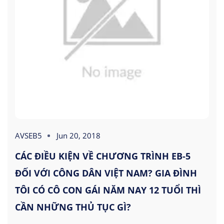
AVSEB5
Jun 20, 2018
CÁC ĐIỀU KIỆN VỀ CHƯƠNG TRÌNH EB-5
ĐỐI VỚI CÔNG DÂN VIỆT NAM? GIA ĐÌNH
TÔI CÓ CÔ CON GÁI NĂM NAY 12 TUỔI THÌ
CẦN NHỮNG THỦ TỤC GÌ?