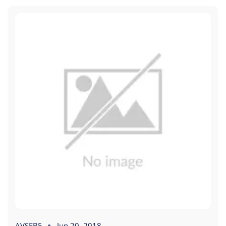
AVSEB5
Jun 20, 2018