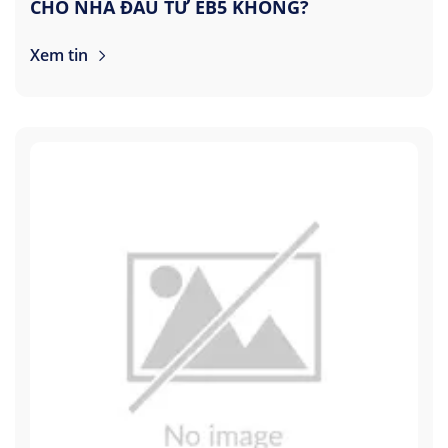
CHO NHÀ ĐẦU TƯ EB5 KHÔNG?
Xem tin