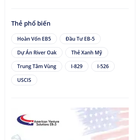
Thẻ phổ biến
Hoàn Vốn EB5
Đầu Tư EB-5
Dự Án River Oak
Thẻ Xanh Mỹ
Trung Tâm Vùng
I-829
I-526
USCIS