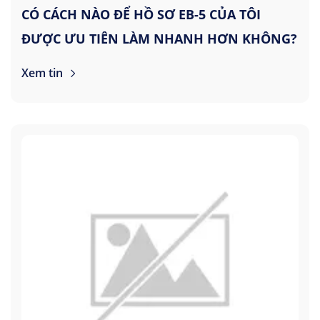
CÓ CÁCH NÀO ĐỂ HỒ SƠ EB-5 CỦA TÔI
ĐƯỢC ƯU TIÊN LÀM NHANH HƠN KHÔNG?
Xem tin