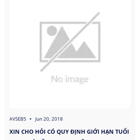
AVSEB5
Jun 20, 2018
XIN CHO HỎI CÓ QUY ĐỊNH GIỚI HẠN TUỔI