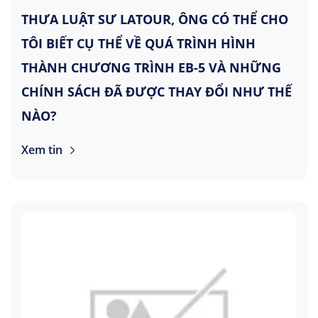
THƯA LUẬT SƯ LATOUR, ÔNG CÓ THỂ CHO
TÔI BIẾT CỤ THỂ VỀ QUÁ TRÌNH HÌNH
THÀNH CHƯƠNG TRÌNH EB-5 VÀ NHỮNG
CHÍNH SÁCH ĐÃ ĐƯỢC THAY ĐỔI NHƯ THẾ
NÀO?
Xem tin