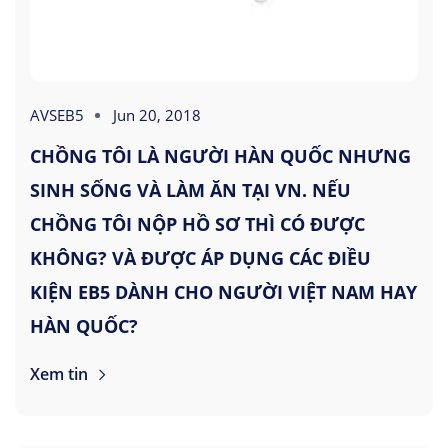
AVSEB5
Jun 20, 2018
CHỒNG TÔI LÀ NGƯỜI HÀN QUỐC NHƯNG
SINH SỐNG VÀ LÀM ĂN TẠI VN. NẾU
CHỒNG TÔI NỘP HỒ SƠ THÌ CÓ ĐƯỢC
KHÔNG? VÀ ĐƯỢC ÁP DỤNG CÁC ĐIỀU
KIỆN EB5 DÀNH CHO NGƯỜI VIỆT NAM HAY
HÀN QUỐC?
Xem tin