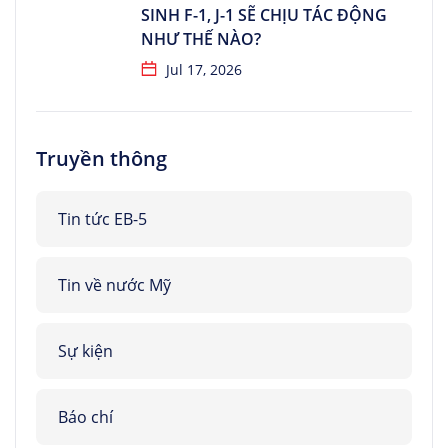
SINH F-1, J-1 SẼ CHỊU TÁC ĐỘNG
NHƯ THẾ NÀO?
Jul 17, 2026
Truyền thông
Tin tức EB-5
Tin về nước Mỹ
Sự kiện
Báo chí