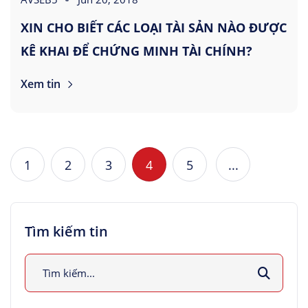
XIN CHO BIẾT CÁC LOẠI TÀI SẢN NÀO ĐƯỢC
KÊ KHAI ĐỂ CHỨNG MINH TÀI CHÍNH?
Xem tin
1
2
3
4
5
...
Tìm kiếm tin