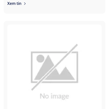
Xem tin