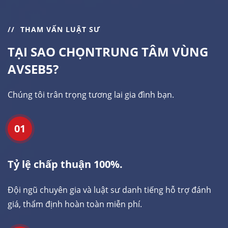
THAM VẤN LUẬT SƯ
TẠI SAO CHỌN
TRUNG TÂM VÙNG
AVSEB5?
Chúng tôi trân trọng tương lai gia đình bạn.
01
Tỷ lệ chấp thuận 100%.
Đội ngũ chuyên gia và luật sư danh tiếng hỗ trợ đánh
giá, thẩm định hoàn toàn miễn phí.