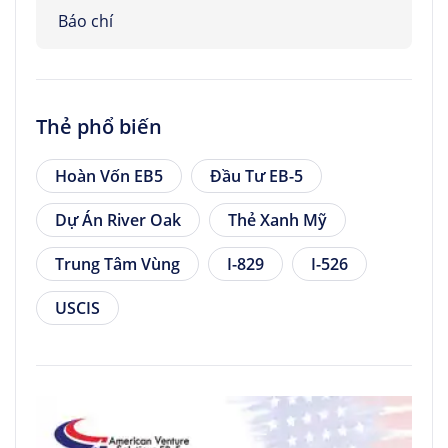
Báo chí
Thẻ phổ biến
Hoàn Vốn EB5
Đầu Tư EB-5
Dự Án River Oak
Thẻ Xanh Mỹ
Trung Tâm Vùng
I-829
I-526
USCIS