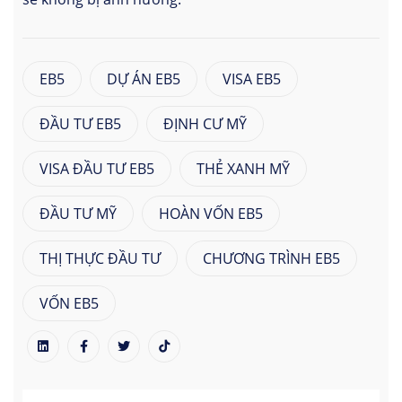
EB5
DỰ ÁN EB5
VISA EB5
ĐẦU TƯ EB5
ĐỊNH CƯ MỸ
VISA ĐẦU TƯ EB5
THẺ XANH MỸ
ĐẦU TƯ MỸ
HOÀN VỐN EB5
THỊ THỰC ĐẦU TƯ
CHƯƠNG TRÌNH EB5
VỐN EB5