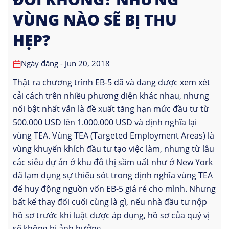
VÙNG NÀO SẼ BỊ THU
HẸP?
Ngày đăng - Jun 20, 2018
Thật ra chương trình EB-5 đã và đang được xem xét
cải cách trên nhiều phương diện khác nhau, nhưng
nổi bật nhất vẫn là đề xuất tăng hạn mức đầu tư từ
500.000 USD lên 1.000.000 USD và định nghĩa lại
vùng TEA. Vùng TEA (Targeted Employment Areas) là
vùng khuyến khích đầu tư tạo việc làm, nhưng từ lâu
các siêu dự án ở khu đô thị sầm uất như ở New York
đã lạm dụng sự thiếu sót trong định nghĩa vùng TEA
để huy động nguồn vốn EB-5 giá rẻ cho mình. Nhưng
bất kể thay đổi cuối cùng là gì, nếu nhà đầu tư nộp
hồ sơ trước khi luật được áp dụng, hồ sơ của quý vị
sẽ không bị ảnh hưởng.