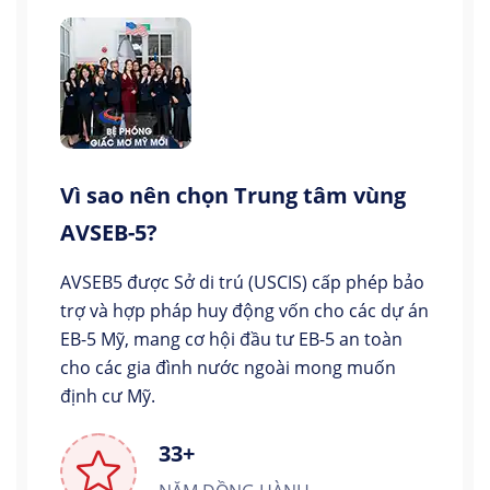
Vì sao nên chọn Trung tâm vùng
AVSEB-5?
AVSEB5 được Sở di trú (USCIS) cấp phép bảo
trợ và hợp pháp huy động vốn cho các dự án
EB-5 Mỹ, mang cơ hội đầu tư EB-5 an toàn
cho các gia đình nước ngoài mong muốn
định cư Mỹ.
33+