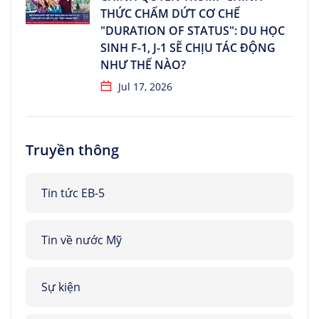
THỨC CHẤM DỨT CƠ CHẾ
"DURATION OF STATUS": DU HỌC
SINH F-1, J-1 SẼ CHỊU TÁC ĐỘNG
NHƯ THẾ NÀO?
Jul 17, 2026
Truyền thông
Tin tức EB-5
Tin về nước Mỹ
Sự kiện