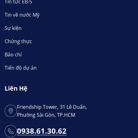
Tin tức EB-5
Tin về nước Mỹ
Sự kiện
Chứng thực
Báo chí
Tiến độ dự án
Liên Hệ
Friendship Tower, 31 Lê Duẩn,
Phường Sài Gòn, TP.HCM
0938.61.30.62