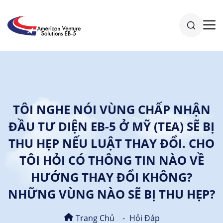
TÔI NGHE NÓI VÙNG CHẤP NHẬN
ĐẦU TƯ DIỆN EB-5 Ở MỸ (TEA) SẼ BỊ
THU HẸP NẾU LUẬT THAY ĐỔI. CHO
TÔI HỎI CÓ THÔNG TIN NÀO VỀ
HƯỚNG THAY ĐỔI KHÔNG?
NHỮNG VÙNG NÀO SẼ BỊ THU HẸP?
Trang Chủ
Hỏi Đáp