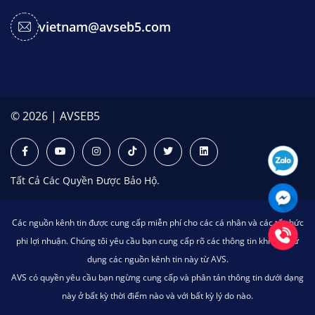
vietnam@avseb5.com
© 2026 | AVSEB5
Tất Cả Các Quyền Được Bảo Hộ.
Các nguồn kênh tin được cung cấp miễn phí cho các cá nhân và các tổ chức
phi lợi nhuận. Chúng tôi yêu cầu bạn cung cấp rõ các thông tin khi bạn sử
dụng các nguồn kênh tin này từ AVS.
AVS có quyền yêu cầu bạn ngừng cung cấp và phân tán thông tin dưới dạng
này ở bất kỳ thời điểm nào và với bất kỳ lý do nào.