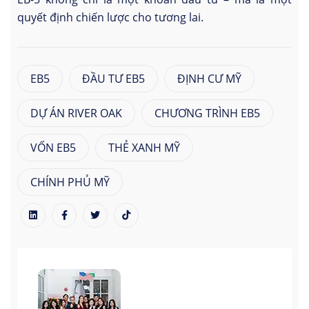
quyết định chiến lược cho tương lai.
EB5
ĐẦU TƯ EB5
ĐỊNH CƯ MỸ
DỰ ÁN RIVER OAK
CHƯƠNG TRÌNH EB5
VỐN EB5
THẺ XANH MỸ
CHÍNH PHỦ MỸ