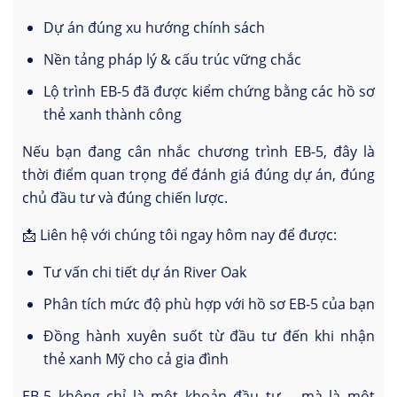
Dự án đúng xu hướng chính sách
Nền tảng pháp lý & cấu trúc vững chắc
Lộ trình EB-5 đã được kiểm chứng bằng các hồ sơ
thẻ xanh thành công
Nếu bạn đang cân nhắc chương trình EB-5, đây là
thời điểm quan trọng để đánh giá đúng dự án, đúng
chủ đầu tư và đúng chiến lược.
📩 Liên hệ với chúng tôi ngay hôm nay để được:
Tư vấn chi tiết dự án River Oak
Phân tích mức độ phù hợp với hồ sơ EB-5 của bạn
Đồng hành xuyên suốt từ đầu tư đến khi nhận
thẻ xanh Mỹ cho cả gia đình
EB-5 không chỉ là một khoản đầu tư – mà là một