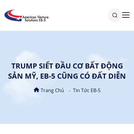
TRUMP SIẾT ĐẦU CƠ BẤT ĐỘNG
SẢN MỸ, EB-5 CŨNG CÓ ĐẤT DIỄN
Trang Chủ
Tin Tức EB-5