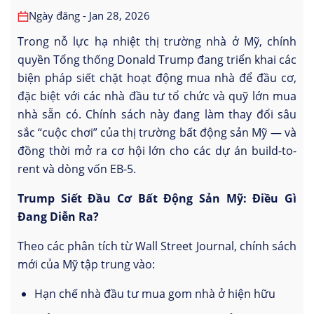
Ngày đăng - Jan 28, 2026
Trong nỗ lực hạ nhiệt thị trường nhà ở Mỹ, chính
quyền Tổng thống Donald Trump đang triển khai các
biện pháp siết chặt hoạt động mua nhà để đầu cơ,
đặc biệt với các nhà đầu tư tổ chức và quỹ lớn mua
nhà sẵn có. Chính sách này đang làm thay đổi sâu
sắc “cuộc chơi” của thị trường bất động sản Mỹ — và
đồng thời mở ra cơ hội lớn cho các dự án build-to-
rent và dòng vốn EB-5.
Trump Siết Đầu Cơ Bất Động Sản Mỹ: Điều Gì
Đang Diễn Ra?
Theo các phân tích từ Wall Street Journal, chính sách
mới của Mỹ tập trung vào:
Hạn chế nhà đầu tư mua gom nhà ở hiện hữu