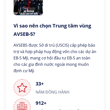
Vì sao nên chọn Trung tâm vùng
AVSEB-5?
AVSEB5 được Sở di trú (USCIS) cấp phép bảo
trợ và hợp pháp huy động vốn cho các dự án
EB-5 Mỹ, mang cơ hội đầu tư EB-5 an toàn
cho các gia đình nước ngoài mong muốn
định cư Mỹ.
33+
NĂM ĐỒNG HÀNH
912+