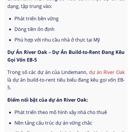
dạng, tập trung vào:
Phát triển bền vững
Dòng tiền ổn định
Phù hợp với nhu cầu nhà ở thực tại Mỹ
Dự Án River Oak – Dự Án Build-to-Rent Đang Kêu
Gọi Vốn EB-5
Trong số các dự án của Lindemann,
dự án River Oak
là dự án build-to-rent tiêu biểu đang kêu gọi vốn EB-
5.
Điểm nổi bật của dự án River Oak:
Phát triển theo mô hình xây nhà cho thuê
Nền tảng cấu trúc dự án vững chắc