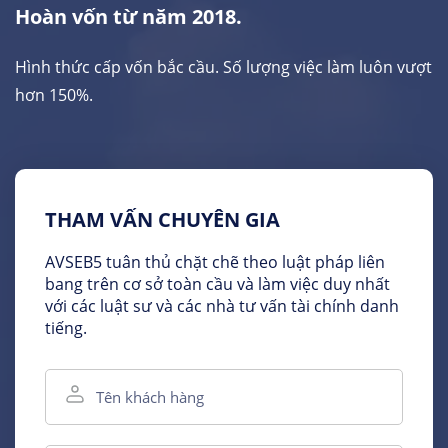
Hoàn vốn từ năm 2018.
Hình thức cấp vốn bắc cầu. Số lượng việc làm luôn vượt
hơn 150%.
THAM VẤN CHUYÊN GIA
AVSEB5 tuân thủ chặt chẽ theo luật pháp liên
bang trên cơ sở toàn cầu và làm việc duy nhất
với các luật sư và các nhà tư vấn tài chính danh
tiếng.