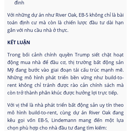
đình
Với những dự án như River Oak, EB-5 không chỉ là bài
toán định cư mà còn là chiến lược đầu tư dài hạn
gắn với nhu cầu nhà ở thực.
KẾT LUẬN
Trong bối cảnh chính quyền Trump siết chặt hoạt
động mua nhà để đầu cơ, thị trường bất động sản
Mỹ đang bước vào giai đoạn tái cấu trúc mạnh mẽ.
Những mô hình phát triển bền vững như build-to-
rent không chỉ tránh được rào cản chính sách mà
còn trở thành phân khúc được hưởng lợi trực tiếp.
Với vị thế là nhà phát triển bất động sản uy tín theo
mô hình build-to-rent, cùng dự án River Oak đang
kêu gọi vốn EB-5, Lindemann mang đến một lựa
chọn phù hợp cho nhà đầu tư đang tìm kiếm: