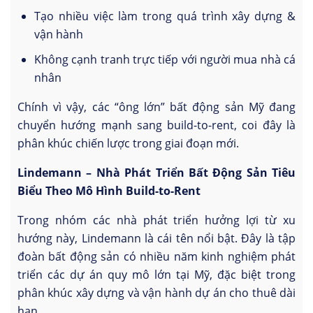
Tạo nhiều việc làm trong quá trình xây dựng &
vận hành
Không cạnh tranh trực tiếp với người mua nhà cá
nhân
Chính vì vậy, các “ông lớn” bất động sản Mỹ đang
chuyển hướng mạnh sang build-to-rent, coi đây là
phân khúc chiến lược trong giai đoạn mới.
Lindemann – Nhà Phát Triển Bất Động Sản Tiêu
Biểu Theo Mô Hình Build-to-Rent
Trong nhóm các nhà phát triển hưởng lợi từ xu
hướng này, Lindemann là cái tên nổi bật. Đây là tập
đoàn bất động sản có nhiều năm kinh nghiệm phát
triển các dự án quy mô lớn tại Mỹ, đặc biệt trong
phân khúc xây dựng và vận hành dự án cho thuê dài
hạn.