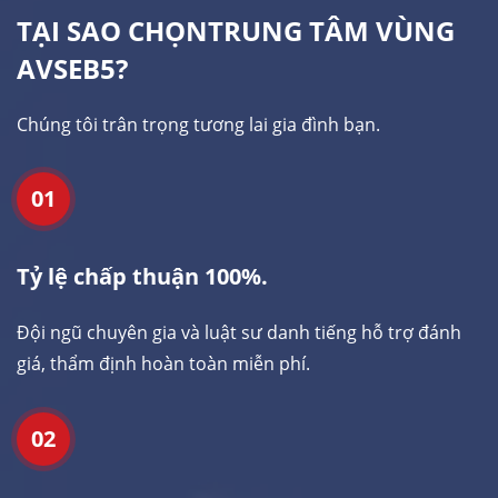
TẠI SAO CHỌN
TRUNG TÂM VÙNG
AVSEB5?
Chúng tôi trân trọng tương lai gia đình bạn.
01
Tỷ lệ chấp thuận 100%.
Đội ngũ chuyên gia và luật sư danh tiếng hỗ trợ đánh
giá, thẩm định hoàn toàn miễn phí.
02