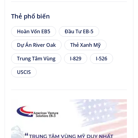
Thẻ phổ biến
Hoàn Vốn EB5
Đầu Tư EB-5
Dự Án River Oak
Thẻ Xanh Mỹ
Trung Tâm Vùng
I-829
I-526
USCIS