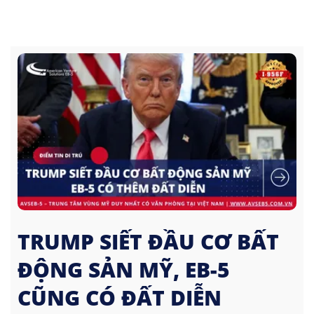
TRUMP SIẾT ĐẦU CƠ BẤT
ĐỘNG SẢN MỸ, EB-5
CŨNG CÓ ĐẤT DIỄN