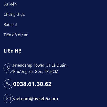
Sự kiện
Chứng thực
Báo chí
Tiến độ dự án
Liên Hệ
Friendship Tower, 31 Lê Duẩn,
Phường Sài Gòn, TP.HCM
0938.61.30.62
vietnam@avseb5.com