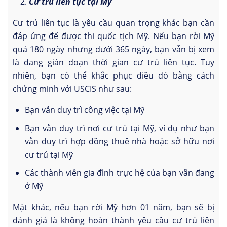
Cư trú liên tục tại Mỹ
Cư trú liên tục là yêu cầu quan trọng khác bạn cần
đáp ứng để được thi quốc tịch Mỹ. Nếu bạn rời Mỹ
quá 180 ngày nhưng dưới 365 ngày, bạn vẫn bị xem
là đang gián đoạn thời gian cư trú liên tục. Tuy
nhiên, bạn có thể khắc phục điều đó bằng cách
chứng minh với USCIS như sau:
Bạn vẫn duy trì công việc tại Mỹ
Bạn vẫn duy trì nơi cư trú tại Mỹ, ví dụ như bạn
vẫn duy trì hợp đồng thuê nhà hoặc sở hữu nơi
cư trú tại Mỹ
Các thành viên gia đình trực hệ của bạn vẫn đang
ở Mỹ
Mặt khác, nếu bạn rời Mỹ hơn 01 năm, bạn sẽ bị
đánh giá là không hoàn thành yêu cầu cư trú liên