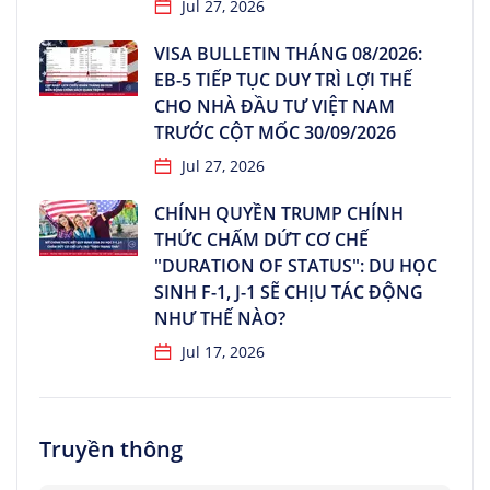
Jul 27, 2026
VISA BULLETIN THÁNG 08/2026:
EB-5 TIẾP TỤC DUY TRÌ LỢI THẾ
CHO NHÀ ĐẦU TƯ VIỆT NAM
TRƯỚC CỘT MỐC 30/09/2026
Jul 27, 2026
CHÍNH QUYỀN TRUMP CHÍNH
THỨC CHẤM DỨT CƠ CHẾ
"DURATION OF STATUS": DU HỌC
SINH F-1, J-1 SẼ CHỊU TÁC ĐỘNG
NHƯ THẾ NÀO?
Jul 17, 2026
Truyền thông