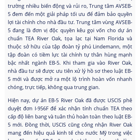
trường nhiều biến động và rủi ro, Trung tâm AVSEB-
5 đem đến một giải pháp tối ưu để đảm bảo quyền
lợi tài chính cho nhà đầu tư. Trung tâm vùng AVSEB-
5 đang là đơn vị độc quyền kêu gọi vốn cho dự án
chuẩn TEA River Oak, tọa lạc tại Nam Florida và
thuộc sở hữu của tập đoàn tỷ phú Lindemann, một
tập đoàn có tiềm lực tài chính tự thân hùng mạnh
bậc nhất ngành EB-5. Khi tham gia vào River Oak,
nhà đầu tư sẽ được ưu tiên xử lý hồ sơ theo luật EB-
5 mới và được mở ra một lộ trình hoàn vốn nhanh
chóng, trực tiếp, không qua trung gian.
Hiện nay, dự án EB-5 River Oak đã được USCIS phê
duyệt đơn I-956F để xác nhận tính chuẩn TEA theo
cấp độ liên bang và tuân thủ hoàn toàn theo luật EB-
5 mới. Đồng thời, USCIS cũng công nhận River Oak
mang đến hiệu quả kinh tế cho nước Mỹ trong việc