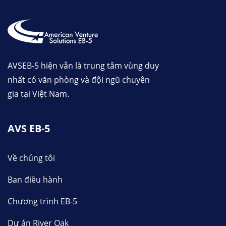
AVSEB-5 hiện vẫn là trung tâm vùng duy
nhất có văn phòng và đội ngũ chuyên
gia tại Việt Nam.
AVS EB-5
Về chúng tôi
Ban điều hành
Chương trình EB-5
Dự án River Oak