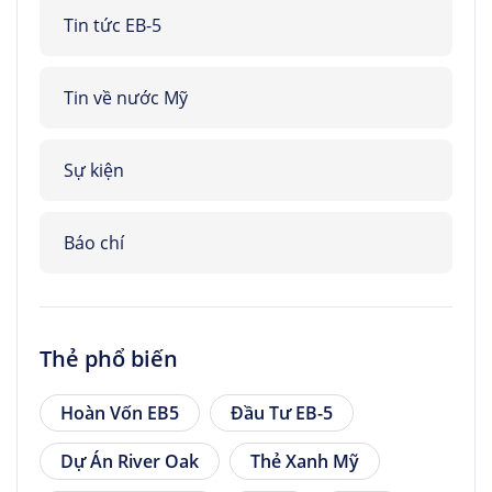
Tin tức EB-5
Tin về nước Mỹ
Sự kiện
Báo chí
Thẻ phổ biến
Hoàn Vốn EB5
Đầu Tư EB-5
Dự Án River Oak
Thẻ Xanh Mỹ