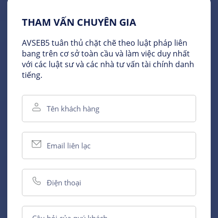
THAM VẤN CHUYÊN GIA
AVSEB5 tuân thủ chặt chẽ theo luật pháp liên
bang trên cơ sở toàn cầu và làm việc duy nhất
với các luật sư và các nhà tư vấn tài chính danh
tiếng.