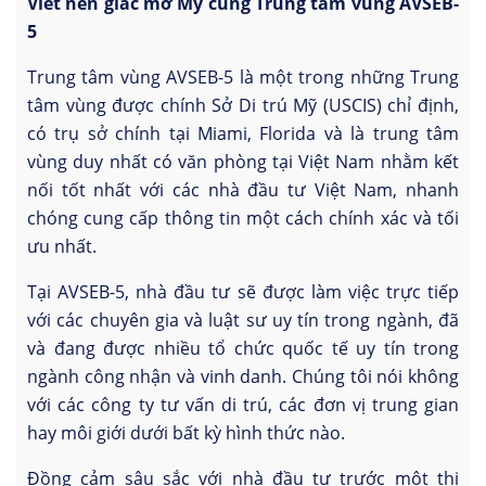
Viết nên giấc mơ Mỹ cùng Trung tâm vùng AVSEB-
5
Trung tâm vùng AVSEB-5 là một trong những Trung
tâm vùng được chính Sở Di trú Mỹ (USCIS) chỉ định,
có trụ sở chính tại Miami, Florida và là trung tâm
vùng duy nhất có văn phòng tại Việt Nam nhằm kết
nối tốt nhất với các nhà đầu tư Việt Nam, nhanh
chóng cung cấp thông tin một cách chính xác và tối
ưu nhất.
Tại AVSEB-5, nhà đầu tư sẽ được làm việc trực tiếp
với các chuyên gia và luật sư uy tín trong ngành, đã
và đang được nhiều tổ chức quốc tế uy tín trong
ngành công nhận và vinh danh. Chúng tôi nói không
với các công ty tư vấn di trú, các đơn vị trung gian
hay môi giới dưới bất kỳ hình thức nào.
Đồng cảm sâu sắc với nhà đầu tư trước một thị