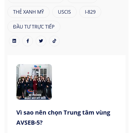
THẺ XANH MỸ
USCIS
I-829
ĐẦU TƯ TRỰC TIẾP
Vì sao nên chọn Trung tâm vùng
AVSEB-5?