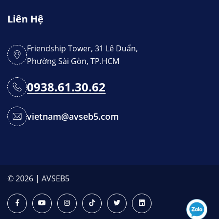
Liên Hệ
Friendship Tower, 31 Lê Duẩn,
Phường Sài Gòn, TP.HCM
0938.61.30.62
vietnam@avseb5.com
© 2026 | AVSEB5