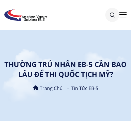
THƯỜNG TRÚ NHÂN EB-5 CẦN BAO
LÂU ĐỂ THI QUỐC TỊCH MỸ?
Trang Chủ
Tin Tức EB-5