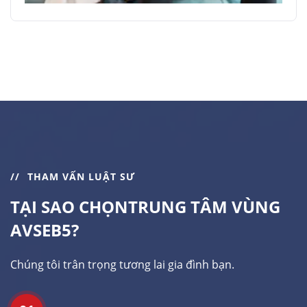
THAM VẤN LUẬT SƯ
TẠI SAO CHỌN
TRUNG TÂM VÙNG
AVSEB5?
Chúng tôi trân trọng tương lai gia đình bạn.