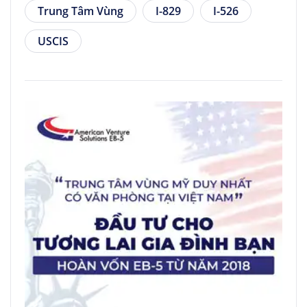
Trung Tâm Vùng
I-829
I-526
USCIS