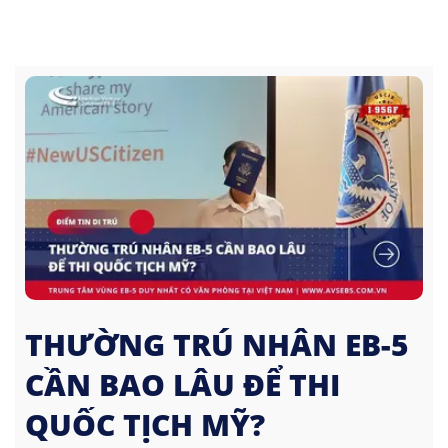
THƯỜNG TRÚ NHÂN EB-5
CẦN BAO LÂU ĐỂ THI
QUỐC TỊCH MỸ?