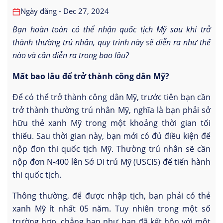
Ngày đăng - Dec 27, 2024
Bạn hoàn toàn có thể nhận quốc tịch Mỹ sau khi trở
thành thường trú nhân, quy trình này sẽ diễn ra như thế
nào và cần diễn ra trong bao lâu?
Mất bao lâu để trở thành công dân Mỹ?
Để có thể trở thành công dân Mỹ, trước tiên bạn cần
trở thành thường trú nhân Mỹ, nghĩa là bạn phải sở
hữu thẻ xanh Mỹ trong một khoảng thời gian tối
thiểu. Sau thời gian này, bạn mới có đủ điều kiện để
nộp đơn thi quốc tịch Mỹ. Thường trú nhân sẽ cần
nộp đơn N-400 lên Sở Di trú Mỹ (USCIS) để tiến hành
thi quốc tịch.
Thông thường, để được nhập tịch, bạn phải có thẻ
xanh Mỹ ít nhất 05 năm. Tuy nhiên trong một số
trường hợp, chẳng hạn như bạn đã kết hôn với một