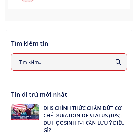
Tìm kiếm tin
Tin di trú mới nhất
DHS CHÍNH THỨC CHẤM DỨT CƠ
CHẾ DURATION OF STATUS (D/S):
DU HỌC SINH F-1 CẦN LƯU Ý ĐIỀU
GÌ?