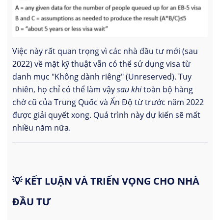
Việc này rất quan trọng vì các nhà đầu tư mới (sau
2022) về mặt kỹ thuật vẫn có thể sử dụng visa từ
danh mục "Không dành riêng" (Unreserved). Tuy
nhiên, họ chỉ có thể làm vậy
sau khi
toàn bộ hàng
chờ cũ của Trung Quốc và Ấn Độ từ trước năm 2022
được giải quyết xong. Quá trình này dự kiến sẽ mất
nhiều năm nữa.
💡 KẾT LUẬN VÀ TRIỂN VỌNG CHO NHÀ
ĐẦU TƯ