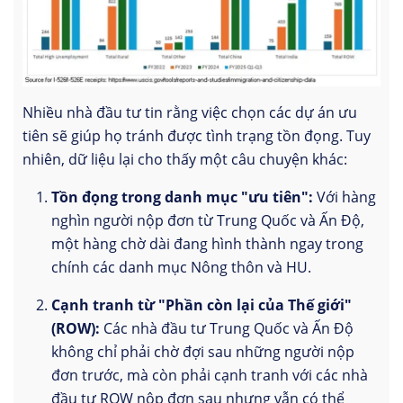
Nhiều nhà đầu tư tin rằng việc chọn các dự án ưu
tiên sẽ giúp họ tránh được tình trạng tồn đọng. Tuy
nhiên, dữ liệu lại cho thấy một câu chuyện khác:
Tồn đọng trong danh mục "ưu tiên":
Với hàng
nghìn người nộp đơn từ Trung Quốc và Ấn Độ,
một hàng chờ dài đang hình thành ngay trong
chính các danh mục Nông thôn và HU.
Cạnh tranh từ "Phần còn lại của Thế giới"
(ROW):
Các nhà đầu tư Trung Quốc và Ấn Độ
không chỉ phải chờ đợi sau những người nộp
đơn trước, mà còn phải cạnh tranh với các nhà
đầu tư ROW nộp đơn sau nhưng vẫn có thể