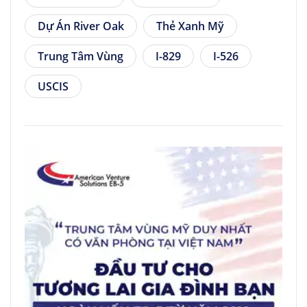
Dự Án River Oak
Thẻ Xanh Mỹ
Trung Tâm Vùng
I-829
I-526
USCIS