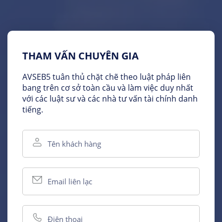
THAM VẤN CHUYÊN GIA
AVSEB5 tuân thủ chặt chẽ theo luật pháp liên
bang trên cơ sở toàn cầu và làm việc duy nhất
với các luật sư và các nhà tư vấn tài chính danh
tiếng.