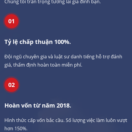
Chúng tôi trân trọng tương lai gia đình bạn.
01
Tỷ lệ chấp thuận 100%.
Đội ngũ chuyên gia và luật sư danh tiếng hỗ trợ đánh
giá, thẩm định hoàn toàn miễn phí.
02
Hoàn vốn từ năm 2018.
Hình thức cấp vốn bắc cầu. Số lượng việc làm luôn vượt
hơn 150%.