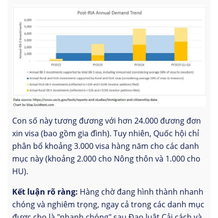
Con số này tương đương với hơn 24.000 đương đơn
xin visa (bao gồm gia đình). Tuy nhiên, Quốc hội chỉ
phân bổ khoảng 3.000 visa hàng năm cho các danh
mục này (khoảng 2.000 cho Nông thôn và 1.000 cho
HU).
Kết luận rõ ràng:
Hàng chờ đang hình thành nhanh
chóng và nghiêm trọng, ngay cả trong các danh mục
được cho là "nhanh chóng" sau Đạo luật Cải cách và