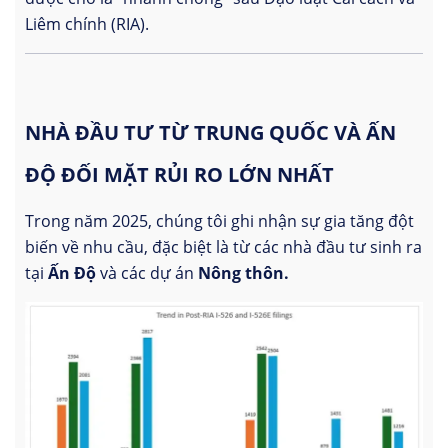
Liêm chính (RIA).
NHÀ ĐẦU TƯ TỪ TRUNG QUỐC VÀ ẤN
ĐỘ ĐỐI MẶT RỦI RO LỚN NHẤT
Trong năm 2025, chúng tôi ghi nhận sự gia tăng đột
biến về nhu cầu, đặc biệt là từ các nhà đầu tư sinh ra
tại
Ấn Độ
và các dự án
Nông thôn.