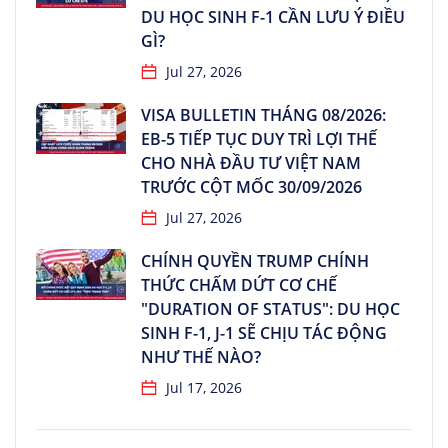
DU HỌC SINH F-1 CẦN LƯU Ý ĐIỀU
GÌ?
Jul 27, 2026
VISA BULLETIN THÁNG 08/2026:
EB-5 TIẾP TỤC DUY TRÌ LỢI THẾ
CHO NHÀ ĐẦU TƯ VIỆT NAM
TRƯỚC CỘT MỐC 30/09/2026
Jul 27, 2026
CHÍNH QUYỀN TRUMP CHÍNH
THỨC CHẤM DỨT CƠ CHẾ
"DURATION OF STATUS": DU HỌC
SINH F-1, J-1 SẼ CHỊU TÁC ĐỘNG
NHƯ THẾ NÀO?
Jul 17, 2026