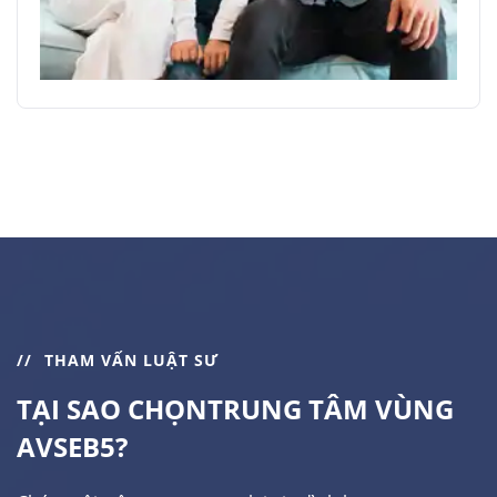
THAM VẤN LUẬT SƯ
TẠI SAO CHỌN
TRUNG TÂM VÙNG
AVSEB5?