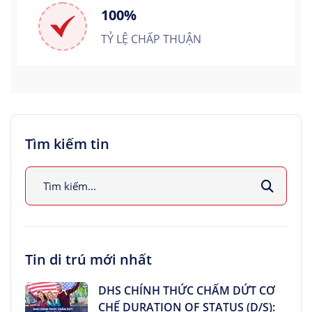
100%
TỶ LỆ CHẤP THUẬN
Tìm kiếm tin
Tin di trú mới nhất
DHS CHÍNH THỨC CHẤM DỨT CƠ
CHẾ DURATION OF STATUS (D/S):