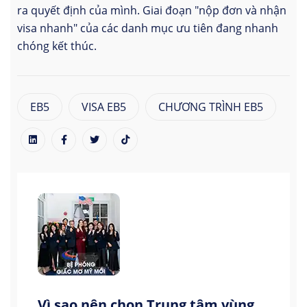
ra quyết định của mình. Giai đoạn "nộp đơn và nhận
visa nhanh" của các danh mục ưu tiên đang nhanh
chóng kết thúc.
EB5
VISA EB5
CHƯƠNG TRÌNH EB5
Vì sao nên chọn Trung tâm vùng