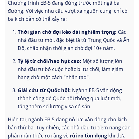
Chương trình EB-5 đang đứng trước một ngã ba
đường. Với việc nhu cầu vượt xa nguồn cung, chỉ có
ba kịch bản có thể xảy ra:
Thời gian chờ đợi kéo dài nghiêm trọng:
Các
nhà đầu tư mới, đặc biệt là từ Trung Quốc và Ấn
Độ, chấp nhận thời gian chờ đợi 10+ năm.
Tỷ lệ từ chối/hao hụt cao:
Một số lượng lớn
nhà đầu tư bỏ cuộc hoặc bị từ chối, làm giảm
hàng chờ một cách "nhân tạo".
Giải cứu từ Quốc hội:
Ngành EB-5 vận động
thành công để Quốc hội thông qua luật mới,
tăng thêm số lượng visa có sẵn.
Hiện tại, ngành EB-5 đang nỗ lực vận động cho kịch
bản thứ ba. Tuy nhiên, các nhà đầu tư tiềm năng cần
phải nhận thức rõ ràng về
rủi ro tồn đọng
khi đưa