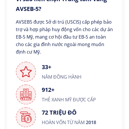
AVSEB-5?
AVSEB5 được Sở di trú (USCIS) cấp phép bảo
trợ và hợp pháp huy động vốn cho các dự án
EB-5 Mỹ, mang cơ hội đầu tư EB-5 an toàn
cho các gia đình nước ngoài mong muốn
định cư Mỹ.
33+
NĂM ĐỒNG HÀNH
912+
THẺ XANH MỸ ĐƯỢC CẤP
72 TRIỆU ĐÔ
HOÀN VỐN TỪ NĂM
2018