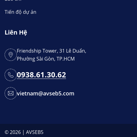
Tiến độ dự án
Liên Hệ
Friendship Tower, 31 Lê Duẩn,
Phường Sài Gòn, TP.HCM
0938.61.30.62
vietnam@avseb5.com
© 2026 | AVSEB5