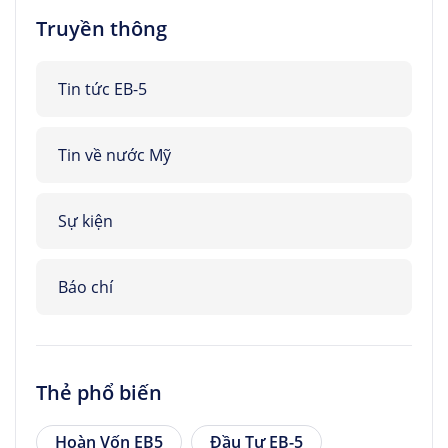
Truyền thông
Tin tức EB-5
Tin về nước Mỹ
Sự kiện
Báo chí
Thẻ phổ biến
Hoàn Vốn EB5
Đầu Tư EB-5