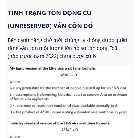
TÌNH TRẠNG TỒN ĐỌNG CŨ
(UNRESERVED) VẪN CÒN ĐÓ
Bên cạnh hàng chờ mới, chúng ta không được quên
rằng vẫn còn một lượng lớn hồ sơ tồn đọng "cũ"
(nộp trước năm 2022) chưa được xử lý.