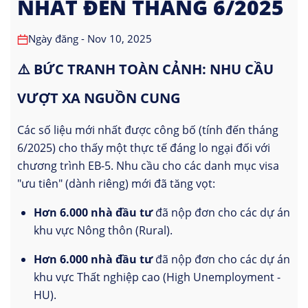
NHẤT ĐẾN THÁNG 6/2025
Ngày đăng - Nov 10, 2025
⚠️ BỨC TRANH TOÀN CẢNH: NHU CẦU
VƯỢT XA NGUỒN CUNG
Các số liệu mới nhất được công bố (tính đến tháng
6/2025) cho thấy một thực tế đáng lo ngại đối với
chương trình EB-5. Nhu cầu cho các danh mục visa
"ưu tiên" (dành riêng) mới đã tăng vọt:
Hơn 6.000 nhà đầu tư
đã nộp đơn cho các dự án
khu vực Nông thôn (Rural).
Hơn 6.000 nhà đầu tư
đã nộp đơn cho các dự án
khu vực Thất nghiệp cao (High Unemployment -
HU).