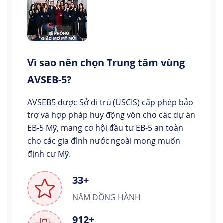
Vì sao nên chọn Trung tâm vùng
AVSEB-5?
AVSEB5 được Sở di trú (USCIS) cấp phép bảo
trợ và hợp pháp huy động vốn cho các dự án
EB-5 Mỹ, mang cơ hội đầu tư EB-5 an toàn
cho các gia đình nước ngoài mong muốn
định cư Mỹ.
33+
NĂM ĐỒNG HÀNH
912+