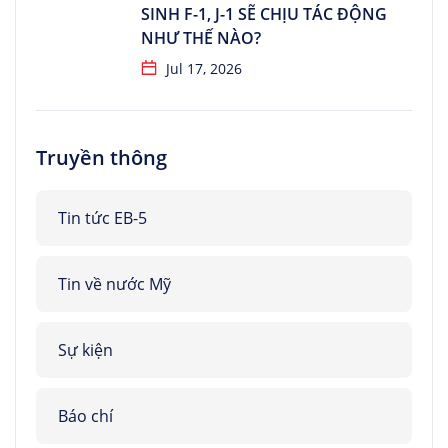
SINH F-1, J-1 SẼ CHỊU TÁC ĐỘNG
NHƯ THẾ NÀO?
Jul 17, 2026
Truyền thông
Tin tức EB-5
Tin về nước Mỹ
Sự kiện
Báo chí