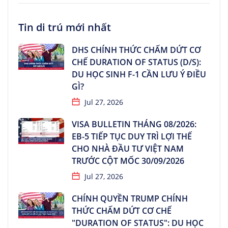
Tin di trú mới nhất
DHS CHÍNH THỨC CHẤM DỨT CƠ
CHẾ DURATION OF STATUS (D/S):
DU HỌC SINH F-1 CẦN LƯU Ý ĐIỀU
GÌ?
Jul 27, 2026
VISA BULLETIN THÁNG 08/2026:
EB-5 TIẾP TỤC DUY TRÌ LỢI THẾ
CHO NHÀ ĐẦU TƯ VIỆT NAM
TRƯỚC CỘT MỐC 30/09/2026
Jul 27, 2026
CHÍNH QUYỀN TRUMP CHÍNH
THỨC CHẤM DỨT CƠ CHẾ
"DURATION OF STATUS": DU HỌC