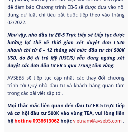
để đảm bảo Chương trình EB-5 sẽ được đưa vào nội
dung dự luật chi tiêu bắt buộc tiếp theo vào tháng
02/2022.
Như vậy, nhà đầu tư EB-5 Trực tiếp sẽ tiếp tục được
hưởng lợi thế về thời gian xét duyệt đơn I-526
nhanh chỉ từ 6 – 12 tháng với mức đầu tư chỉ 500K
USD, do Bộ di trú Mỹ (USCIS) vẫn đang ngừng xét
duyệt các đơn đầu tư EB-5 qua Trung tâm vùng.
AVSEB5 sẽ tiếp tục cập nhật các thay đổi chương
trình tới Quý nhà đầu tư và khách hàng quan tâm
trong các bài viết sắp tới.
Mọi thắc mắc liên quan đến đầu tư EB-5 trực tiếp
và cơ hội đầu tư 500K vào vùng TEA, vui lòng liên
hệ
hotline 0938613062
hoặc
vietnam@avseb5.com
.