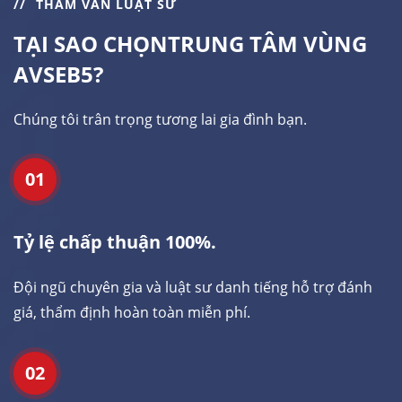
THAM VẤN LUẬT SƯ
TẠI SAO CHỌN
TRUNG TÂM VÙNG
AVSEB5?
Chúng tôi trân trọng tương lai gia đình bạn.
01
Tỷ lệ chấp thuận 100%.
Đội ngũ chuyên gia và luật sư danh tiếng hỗ trợ đánh
giá, thẩm định hoàn toàn miễn phí.
02