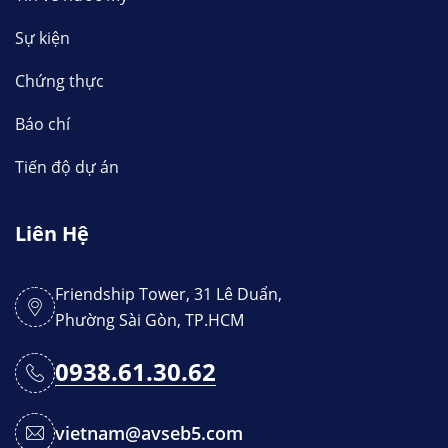
Sự kiện
Chứng thực
Báo chí
Tiến độ dự án
Liên Hệ
Friendship Tower, 31 Lê Duẩn,
Phường Sài Gòn, TP.HCM
0938.61.30.62
vietnam@avseb5.com