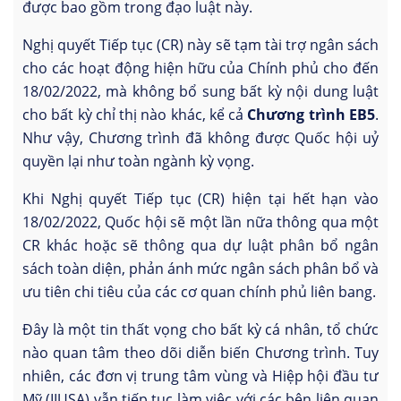
được bao gồm trong đạo luật này.
Nghị quyết Tiếp tục (CR) này sẽ tạm tài trợ ngân sách
cho các hoạt động hiện hữu của Chính phủ cho đến
18/02/2022, mà không bổ sung bất kỳ nội dung luật
cho bất kỳ chỉ thị nào khác, kể cả
Chương trình EB5
.
Như vậy, Chương trình đã không được Quốc hội uỷ
quyền lại như toàn ngành kỳ vọng.
Khi Nghị quyết Tiếp tục (CR) hiện tại hết hạn vào
18/02/2022, Quốc hội sẽ một lần nữa thông qua một
CR khác hoặc sẽ thông qua dự luật phân bổ ngân
sách toàn diện, phản ánh mức ngân sách phân bổ và
ưu tiên chi tiêu của các cơ quan chính phủ liên bang.
Đây là một tin thất vọng cho bất kỳ cá nhân, tổ chức
nào quan tâm theo dõi diễn biến Chương trình. Tuy
nhiên, các đơn vị trung tâm vùng và Hiệp hội đầu tư
Mỹ (IIUSA) vẫn tiếp tục làm việc với các bên liên quan