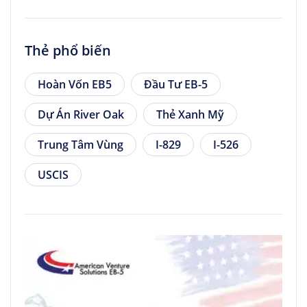
Thẻ phổ biến
Hoàn Vốn EB5
Đầu Tư EB-5
Dự Án River Oak
Thẻ Xanh Mỹ
Trung Tâm Vùng
I-829
I-526
USCIS