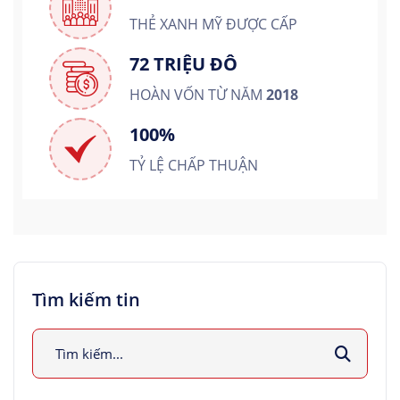
THẺ XANH MỸ ĐƯỢC CẤP
72 TRIỆU ĐÔ
HOÀN VỐN TỪ NĂM
2018
100%
TỶ LỆ CHẤP THUẬN
Tìm kiếm tin