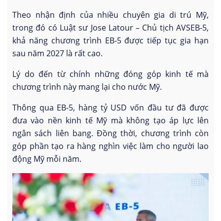
Theo nhận định của nhiều chuyên gia di trú Mỹ,
trong đó có Luật sư Jose Latour – Chủ tịch AVSEB-5,
khả năng chương trình EB-5 được tiếp tục gia hạn
sau năm 2027 là rất cao.
Lý do đến từ chính những đóng góp kinh tế mà
chương trình này mang lại cho nước Mỹ.
Thông qua EB-5, hàng tỷ USD vốn đầu tư đã được
đưa vào nền kinh tế Mỹ mà không tạo áp lực lên
ngân sách liên bang. Đồng thời, chương trình còn
góp phần tạo ra hàng nghìn việc làm cho người lao
động Mỹ mỗi năm.