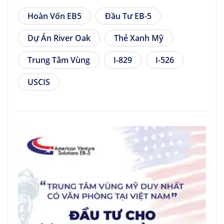
Hoàn Vốn EB5
Đầu Tư EB-5
Dự Án River Oak
Thẻ Xanh Mỹ
Trung Tâm Vùng
I-829
I-526
USCIS