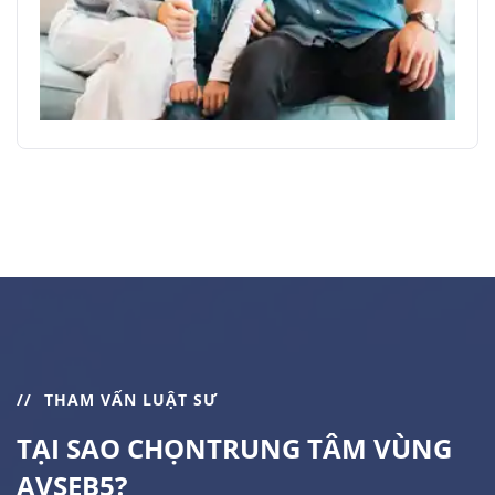
THAM VẤN LUẬT SƯ
TẠI SAO CHỌN
TRUNG TÂM VÙNG
AVSEB5?