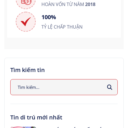
HOÀN VỐN TỪ NĂM
2018
100%
TỶ LỆ CHẤP THUẬN
Tìm kiếm tin
Tin di trú mới nhất