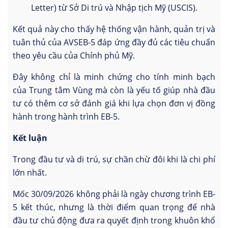
Letter) từ Sở Di trú và Nhập tịch Mỹ (USCIS).
Kết quả này cho thấy hệ thống vận hành, quản trị và
tuân thủ của AVSEB-5 đáp ứng đầy đủ các tiêu chuẩn
theo yêu cầu của Chính phủ Mỹ.
Đây không chỉ là minh chứng cho tính minh bạch
của Trung tâm Vùng mà còn là yếu tố giúp nhà đầu
tư có thêm cơ sở đánh giá khi lựa chọn đơn vị đồng
hành trong hành trình EB-5.
Kết luận
Trong đầu tư và di trú, sự chần chừ đôi khi là chi phí
lớn nhất.
Mốc 30/09/2026 không phải là ngày chương trình EB-
5 kết thúc, nhưng là thời điểm quan trọng để nhà
đầu tư chủ động đưa ra quyết định trong khuôn khổ