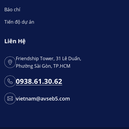
Báo chí
Tiến độ dự án
Liên Hệ
Friendship Tower, 31 Lê Duẩn,
Phường Sài Gòn, TP.HCM
0938.61.30.62
vietnam@avseb5.com