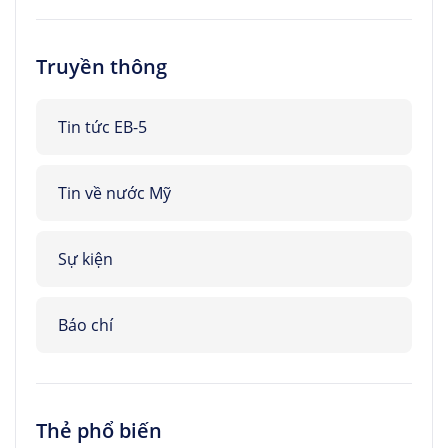
Truyền thông
Tin tức EB-5
Tin về nước Mỹ
Sự kiện
Báo chí
Thẻ phổ biến