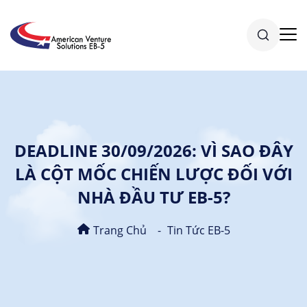
DEADLINE 30/09/2026: VÌ SAO ĐÂY
LÀ CỘT MỐC CHIẾN LƯỢC ĐỐI VỚI
NHÀ ĐẦU TƯ EB-5?
Trang Chủ
Tin Tức EB-5