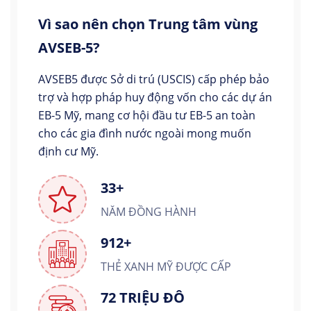
Vì sao nên chọn Trung tâm vùng
AVSEB-5?
AVSEB5 được Sở di trú (USCIS) cấp phép bảo
trợ và hợp pháp huy động vốn cho các dự án
EB-5 Mỹ, mang cơ hội đầu tư EB-5 an toàn
cho các gia đình nước ngoài mong muốn
định cư Mỹ.
33+
NĂM ĐỒNG HÀNH
912+
THẺ XANH MỸ ĐƯỢC CẤP
72 TRIỆU ĐÔ