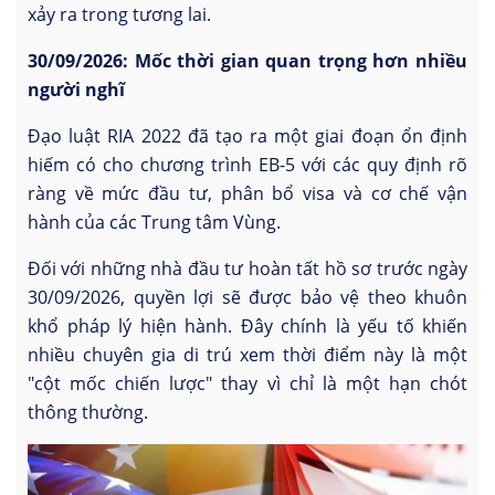
xảy ra trong tương lai.
30/09/2026: Mốc thời gian quan trọng hơn nhiều
người nghĩ
Đạo luật RIA 2022 đã tạo ra một giai đoạn ổn định
hiếm có cho chương trình EB-5 với các quy định rõ
ràng về mức đầu tư, phân bổ visa và cơ chế vận
hành của các Trung tâm Vùng.
Đối với những nhà đầu tư hoàn tất hồ sơ trước ngày
30/09/2026, quyền lợi sẽ được bảo vệ theo khuôn
khổ pháp lý hiện hành. Đây chính là yếu tố khiến
nhiều chuyên gia di trú xem thời điểm này là một
"cột mốc chiến lược" thay vì chỉ là một hạn chót
thông thường.