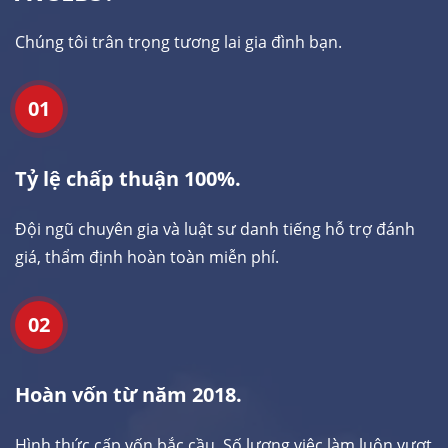
Chúng tôi trân trọng tương lai gia đình bạn.
01
Tỷ lệ chấp thuận 100%.
Đội ngũ chuyên gia và luật sư danh tiếng hỗ trợ đánh
giá, thẩm định hoàn toàn miễn phí.
02
Hoàn vốn từ năm 2018.
Hình thức cấp vốn bắc cầu. Số lượng việc làm luôn vượt