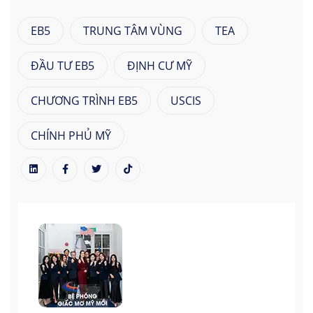
EB5
TRUNG TÂM VÙNG
TEA
ĐẦU TƯ EB5
ĐỊNH CƯ MỸ
CHƯƠNG TRÌNH EB5
USCIS
CHÍNH PHỦ MỸ