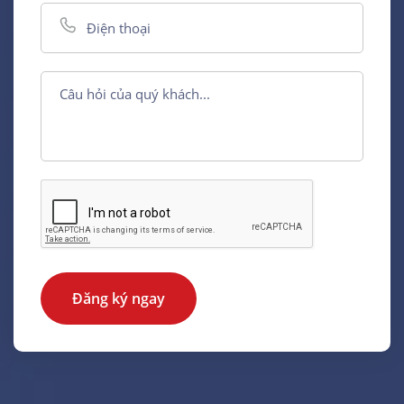
Đăng ký ngay