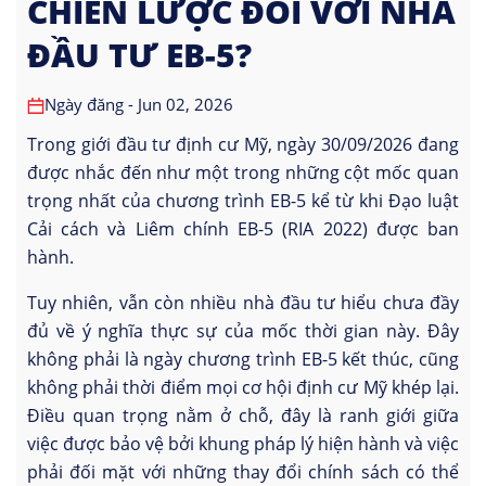
CHIẾN LƯỢC ĐỐI VỚI NHÀ
ĐẦU TƯ EB-5?
Ngày đăng - Jun 02, 2026
Trong giới đầu tư định cư Mỹ, ngày 30/09/2026 đang
được nhắc đến như một trong những cột mốc quan
trọng nhất của chương trình EB-5 kể từ khi Đạo luật
Cải cách và Liêm chính EB-5 (RIA 2022) được ban
hành.
Tuy nhiên, vẫn còn nhiều nhà đầu tư hiểu chưa đầy
đủ về ý nghĩa thực sự của mốc thời gian này. Đây
không phải là ngày chương trình EB-5 kết thúc, cũng
không phải thời điểm mọi cơ hội định cư Mỹ khép lại.
Điều quan trọng nằm ở chỗ, đây là ranh giới giữa
việc được bảo vệ bởi khung pháp lý hiện hành và việc
phải đối mặt với những thay đổi chính sách có thể