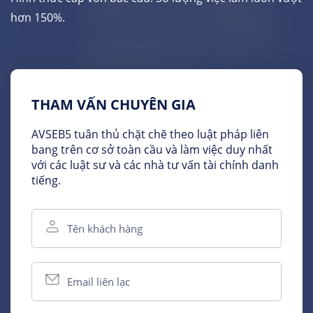
hơn 150%.
THAM VẤN CHUYÊN GIA
AVSEB5 tuân thủ chặt chẽ theo luật pháp liên
bang trên cơ sở toàn cầu và làm việc duy nhất
với các luật sư và các nhà tư vấn tài chính danh
tiếng.