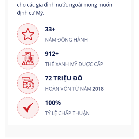
cho các gia đình nước ngoài mong muốn
định cư Mỹ.
33+
NĂM ĐỒNG HÀNH
912+
THẺ XANH MỸ ĐƯỢC CẤP
72 TRIỆU ĐÔ
HOÀN VỐN TỪ NĂM
2018
100%
TỶ LỆ CHẤP THUẬN