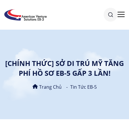
[CHÍNH THỨC] SỞ DI TRÚ MỸ TĂNG
PHÍ HỒ SƠ EB-5 GẤP 3 LẦN!
Trang Chủ
Tin Tức EB-5