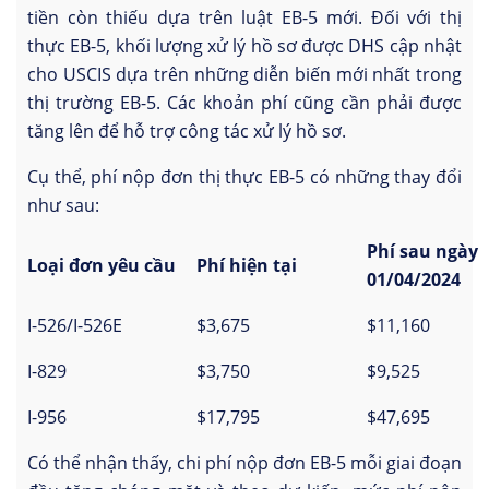
tiền còn thiếu dựa trên luật EB-5 mới. Đối với thị
thực EB-5, khối lượng xử lý hồ sơ được DHS cập nhật
cho USCIS dựa trên những diễn biến mới nhất trong
thị trường EB-5. Các khoản phí cũng cần phải được
tăng lên để hỗ trợ công tác xử lý hồ sơ.
Cụ thể, phí nộp đơn thị thực EB-5 có những thay đổi
như sau:
Phí sau ngày
Loại đơn yêu cầu
Phí hiện tại
01/04/2024
I-526/I-526E
$3,675
$11,160
I-829
$3,750
$9,525
I-956
$17,795
$47,695
Có thể nhận thấy, chi phí nộp đơn EB-5 mỗi giai đoạn