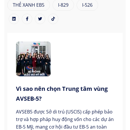
THẺ XANH EB5
I-829
I-526
Vì sao nên chọn Trung tâm vùng
AVSEB-5?
AVSEB5 được Sở di trú (USCIS) cấp phép bảo
trợ và hợp pháp huy động vốn cho các dự án
EB-5 Mỹ, mang cơ hội đầu tư EB-5 an toàn