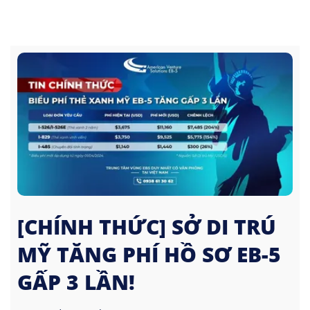
[CHÍNH THỨC] SỞ DI TRÚ
MỸ TĂNG PHÍ HỒ SƠ EB-5
GẤP 3 LẦN!