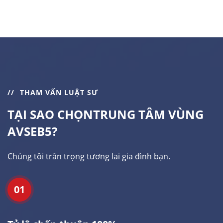
THAM VẤN LUẬT SƯ
TẠI SAO CHỌN
TRUNG TÂM VÙNG
AVSEB5?
Chúng tôi trân trọng tương lai gia đình bạn.
01