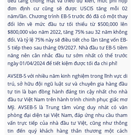
đều tăng chóng mặt và theo dự kiến, mức phí nộp
đơn định cư cũng sẽ được USCIS tăng mỗi 02
năm/lần. Chương trình EB-5 trước đó đã có một thay
đổi lớn về mức đầu tư tối thiểu từ $500,000 lên
$800,000 vào năm 2022, tăng 75% sau 32 năm không
đổi. Và tỷ lệ 75% này sẽ điều tiết cho lần tăng vốn EB-
5 tiếp theo sau tháng 09/2027. Nhà đầu tư EB-5 tiềm
năng nên cân nhắc đầu tư sớm nhất có thể trước
ngày 01/04/2024 để tiết kiệm được tối đa chi phí!
AVSEB-5 với nhiều năm kinh nghiệm trong lĩnh vực di
trú, sở hữu đội ngũ luật sư và chuyên gia hàng đầu
tự tin là bạn đồng hành đáng tin cậy nhất cho nhà
đầu tư Việt Nam trên hành trình chinh phục giấc mơ
Mỹ. AVSEB-5 là Trung tâm vùng duy nhát có văn
phòng đại diện tại Việt Nam, đáp ứng nhu cầu tham
vấn trực tiếp của nhà đầu tư Việt, cũng như thông
tin đến quý khách hàng thân thương một cách