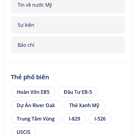
Tin về nước Mỹ
Sự kiện
Báo chí
Thẻ phổ biến
Hoàn Vốn EB5
Đầu Tư EB-5
Dự Án River Oak
Thẻ Xanh Mỹ
Trung Tâm Vùng
I-829
I-526
USCIS