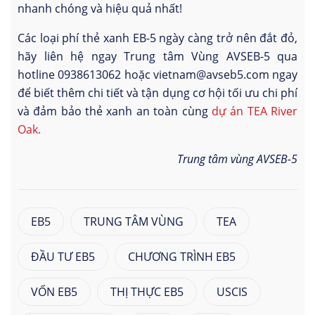
nhanh chóng và hiệu quả nhất!
Các loại phí thẻ xanh EB-5 ngày càng trở nên đắt đỏ,
hãy liên hệ ngay Trung tâm Vùng AVSEB-5 qua
hotline 0938613062 hoặc vietnam@avseb5.com ngay
để biết thêm chi tiết và tận dụng cơ hội tối ưu chi phí
và đảm bảo thẻ xanh an toàn cùng
dự án TEA River
Oak.
Trung tâm vùng AVSEB-5
EB5
TRUNG TÂM VÙNG
TEA
ĐẦU TƯ EB5
CHƯƠNG TRÌNH EB5
VỐN EB5
THỊ THỰC EB5
USCIS