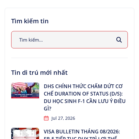
Tìm kiếm tin
Tin di trú mới nhất
DHS CHÍNH THỨC CHẤM DỨT CƠ
CHẾ DURATION OF STATUS (D/S):
DU HỌC SINH F-1 CẦN LƯU Ý ĐIỀU
GÌ?
Jul 27, 2026
VISA BULLETIN THÁNG 08/2026: