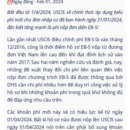
Ngày đăng - Feb 01, 2024
Bắt đầu từ 1/4/2024, USCIS sẽ chính thức áp dụng biểu
phí mới cho đơn nhập cư đã ban hành ngày 31/01/2024,
đặc biệt tăng mạnh là phí nộp đơn diện EB-5!
Lần gần nhất USCIS điều chỉnh phí EB-5 là vào tháng
12/2016, cũng là thời điểm hồ sơ EB-5 nộp từ đương
đơn Việt Nam lên cao đến khi đạt đỉnh lịch sử vào
năm 2017. Sau hai năm nghiên cứu và đánh giá, nay,
những đề xuất thay đổi chi phí liên quan đến việc
nộp đơn chương trình EB-5 đã được thông qua bởi
DHS cần chi phí nhiều hơn để duy trì công việc xử lý
hồ sơ khi những khoản phí trong quá khứ không đủ
để đáp ứng nhu cầu trên.
Các khoản phí mới này sẽ có hiệu lực kể từ ngày
01/04/2024. Bất kì hồ sơ nào được nộp lên USCIS sau
ngày 01/04/2024 nói trên cần phải bổ sung khoản