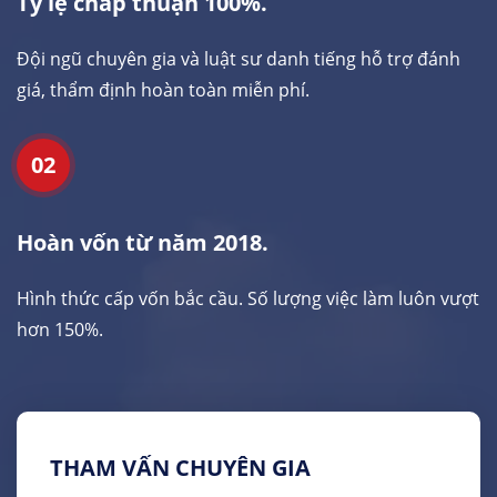
Tỷ lệ chấp thuận 100%.
Đội ngũ chuyên gia và luật sư danh tiếng hỗ trợ đánh
giá, thẩm định hoàn toàn miễn phí.
02
Hoàn vốn từ năm 2018.
Hình thức cấp vốn bắc cầu. Số lượng việc làm luôn vượt
hơn 150%.
THAM VẤN CHUYÊN GIA