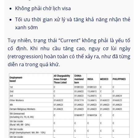
Không phải chờ lịch visa
Tối ưu thời gian xử lý và tăng khả năng nhận thẻ
xanh sớm
Tuy nhiên, trạng thái “Current” không phải là yếu tố
cố định. Khi nhu cầu tăng cao, nguy cơ lùi ngày
(retrogression) hoàn toàn có thể xảy ra, như đã từng
diễn ra trong quá khứ.