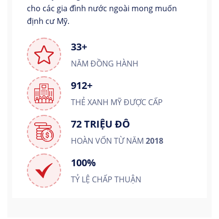
cho các gia đình nước ngoài mong muốn
định cư Mỹ.
33+
NĂM ĐỒNG HÀNH
912+
THẺ XANH MỸ ĐƯỢC CẤP
72 TRIỆU ĐÔ
HOÀN VỐN TỪ NĂM
2018
100%
TỶ LỆ CHẤP THUẬN