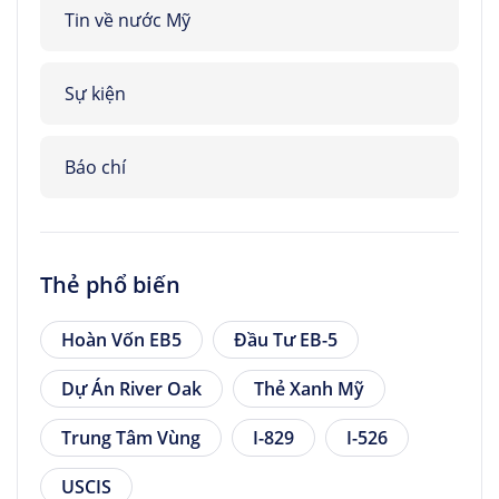
Tin về nước Mỹ
Sự kiện
Báo chí
Thẻ phổ biến
Hoàn Vốn EB5
Đầu Tư EB-5
Dự Án River Oak
Thẻ Xanh Mỹ
Trung Tâm Vùng
I-829
I-526
USCIS