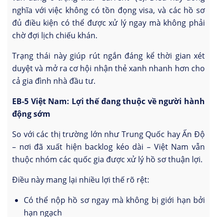
nghĩa với việc không có tồn đọng visa, và các hồ sơ
đủ điều kiện có thể được xử lý ngay mà không phải
chờ đợi lịch chiếu khán.
Trạng thái này giúp rút ngắn đáng kể thời gian xét
duyệt và mở ra cơ hội nhận thẻ xanh nhanh hơn cho
cả gia đình nhà đầu tư.
EB-5 Việt Nam: Lợi thế đang thuộc về người hành
động sớm
So với các thị trường lớn như Trung Quốc hay Ấn Độ
– nơi đã xuất hiện backlog kéo dài – Việt Nam vẫn
thuộc nhóm các quốc gia được xử lý hồ sơ thuận lợi.
Điều này mang lại nhiều lợi thế rõ rệt:
Có thể nộp hồ sơ ngay mà không bị giới hạn bởi
hạn ngạch