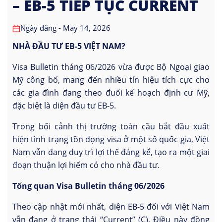
– EB-5 TIẾP TỤC CURRENT
Ngày đăng - May 14, 2026
NHÀ ĐẦU TƯ EB-5 VIỆT NAM?
Visa Bulletin tháng 06/2026 vừa được Bộ Ngoại giao
Mỹ công bố, mang đến nhiều tín hiệu tích cực cho
các gia đình đang theo đuổi kế hoạch định cư Mỹ,
đặc biệt là diện đầu tư EB-5.
Trong bối cảnh thị trường toàn cầu bắt đầu xuất
hiện tình trạng tồn đọng visa ở một số quốc gia, Việt
Nam vẫn đang duy trì lợi thế đáng kể, tạo ra một giai
đoạn thuận lợi hiếm có cho nhà đầu tư.
Tổng quan Visa Bulletin tháng 06/2026
Theo cập nhật mới nhất, diện EB-5 đối với Việt Nam
vẫn đang ở trạng thái “Current” (C). Điều này đồng