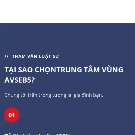
THAM VẤN LUẬT SƯ
TẠI SAO CHỌN
TRUNG TÂM VÙNG
AVSEB5?
Chúng tôi trân trọng tương lai gia đình bạn.
01