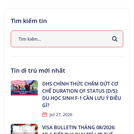
Tìm kiếm tin
Tin di trú mới nhất
DHS CHÍNH THỨC CHẤM DỨT CƠ
CHẾ DURATION OF STATUS (D/S):
DU HỌC SINH F-1 CẦN LƯU Ý ĐIỀU
GÌ?
Jul 27, 2026
VISA BULLETIN THÁNG 08/2026: