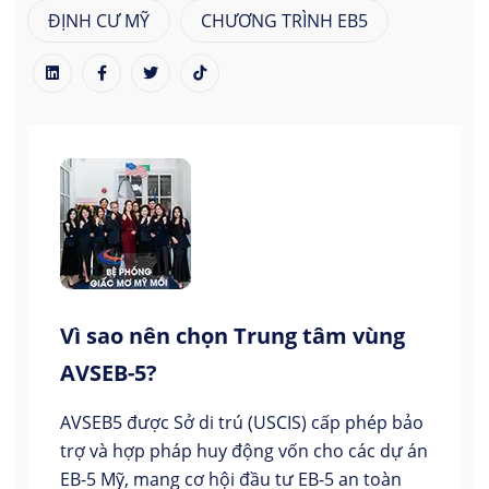
ĐỊNH CƯ MỸ
CHƯƠNG TRÌNH EB5
Vì sao nên chọn Trung tâm vùng
AVSEB-5?
AVSEB5 được Sở di trú (USCIS) cấp phép bảo
trợ và hợp pháp huy động vốn cho các dự án
EB-5 Mỹ, mang cơ hội đầu tư EB-5 an toàn