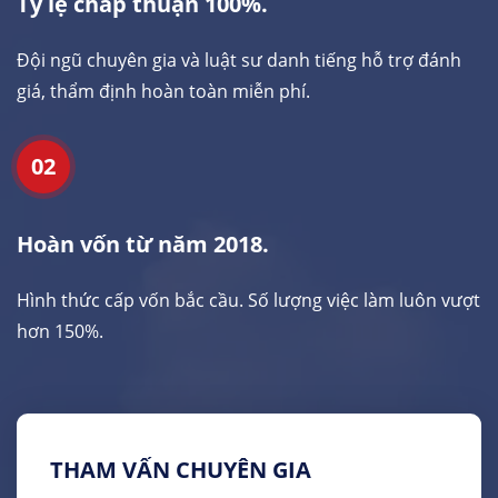
Tỷ lệ chấp thuận 100%.
Đội ngũ chuyên gia và luật sư danh tiếng hỗ trợ đánh
giá, thẩm định hoàn toàn miễn phí.
02
Hoàn vốn từ năm 2018.
Hình thức cấp vốn bắc cầu. Số lượng việc làm luôn vượt
hơn 150%.
THAM VẤN CHUYÊN GIA