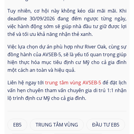
Tuy nhiên, cơ hội này không kéo dài mãi mãi. Khi
deadline 30/09/2026 đang đếm ngược từng ngày,
việc hành động sớm sẽ giúp nhà đầu tư giữ được lợi
thế và tối ưu khả năng nhận thẻ xanh.
Việc lựa chọn dự án phù hợp như River Oak, cùng sự
đồng hành của AVSEB-5, sẽ là yếu tố quan trọng giúp
hiện thực hóa mục tiêu định cư Mỹ cho cả gia đình
một cách an toàn và hiệu quả.
Liên hệ ngay tới
trung tâm vùng AVSEB-5
để đặt lịch
vấn hẹn chuyên tham vấn chuyên gia di trú 1:1 nhận
lộ trình định cư Mỹ cho cả gia đình.
EB5
TRUNG TÂM VÙNG
ĐẦU TƯ EB5