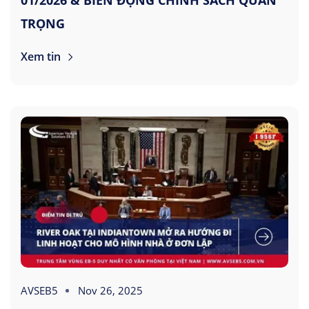
01/2026 & BIẾN ĐỘNG CHÍNH SÁCH QUAN
TRỌNG
Xem tin
AVSEB5
Nov 26, 2025