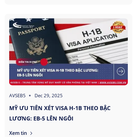
AVSEB5
Dec 29, 2025
MỸ ƯU TIÊN XÉT VISA H-1B THEO BẬC
LƯƠNG: EB-5 LÊN NGÔI
Xem tin