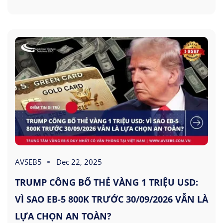
AVSEB5
Dec 22, 2025
TRUMP CÔNG BỐ THẺ VÀNG 1 TRIỆU USD:
VÌ SAO EB-5 800K TRƯỚC 30/09/2026 VẪN LÀ
LỰA CHỌN AN TOÀN?