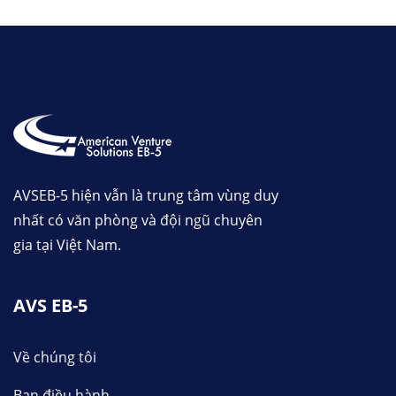
AVSEB-5 hiện vẫn là trung tâm vùng duy
nhất có văn phòng và đội ngũ chuyên
gia tại Việt Nam.
AVS EB-5
Về chúng tôi
Ban điều hành