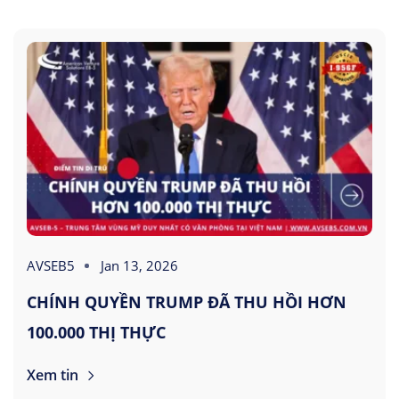
AVSEB5
Jan 13, 2026
CHÍNH QUYỀN TRUMP ĐÃ THU HỒI HƠN
100.000 THỊ THỰC
Xem tin