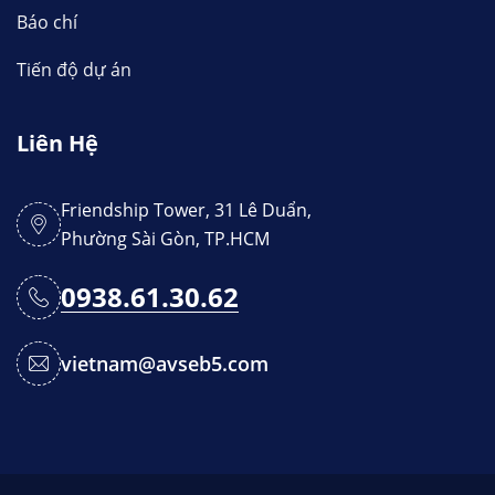
Báo chí
Tiến độ dự án
Liên Hệ
Friendship Tower, 31 Lê Duẩn,
Phường Sài Gòn, TP.HCM
0938.61.30.62
vietnam@avseb5.com