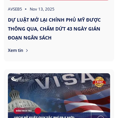
AVSEB5
Nov 13, 2025
DỰ LUẬT MỞ LẠI CHÍNH PHỦ MỸ ĐƯỢC
THÔNG QUA, CHẤM DỨT 43 NGÀY GIÁN
ĐOẠN NGÂN SÁCH
Xem tin