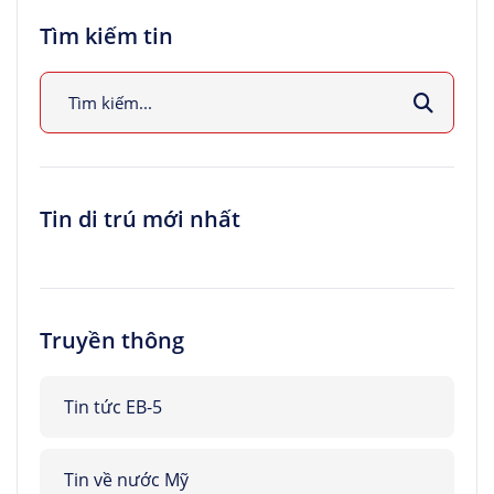
Tìm kiếm tin
Tin di trú mới nhất
Truyền thông
Tin tức EB-5
Tin về nước Mỹ