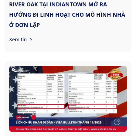
RIVER OAK TẠI INDIANTOWN MỞ RA
HƯỚNG ĐI LINH HOẠT CHO MÔ HÌNH NHÀ
Ở ĐƠN LẬP
Xem tin