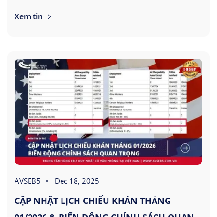
Xem tin
AVSEB5
Dec 18, 2025
CẬP NHẬT LỊCH CHIẾU KHÁN THÁNG