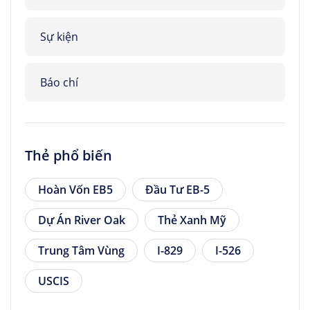
Sự kiện
Báo chí
Thẻ phổ biến
Hoàn Vốn EB5
Đầu Tư EB-5
Dự Án River Oak
Thẻ Xanh Mỹ
Trung Tâm Vùng
I-829
I-526
USCIS