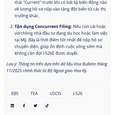
thái "Current" trước khi có bất kỳ biến động nào
về lượng hồ sơ nộp vào tăng đột biến từ các thị
trường khác.
Tận dụng Concurrent Filing:
Nếu con cái hoặc
vợ/chồng nhà đầu tư đang du học hoặc làm việc
tại Mỹ, đây là thời điểm tốt nhất để nộp hồ sơ
chuyển diện, giúp ổn định cuộc sống sớm mà
không cần đợi I-526E được duyệt.
Lưu ý: Thông tin trên dựa trên dữ liệu Visa Bulletin tháng
11/2025 chính thức từ Bộ Ngoại giao Hoa Kỳ.
EB5
TEA
USCIS
I-526