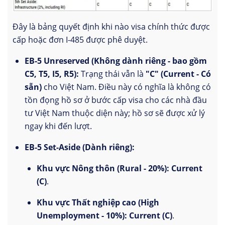
Đây là bảng quyết định khi nào visa chính thức được
cấp hoặc đơn I-485 được phê duyệt.
EB-5 Unreserved (Không dành riêng - bao gồm
C5, T5, I5, R5):
Trạng thái vẫn là
"C" (Current - Có
sẵn)
cho Việt Nam. Điều này có nghĩa là không có
tồn đọng hồ sơ ở bước cấp visa cho các nhà đầu
tư Việt Nam thuộc diện này; hồ sơ sẽ được xử lý
ngay khi đến lượt.
EB-5 Set-Aside (Dành riêng):
Khu vực Nông thôn (Rural - 20%):
Current
(C)
.
Khu vực Thất nghiệp cao (High
Unemployment - 10%):
Current (C)
.