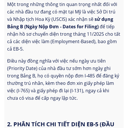
Một trong những thông tin quan trọng nhất đối với
các nhà đầu tư đang có mặt tại Mỹ là việc Sở Di trú
và Nhập tịch Hoa Kỳ (USCIS) xác nhận sẽ
sử dụng
Bảng B (Ngày Nộp Đơn - Dates for Filing)
để tiếp
nhận hồ sơ chuyển diện trong tháng 11/2025 cho tất
cả các diện việc làm (Employment-Based), bao gồm
cả EB-5.
Điều này đồng nghĩa với việc nếu ngày ưu tiên
(Priority Date) của nhà đầu tư sớm hơn ngày ghi
trong Bảng B, họ có quyền nộp đơn I-485 để đăng ký
thường trú nhân, kèm theo đơn xin giấy phép làm
việc (I-765) và giấy phép đi lại (I-131), ngay cả khi
chưa có visa để cấp ngay lập tức.
2. PHÂN TÍCH CHI TIẾT DIỆN EB-5 (ĐẦU