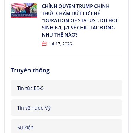
CHÍNH QUYỀN TRUMP CHÍNH
THỨC CHẤM DỨT CƠ CHẾ
"DURATION OF STATUS": DU HỌC
SINH F-1, J-1 SẼ CHỊU TÁC ĐỘNG
NHƯ THẾ NÀO?
Jul 17, 2026
Truyền thông
Tin tức EB-5
Tin về nước Mỹ
Sự kiện