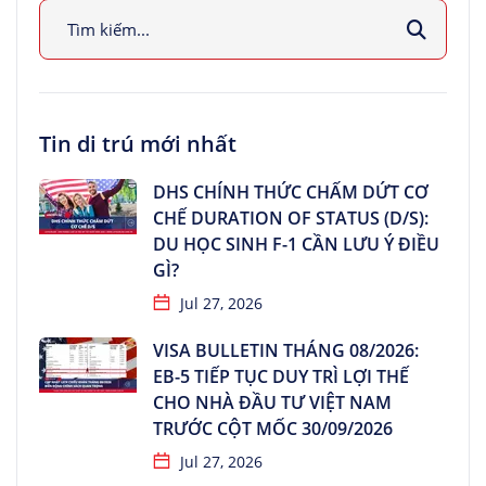
Tin di trú mới nhất
DHS CHÍNH THỨC CHẤM DỨT CƠ
CHẾ DURATION OF STATUS (D/S):
DU HỌC SINH F-1 CẦN LƯU Ý ĐIỀU
GÌ?
Jul 27, 2026
VISA BULLETIN THÁNG 08/2026:
EB-5 TIẾP TỤC DUY TRÌ LỢI THẾ
CHO NHÀ ĐẦU TƯ VIỆT NAM
TRƯỚC CỘT MỐC 30/09/2026
Jul 27, 2026