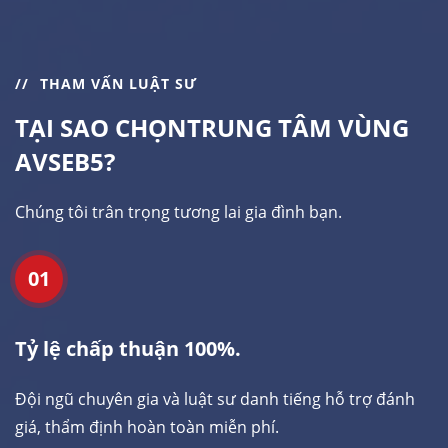
THAM VẤN LUẬT SƯ
TẠI SAO CHỌN
TRUNG TÂM VÙNG
AVSEB5?
Chúng tôi trân trọng tương lai gia đình bạn.
01
Tỷ lệ chấp thuận 100%.
Đội ngũ chuyên gia và luật sư danh tiếng hỗ trợ đánh
giá, thẩm định hoàn toàn miễn phí.