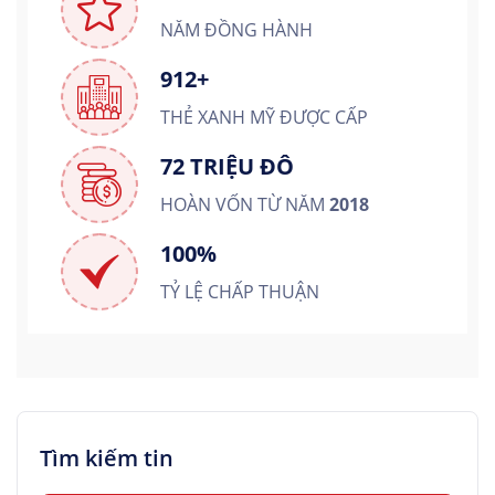
NĂM ĐỒNG HÀNH
912+
THẺ XANH MỸ ĐƯỢC CẤP
72 TRIỆU ĐÔ
HOÀN VỐN TỪ NĂM
2018
100%
TỶ LỆ CHẤP THUẬN
Tìm kiếm tin