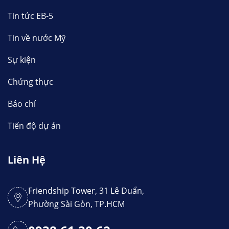
Tin tức EB-5
Tin về nước Mỹ
Sự kiện
Chứng thực
Báo chí
Tiến độ dự án
Liên Hệ
Friendship Tower, 31 Lê Duẩn,
Phường Sài Gòn, TP.HCM