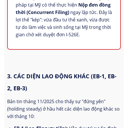
pháp tại Mỹ có thể thực hiện
Nộp đơn đồng
thời (Concurrent Filing)
ngay lập tức. Đây là
lợi thế "kép": vừa đầu tư thẻ xanh, vừa được
tự do làm việc và sinh sống tại Mỹ trong thời
gian chờ xét duyệt đơn I-526E.
3. CÁC DIỆN LAO ĐỘNG KHÁC (EB-1, EB-
2, EB-3)
Bản tin tháng 11/2025 cho thấy sự "đứng yên"
(holding steady) ở hầu hết các diện lao động khác so
với tháng 10: