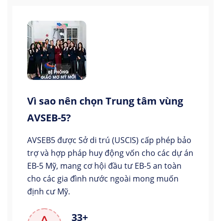
Vì sao nên chọn Trung tâm vùng
AVSEB-5?
AVSEB5 được Sở di trú (USCIS) cấp phép bảo
trợ và hợp pháp huy động vốn cho các dự án
EB-5 Mỹ, mang cơ hội đầu tư EB-5 an toàn
cho các gia đình nước ngoài mong muốn
định cư Mỹ.
33+