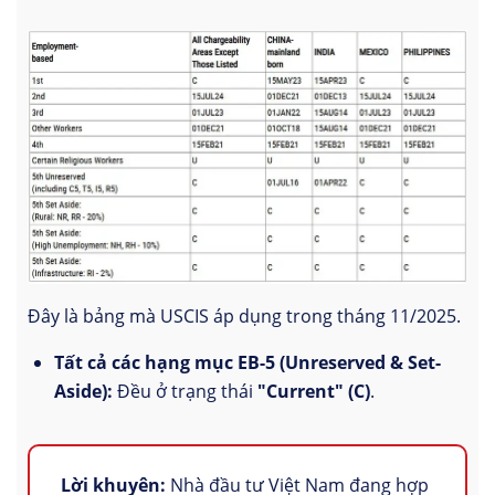
Đây là bảng mà USCIS áp dụng trong tháng 11/2025.
Tất cả các hạng mục EB-5 (Unreserved & Set-
Aside):
Đều ở trạng thái
"Current" (C)
.
Lời khuyên:
Nhà đầu tư Việt Nam đang hợp