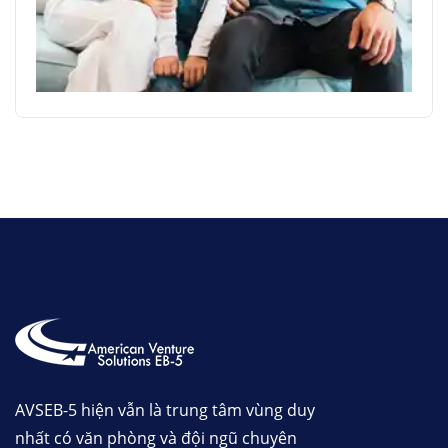
AVSEB-5 hiện vẫn là trung tâm vùng duy
nhất có văn phòng và đội ngũ chuyên