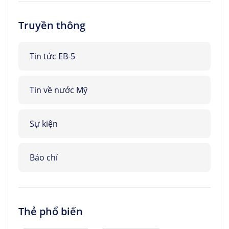
Truyền thông
Tin tức EB-5
Tin về nước Mỹ
Sự kiện
Báo chí
Thẻ phổ biến