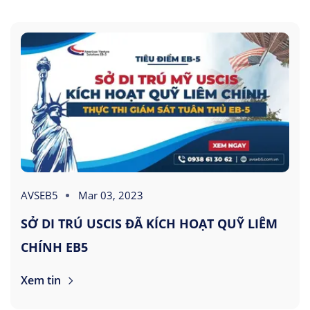
AVSEB5
Mar 03, 2023
SỞ DI TRÚ USCIS ĐÃ KÍCH HOẠT QUỸ LIÊM
CHÍNH EB5
Xem tin