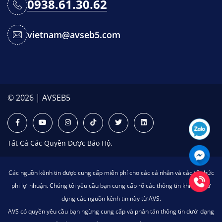
0938.61.30.62
vietnam@avseb5.com
© 2026 | AVSEB5
Tất Cả Các Quyền Được Bảo Hộ.
Các nguồn kênh tin được cung cấp miễn phí cho các cá nhân và các tổ chức
phi lợi nhuận. Chúng tôi yêu cầu bạn cung cấp rõ các thông tin khi bạn sử
dụng các nguồn kênh tin này từ AVS.
AVS có quyền yêu cầu bạn ngừng cung cấp và phân tán thông tin dưới dạng