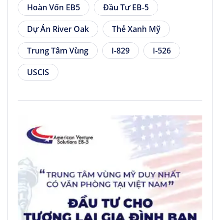
Hoàn Vốn EB5
Đầu Tư EB-5
Dự Án River Oak
Thẻ Xanh Mỹ
Trung Tâm Vùng
I-829
I-526
USCIS