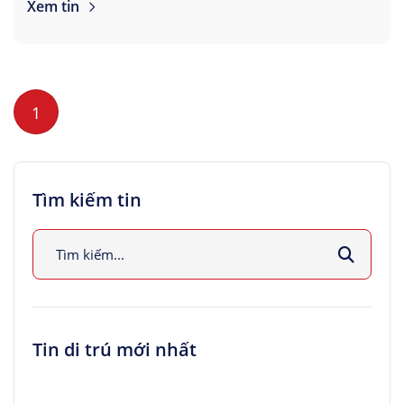
Xem tin
1
Tìm kiếm tin
Tin di trú mới nhất