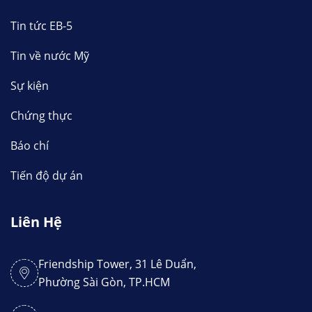
Tin tức EB-5
Tin về nước Mỹ
Sự kiện
Chứng thực
Báo chí
Tiến độ dự án
Liên Hệ
Friendship Tower, 31 Lê Duẩn,
Phường Sài Gòn, TP.HCM