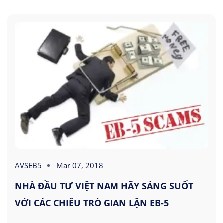
AVSEB5
Mar 07, 2018
NHÀ ĐẦU TƯ VIỆT NAM HÃY SÁNG SUỐT
VỚI CÁC CHIÊU TRÒ GIAN LẬN EB-5