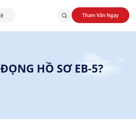
Tham Vấn Ngay
Hệ
Tham Vấn Ngay
 ĐỌNG HỒ SƠ EB-5?