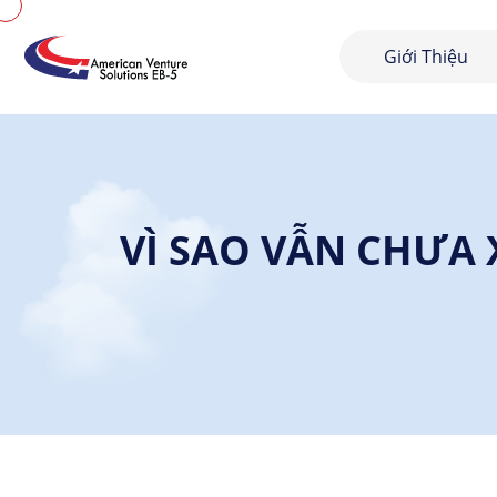
Giới Thiệu
VÌ SAO VẪN CHƯA 