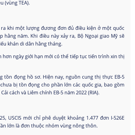
êu (vùng TEA).
ảy ra khi một lượng đương đơn đủ điều kiện ở một quốc
p hằng năm. Khi điều này xảy ra, Bộ Ngoại giao Mỹ sẽ
hiếu khán di dân hằng tháng.
hơn ngày giới hạn mới có thể tiếp tục tiến trình xin thị
ng tồn đọng hồ sơ. Hiện nay, nguồn cung thị thực EB-5
c chưa bị tồn đọng cho phần lớn các quốc gia, bao gồm
Cải cách và Liêm chính EB-5 năm 2022 (RIA).
25, USCIS mới chỉ phê duyệt khoảng 1.477 đơn I-526E
hần lớn là đơn thuộc nhóm vùng nông thôn.