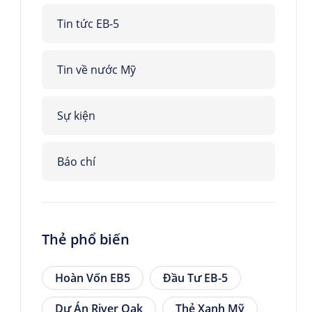
Tin tức EB-5
Tin về nước Mỹ
Sự kiện
Báo chí
Thẻ phổ biến
Hoàn Vốn EB5
Đầu Tư EB-5
Dự Án River Oak
Thẻ Xanh Mỹ