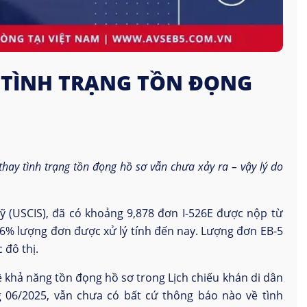
 TÌNH TRẠNG TỒN ĐỌNG
ay tình trạng tồn đọng hồ sơ vẫn chưa xảy ra – vậy lý do
ỹ (USCIS), đã có khoảng 9,878 đơn I-526E được nộp từ
6% lượng đơn được xử lý tính đến nay. Lượng đơn EB-5
 đô thị.
 khả năng tồn đọng hồ sơ trong Lịch chiếu khán di dân
g 06/2025, vẫn chưa có bất cứ thông báo nào về tình