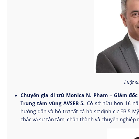
Luật s
Chuyên gia di trú Monica N. Pham – Giám đốc
Trung tâm vùng AVSEB-5.
Cô sở hữu hơn 16 năm 
hướng dẫn và hỗ trợ tất cả hồ sơ định cư EB-5 Mỹ
chắc và sự tận tâm, chân thành và chuyên nghiệp 