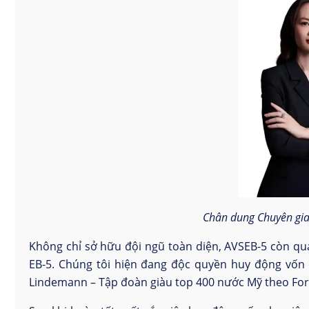
Chân dung Chuyên gia
Không chỉ sở hữu đội ngũ toàn diện, AVSEB-5 còn qua
EB-5. Chúng tôi hiện đang độc quyền huy động vốn
Lindemann – Tập đoàn giàu top 400 nước Mỹ theo Fo