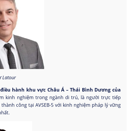
ư Latour
 điều hành khu vực Châu Á – Thái Bình Dương của
kinh nghiệm trong ngành di trú, là người trực tiếp
 thành công tại AVSEB-5 với kinh nghiệm pháp lý vững
nhất.