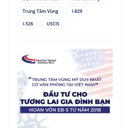
Trung Tâm Vùng
I-829
I-526
USCIS