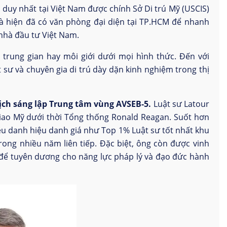
duy nhất tại Việt Nam được chính Sở Di trú Mỹ (USCIS)
 và hiện đã có văn phòng đại diện tại TP.HCM để nhanh
nhà đầu tư Việt Nam.
 trung gian hay môi giới dưới mọi hình thức. Đến với
 sư và chuyên gia di trú dày dặn kinh nghiệm trong thị
 tịch sáng lập Trung tâm vùng AVSEB-5.
Luật sư Latour
giao Mỹ dưới thời Tổng thống Ronald Reagan. Suốt hơn
ều danh hiệu danh giá như Top 1% Luật sư tốt nhất khu
rong nhiều năm liên tiếp. Đặc biệt, ông còn được vinh
để tuyên dương cho năng lực pháp lý và đạo đức hành