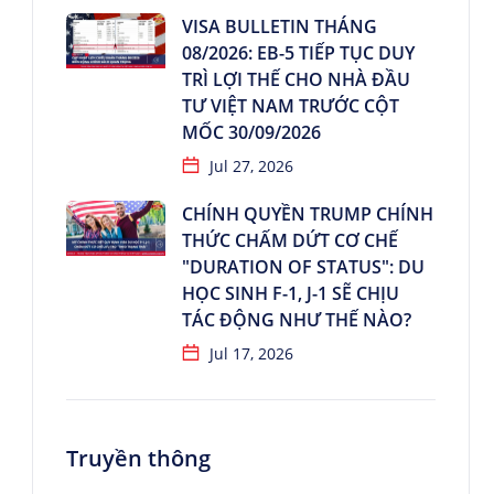
VISA BULLETIN THÁNG
08/2026: EB-5 TIẾP TỤC DUY
TRÌ LỢI THẾ CHO NHÀ ĐẦU
TƯ VIỆT NAM TRƯỚC CỘT
MỐC 30/09/2026
Jul 27, 2026
CHÍNH QUYỀN TRUMP CHÍNH
THỨC CHẤM DỨT CƠ CHẾ
"DURATION OF STATUS": DU
HỌC SINH F-1, J-1 SẼ CHỊU
TÁC ĐỘNG NHƯ THẾ NÀO?
Jul 17, 2026
Truyền thông