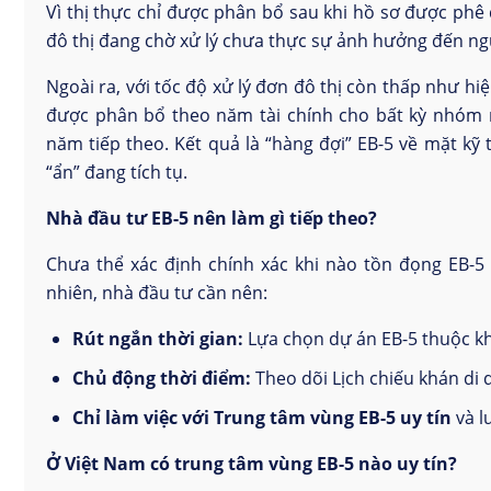
Vì thị thực chỉ được phân bổ sau khi hồ sơ được phê 
đô thị đang chờ xử lý chưa thực sự ảnh hưởng đến n
Ngoài ra, với tốc độ xử lý đơn đô thị còn thấp như hiệ
được phân bổ theo năm tài chính cho bất kỳ nhóm n
năm tiếp theo. Kết quả là “hàng đợi” EB-5 về mặt k
“ẩn” đang tích tụ.
Nhà đầu tư EB-5 nên làm gì tiếp theo?
Chưa thể xác định chính xác khi nào tồn đọng EB-5 
nhiên, nhà đầu tư cần nên:
Rút ngắn thời gian:
Lựa chọn dự án EB-5 thuộc kh
Chủ động thời điểm:
Theo dõi Lịch chiếu khán di d
Chỉ làm việc với Trung tâm vùng EB-5 uy tín
và l
Ở Việt Nam có trung tâm vùng EB-5 nào uy tín?