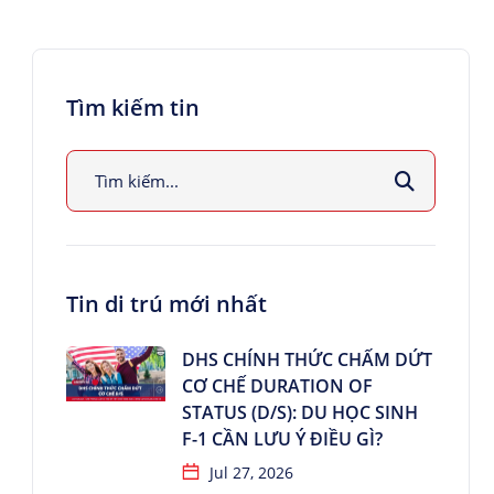
Tìm kiếm tin
Tin di trú mới nhất
DHS CHÍNH THỨC CHẤM DỨT
CƠ CHẾ DURATION OF
STATUS (D/S): DU HỌC SINH
F-1 CẦN LƯU Ý ĐIỀU GÌ?
Jul 27, 2026