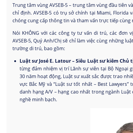
Trung tâm vùng AVSEB-5 – trung tâm vùng đầu tiên và 
chỉ định. AVSEB-5 có trụ sở chính tại Miami, Florida
chóng cung cấp thông tin và tham vấn trực tiếp cùng 
Nói KHÔNG với các công ty tư vấn di trú, các đơn vị
AVSEB-5, Quý Anh/Chị sẽ chỉ làm việc cùng những luật
trường di trú, bao gồm:
Luật sư José E. Latour – Siêu Luật sư kiêm Chủ
từng đảm nhiệm vị trí Lãnh sự viên tại Bộ Ngoại 
30 năm hoạt động, Luật sư xuất sắc được trao nhi
vực Bắc Mỹ và “Luật sư tốt nhất – Best Lawyers” t
danh hạng A/V – hạng cao nhất trong ngành Luật 
nghề minh bạch.