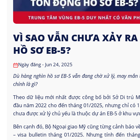
VÌ SAO VẪN CHƯA XẢY RA
HỒ SƠ EB-5?
Ngày đăng - Jun 24, 2025
Dù hàng nghìn hồ sơ EB-5 vẫn đang chờ xử lý, may mắn th
chính là gì?
Theo dữ liệu mới nhất được công bố bởi Sở Di trú M
đầu năm 2022 cho đến tháng 01/2025, nhưng chỉ có 1
chưa được xử lý chủ yếu là thuộc dự án EB-5 ở khu vực
Bên cạnh đó, Bộ Ngoại giao Mỹ cũng từng cảnh báo về
– visa bulletin tháng 01/2025. Nhưng tính đến thán