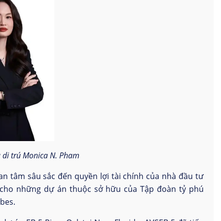
 di trú Monica N. Pham
n tâm sâu sắc đến quyền lợi tài chính của nhà đầu tư
 cho những dự án thuộc sở hữu của Tập đoàn tỷ phú
rbes.