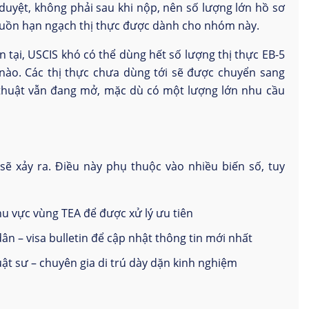
duyệt, không phải sau khi nộp, nên số lượng lớn hồ sơ
guồn hạn ngạch thị thực được dành cho nhóm này.
n tại, USCIS khó có thể dùng hết số lượng thị thực EB-5
ào. Các thị thực chưa dùng tới sẽ được chuyển sang
ỹ thuật vẫn đang mở, mặc dù có một lượng lớn nhu cầu
sẽ xảy ra. Điều này phụ thuộc vào nhiều biến số, tuy
u vực vùng TEA để được xử lý ưu tiên
ân – visa bulletin để cập nhật thông tin mới nhất
uật sư – chuyên gia di trú dày dặn kinh nghiệm