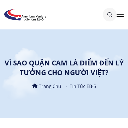
VÌ SAO QUẬN CAM LÀ ĐIỂM ĐẾN LÝ
TƯỞNG CHO NGƯỜI VIỆT?
Trang Chủ
Tin Tức EB-5