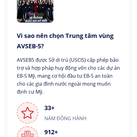
Vì sao nên chọn Trung tâm vùng
AVSEB-5?
AVSEB5 được Sở di trú (USCIS) cấp phép bảo
trợ và hợp pháp huy động vốn cho các dự án
EB-5 Mỹ, mang cơ hội đầu tư EB-5 an toàn
cho các gia đình nước ngoài mong muốn
định cư Mỹ.
33+
NĂM ĐỒNG HÀNH
912+