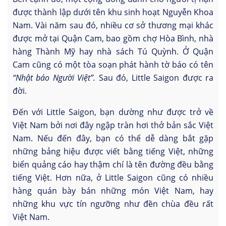
được thành lập dưới tên khu sinh hoạt Nguyễn Khoa
Nam. Vài năm sau đó, nhiều cơ sở thương mại khác
được mở tại Quận Cam, bao gồm chợ Hòa Bình, nhà
hàng Thành Mỹ hay nhà sách Tú Quỳnh. Ở Quận
Cam cũng có một tòa soạn phát hành tờ báo có tên
“Nhật báo Người Việt”.
Sau đó, Little Saigon được ra
đời.
Đến với Little Saigon, bạn dường như được trở về
Việt Nam bởi nơi đây ngập tràn hơi thở bản sắc Việt
Nam. Nếu đến đây, bạn có thể dễ dàng bắt gặp
những bảng hiệu được viết bằng tiếng Việt, những
biển quảng cáo hay thậm chí là tên đường đều bằng
tiếng Việt. Hơn nữa, ở Little Saigon cũng có nhiều
hàng quán bày bán những món Việt Nam, hay
những khu vực tín ngưỡng như đền chùa đều rất
Việt Nam.