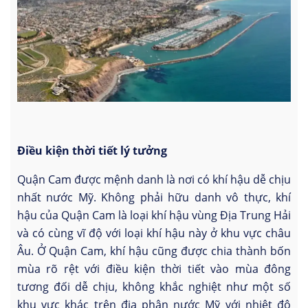
Điều kiện thời tiết lý tưởng
Quận Cam được mệnh danh là nơi có khí hậu dễ chịu
nhất nước Mỹ. Không phải hữu danh vô thực, khí
hậu của Quận Cam là loại khí hậu vùng Địa Trung Hải
và có cùng vĩ độ với loại khí hậu này ở khu vực châu
Âu. Ở Quận Cam, khí hậu cũng được chia thành bốn
mùa rõ rệt với điều kiện thời tiết vào mùa đông
tương đối dễ chịu, không khắc nghiệt như một số
khu vực khác trên địa phận nước Mỹ với nhiệt độ