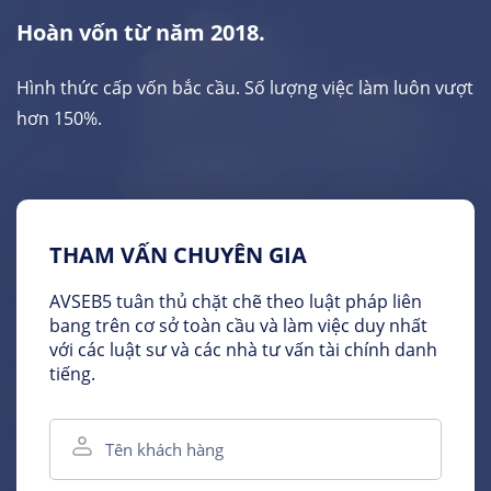
Hoàn vốn từ năm 2018.
Hình thức cấp vốn bắc cầu. Số lượng việc làm luôn vượt
hơn 150%.
THAM VẤN CHUYÊN GIA
AVSEB5 tuân thủ chặt chẽ theo luật pháp liên
bang trên cơ sở toàn cầu và làm việc duy nhất
với các luật sư và các nhà tư vấn tài chính danh
tiếng.