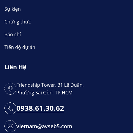
Sự kiện
Chứng thực
Báo chí
Tiến độ dự án
Liên Hệ
Friendship Tower, 31 Lê Duẩn,
Phường Sài Gòn, TP.HCM
0938.61.30.62
vietnam@avseb5.com