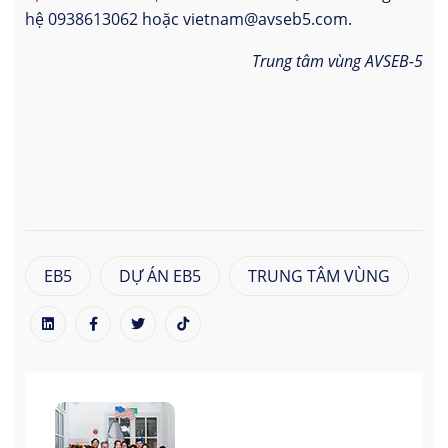
hệ 0938613062 hoặc vietnam@avseb5.com.
Trung tâm vùng AVSEB-5
EB5
DỰ ÁN EB5
TRUNG TÂM VÙNG