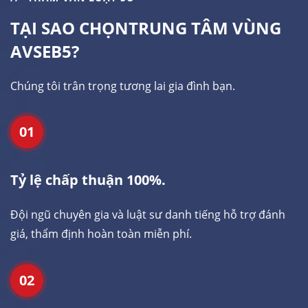
TẠI SAO CHỌN
TRUNG TÂM VÙNG
AVSEB5?
Chúng tôi trân trọng tương lai gia đình bạn.
01
Tỷ lệ chấp thuận 100%.
Đội ngũ chuyên gia và luật sư danh tiếng hỗ trợ đánh
giá, thẩm định hoàn toàn miễn phí.
02