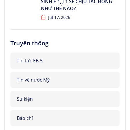
SINH F-1, J-1 SẼ CHỊU TÁC ĐỘNG
NHƯ THẾ NÀO?
Jul 17, 2026
Truyền thông
Tin tức EB-5
Tin về nước Mỹ
Sự kiện
Báo chí