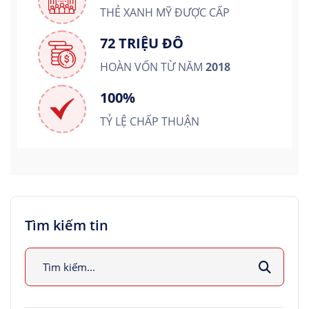
THẺ XANH MỸ ĐƯỢC CẤP
72 TRIỆU ĐÔ
HOÀN VỐN TỪ NĂM
2018
100%
TỶ LỆ CHẤP THUẬN
Tìm kiếm tin