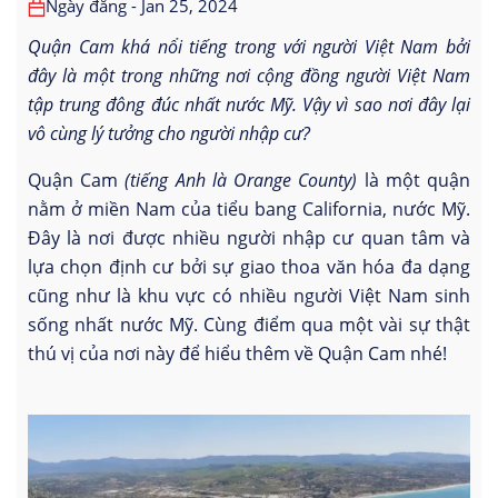
Ngày đăng - Jan 25, 2024
Quận Cam khá nổi tiếng trong với người Việt Nam bởi
đây là một trong những nơi cộng đồng người Việt Nam
tập trung đông đúc nhất nước Mỹ. Vậy vì sao nơi đây lại
vô cùng lý tưởng cho người nhập cư?
Quận Cam
(tiếng Anh là Orange County)
là một quận
nằm ở miền Nam của tiểu bang California, nước Mỹ.
Đây là nơi được nhiều người nhập cư quan tâm và
lựa chọn định cư bởi sự giao thoa văn hóa đa dạng
cũng như là khu vực có nhiều người Việt Nam sinh
sống nhất nước Mỹ. Cùng điểm qua một vài sự thật
thú vị của nơi này để hiểu thêm về Quận Cam nhé!