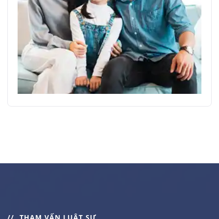
THAM VẤN LUẬT SƯ