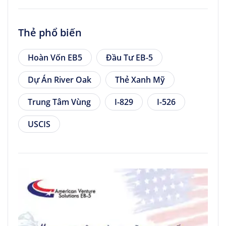
Thẻ phổ biến
Hoàn Vốn EB5
Đầu Tư EB-5
Dự Án River Oak
Thẻ Xanh Mỹ
Trung Tâm Vùng
I-829
I-526
USCIS