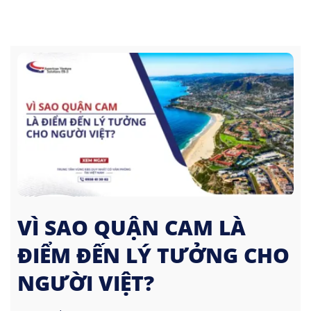
VÌ SAO QUẬN CAM LÀ
ĐIỂM ĐẾN LÝ TƯỞNG CHO
NGƯỜI VIỆT?