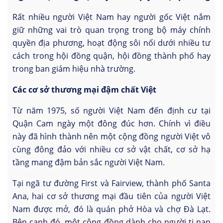
Rất nhiều người Việt Nam hay người gốc Việt nắm
giữ những vai trò quan trọng trong bộ máy chính
quyền địa phương, hoạt động sôi nổi dưới nhiều tư
cách trong hội đồng quận, hội đồng thành phố hay
trong ban giám hiệu nhà trường.
Các cơ sở
thương mại
đậm chất Việt
Từ năm 1975, số người Việt Nam đến định cư tại
Quận Cam ngày một đông đúc hơn. Chính vì điều
này đã hình thành nên một cộng đồng người Việt vô
cùng đông đảo với nhiều cơ sở vật chất, cơ sở hạ
tầng mang đậm bản sắc người Việt Nam.
Tại ngã tư đường First và Fairview, thành phố Santa
Ana, hai cơ sở thương mại đầu tiên của người Việt
Nam được mở, đó là quán phở Hòa và chợ Đà Lạt.
Bên cạnh đó, một cộng đồng dành cho người tị nạn