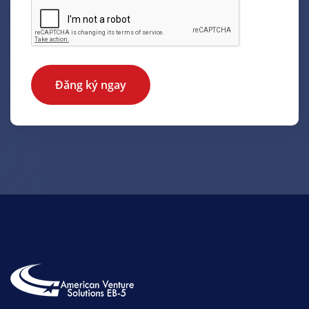
Đăng ký ngay