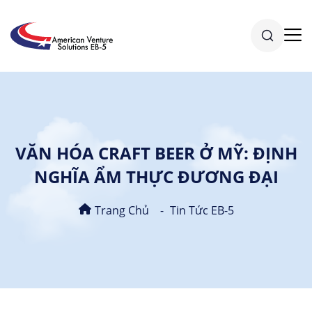
VĂN HÓA CRAFT BEER Ở MỸ: ĐỊNH
NGHĨA ẨM THỰC ĐƯƠNG ĐẠI
Trang Chủ
Tin Tức EB-5