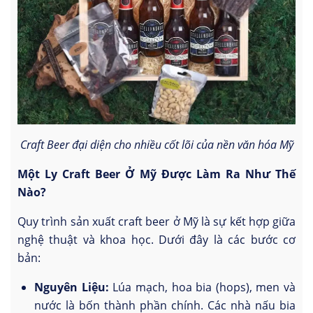
Craft Beer đại diện cho nhiều cốt lõi của nền văn hóa Mỹ
Một Ly Craft Beer Ở Mỹ Được Làm Ra Như Thế
Nào?
Quy trình sản xuất craft beer ở Mỹ là sự kết hợp giữa
nghệ thuật và khoa học. Dưới đây là các bước cơ
bản:
Nguyên Liệu:
Lúa mạch, hoa bia (hops), men và
nước là bốn thành phần chính. Các nhà nấu bia