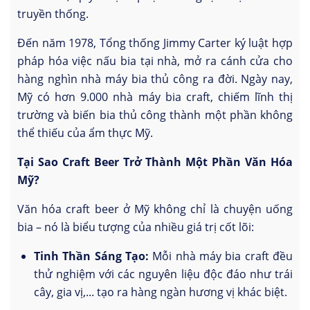
truyền thống.
Đến năm 1978, Tổng thống Jimmy Carter ký luật hợp
pháp hóa việc nấu bia tại nhà, mở ra cánh cửa cho
hàng nghìn nhà máy bia thủ công ra đời. Ngày nay,
Mỹ có hơn 9.000 nhà máy bia craft, chiếm lĩnh thị
trường và biến bia thủ công thành một phần không
thể thiếu của ẩm thực Mỹ.
Tại Sao Craft Beer Trở Thành Một Phần Văn Hóa
Mỹ?
Văn hóa craft beer ở Mỹ không chỉ là chuyện uống
bia – nó là biểu tượng của nhiều giá trị cốt lõi:
Tinh Thần Sáng Tạo:
Mỗi nhà máy bia craft đều
thử nghiệm với các nguyên liệu độc đáo như trái
cây, gia vị,... tạo ra hàng ngàn hương vị khác biệt.