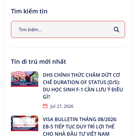
Tìm kiếm tin
Tin di trú mới nhất
DHS CHÍNH THỨC CHẤM DỨT CƠ
CHẾ DURATION OF STATUS (D/S):
DU HỌC SINH F-1 CẦN LƯU Ý ĐIỀU
GÌ?
Jul 27, 2026
VISA BULLETIN THÁNG 08/2026:
EB-5 TIẾP TỤC DUY TRÌ LỢI THẾ
CHO NHÀ ĐẦU TƯ VIỆT NAM