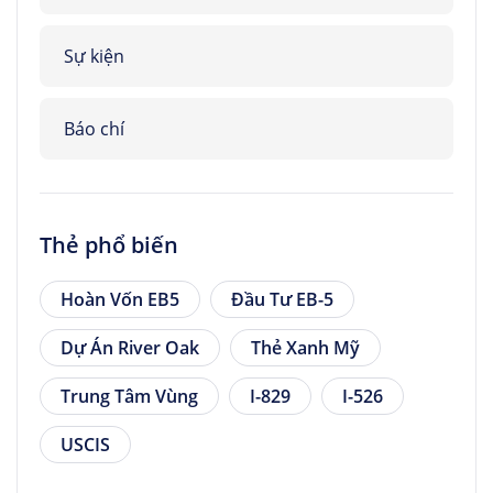
Sự kiện
Báo chí
Thẻ phổ biến
Hoàn Vốn EB5
Đầu Tư EB-5
Dự Án River Oak
Thẻ Xanh Mỹ
Trung Tâm Vùng
I-829
I-526
USCIS