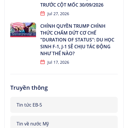
TRƯỚC CỘT MỐC 30/09/2026
Jul 27, 2026
CHÍNH QUYỀN TRUMP CHÍNH
THỨC CHẤM DỨT CƠ CHẾ
"DURATION OF STATUS": DU HỌC
SINH F-1, J-1 SẼ CHỊU TÁC ĐỘNG
NHƯ THẾ NÀO?
Jul 17, 2026
Truyền thông
Tin tức EB-5
Tin về nước Mỹ