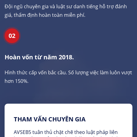
Đội ngũ chuyên gia và luật sư danh tiếng hỗ trợ đánh
giá, thẩm định hoàn toàn miễn phí.
02
Hoàn vốn từ năm 2018.
Hình thức cấp vốn bắc cầu. Số lượng việc làm luôn vượt
hơn 150%.
THAM VẤN CHUYÊN GIA
AVSEB5 tuân thủ chặt chẽ theo luật pháp liên