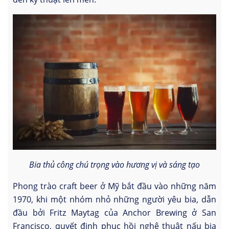
Bia thủ công chú trọng vào hương vị và sáng tạo
Phong trào craft beer ở Mỹ bắt đầu vào những năm
1970, khi một nhóm nhỏ những người yêu bia, dẫn
đầu bởi Fritz Maytag của Anchor Brewing ở San
Francisco, quyết định phục hồi nghệ thuật nấu bia