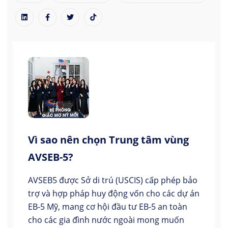
Vì sao nên chọn Trung tâm vùng
AVSEB-5?
AVSEB5 được Sở di trú (USCIS) cấp phép bảo
trợ và hợp pháp huy động vốn cho các dự án
EB-5 Mỹ, mang cơ hội đầu tư EB-5 an toàn
cho các gia đình nước ngoài mong muốn