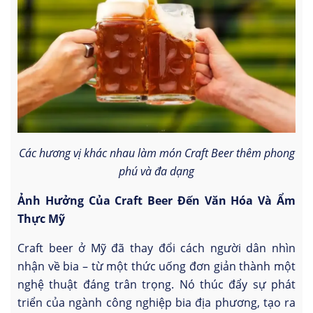
Các hương vị khác nhau làm món Craft Beer thêm phong
phú và đa dạng
Ảnh Hưởng Của Craft Beer Đến Văn Hóa Và Ẩm
Thực Mỹ
Craft beer ở Mỹ đã thay đổi cách người dân nhìn
nhận về bia – từ một thức uống đơn giản thành một
nghệ thuật đáng trân trọng. Nó thúc đẩy sự phát
triển của ngành công nghiệp bia địa phương, tạo ra