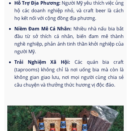
Hỗ Trợ Địa Phương:
Người Mỹ yêu thích việc ủng
hộ các doanh nghiệp nhỏ, và craft beer là cách
họ kết nối với cộng đồng địa phương.
Niềm Đam Mê Cá Nhân:
Nhiều nhà nấu bia bắt
đầu từ sở thích cá nhân, biến đam mê thành
nghề nghiệp, phản ánh tinh thần khởi nghiệp của
người Mỹ.
Trải Nghiệm Xã Hội:
Các quán bia craft
(taprooms) không chỉ là nơi uống bia mà còn là
không gian giao lưu, nơi mọi người cùng chia sẻ
câu chuyện và thưởng thức hương vị độc đáo.