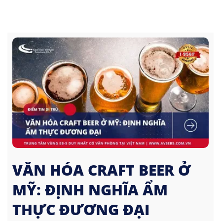
VĂN HÓA CRAFT BEER Ở
MỸ: ĐỊNH NGHĨA ẨM
THỰC ĐƯƠNG ĐẠI