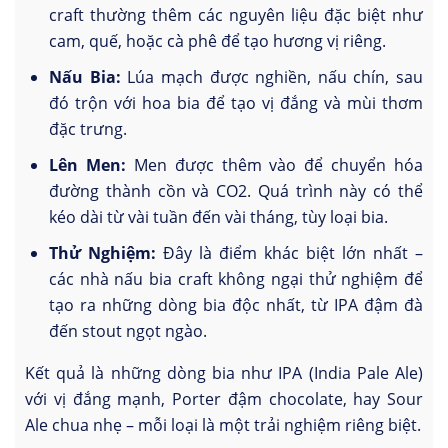
craft thường thêm các nguyên liệu đặc biệt như
cam, quế, hoặc cà phê để tạo hương vị riêng.
Nấu Bia:
Lúa mạch được nghiền, nấu chín, sau
đó trộn với hoa bia để tạo vị đắng và mùi thơm
đặc trưng.
Lên Men:
Men được thêm vào để chuyển hóa
đường thành cồn và CO2. Quá trình này có thể
kéo dài từ vài tuần đến vài tháng, tùy loại bia.
Thử Nghiệm:
Đây là điểm khác biệt lớn nhất –
các nhà nấu bia craft không ngại thử nghiệm để
tạo ra những dòng bia độc nhất, từ IPA đậm đà
đến stout ngọt ngào.
Kết quả là những dòng bia như IPA (India Pale Ale)
với vị đắng mạnh, Porter đậm chocolate, hay Sour
Ale chua nhẹ – mỗi loại là một trải nghiệm riêng biệt.