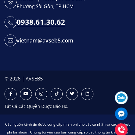
Phường Sài Gòn, TP.HCM
0938.61.30.62
vietnam@avseb5.com
© 2026 | AVSEB5
Tất Cả Các Quyền Được Bảo Hộ.
Các nguồn kênh tin được cung cấp miễn phí cho các cá nhân và các tổ chức
phi lợi nhuận. Chúng tôi yêu cầu bạn cung cấp rõ các thông tin khi bạn sử