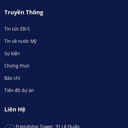
Truyền Thông
Tin tức EB-5
Tin về nước Mỹ
Sự kiện
Chứng thực
Báo chí
Tiến độ dự án
Liên Hệ
Friendship Tower, 31 Lê Duẩn,