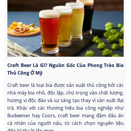
Craft Beer Là Gì? Nguồn Gốc Của Phong Trào Bia
Thủ Công Ở Mỹ
Craft beer là loại bia được sản xuất thủ công bởi các
nhà máy bia nhỏ, độc lập, chú trọng vào chất lượng,
hương vị độc đáo và sự sáng tạo thay vì sản xuất đại
trà. Khác với các thương hiệu bia công nghiệp như
Budweiser hay Coors, craft beer mang đậm dấu ấn
cá nhân của người nấu, từ cách chọn nguyên liệu
đến kỹ thuật lên men.