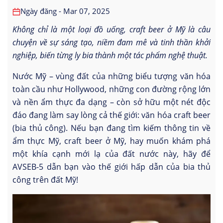
Ngày đăng - Mar 07, 2025
Không chỉ là một loại đồ uống, craft beer ở Mỹ là câu
chuyện về sự sáng tạo, niềm đam mê và tinh thần khởi
nghiệp, biến từng ly bia thành một tác phẩm nghệ thuật.
Nước Mỹ – vùng đất của những biểu tượng văn hóa
toàn cầu như Hollywood, những con đường rộng lớn
và nền ẩm thực đa dạng – còn sở hữu một nét độc
đáo đang làm say lòng cả thế giới: văn hóa craft beer
(bia thủ công). Nếu bạn đang tìm kiếm thông tin về
ẩm thực Mỹ, craft beer ở Mỹ, hay muốn khám phá
một khía cạnh mới lạ của đất nước này, hãy để
AVSEB-5 dẫn bạn vào thế giới hấp dẫn của bia thủ
công trên đất Mỹ!