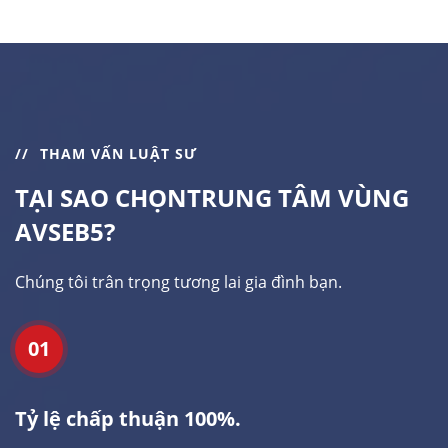
THAM VẤN LUẬT SƯ
TẠI SAO CHỌN
TRUNG TÂM VÙNG
AVSEB5?
Chúng tôi trân trọng tương lai gia đình bạn.
01
Tỷ lệ chấp thuận 100%.