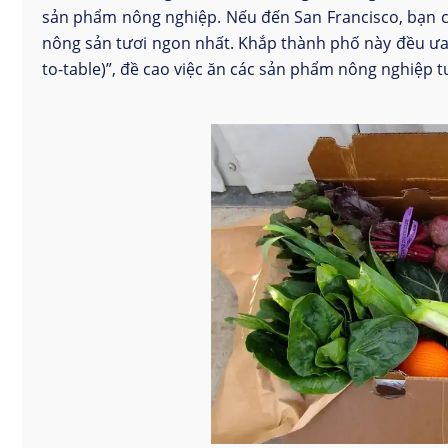
sản phẩm nông nghiệp. Nếu đến San Francisco, bạn c
nông sản tươi ngon nhất. Khắp thành phố này đều ưa c
to-table)”, đề cao việc ăn các sản phẩm nông nghiệp t