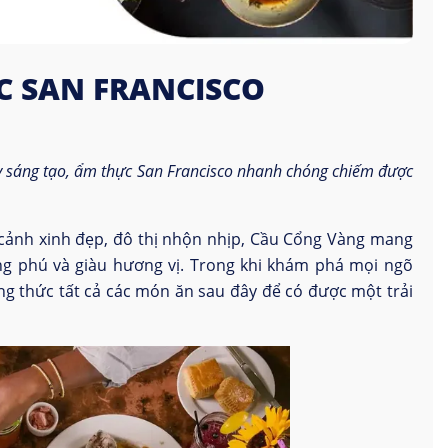
C SAN FRANCISCO
y sáng tạo, ẩm thực San Francisco nhanh chóng chiếm được
 cảnh xinh đẹp, đô thị nhộn nhịp, Cầu Cổng Vàng mang
g phú và giàu hương vị. Trong khi khám phá mọi ngõ
 thức tất cả các món ăn sau đây để có được một trải