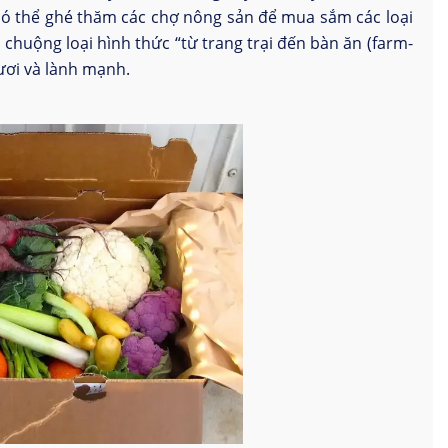
ó thể ghé thăm các chợ nông sản để mua sắm các loại
huộng loại hình thức “từ trang trại đến bàn ăn (farm-
ươi và lành mạnh.