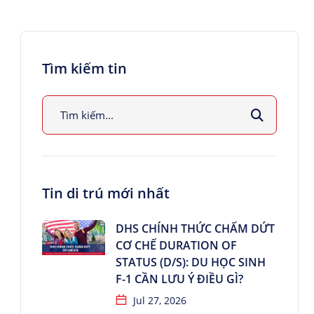
Tìm kiếm tin
Tin di trú mới nhất
DHS CHÍNH THỨC CHẤM DỨT
CƠ CHẾ DURATION OF
STATUS (D/S): DU HỌC SINH
F-1 CẦN LƯU Ý ĐIỀU GÌ?
Jul 27, 2026