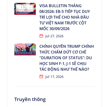
VISA BULLETIN THÁNG
08/2026: EB-5 TIẾP TỤC DUY
TRÌ LỢI THẾ CHO NHÀ ĐẦU
TƯ VIỆT NAM TRƯỚC CỘT
MỐC 30/09/2026
Jul 27, 2026
CHÍNH QUYỀN TRUMP CHÍNH
THỨC CHẤM DỨT CƠ CHẾ
"DURATION OF STATUS": DU
HỌC SINH F-1, J-1 SẼ CHỊU
TÁC ĐỘNG NHƯ THẾ NÀO?
Jul 17, 2026
Truyền thông