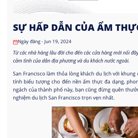
SỰ HẤP DẪN CỦA ẨM THỰ
Ngày đăng - Jun 19, 2024
Từ các nhà hàng lâu đời cho đến các cửa hàng mới nổi đầ
cảm tình của dân địa phương và du khách nước ngoài.
San Francisco làm thỏa lòng khách du lịch với khung
tính biểu tượng cho đến nền ẩm thực đa dạng, phon
ngách của thành phố này, bạn cũng đừng quên thưởng
nghiệm du lịch San Francisco trọn vẹn nhất.