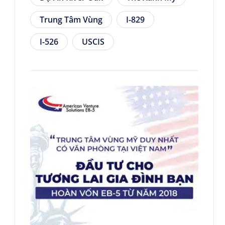
Trung Tâm Vùng
I-829
I-526
USCIS