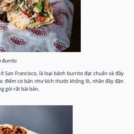
 Burrito
ở San Francisco, là loại bánh burrito đạt chuẩn và đầy
 đặc điểm cơ bản như kích thước khổng lồ, nhân đầy đặn
g gói rất bài bản.