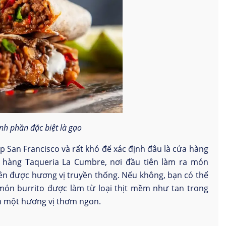
nh phần đặc biệt là gạo
 San Francisco và rất khó để xác định đâu là cửa hàng
hàng Taqueria La Cumbre, nơi đầu tiên làm ra món
ên được hương vị truyền thống. Nếu không, bạn có thể
 món burrito được làm từ loại thịt mềm như tan trong
n một hương vị thơm ngon.