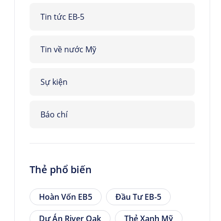
Tin tức EB-5
Tin về nước Mỹ
Sự kiện
Báo chí
Thẻ phổ biến
Hoàn Vốn EB5
Đầu Tư EB-5
Dự Án River Oak
Thẻ Xanh Mỹ