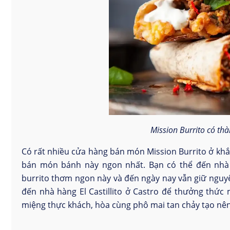
Mission Burrito có thà
Có rất nhiều cửa hàng bán món Mission Burrito ở khắp
bán món bánh này ngon nhất. Bạn có thể đến nhà 
burrito thơm ngon này và đến ngày nay vẫn giữ nguy
đến nhà hàng El Castillito ở Castro để thưởng thức
miệng thực khách, hòa cùng phô mai tan chảy tạo nê