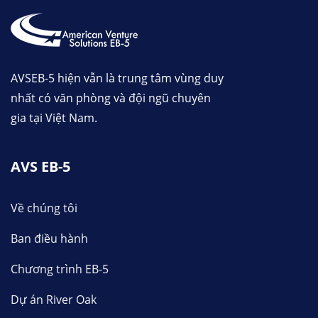
AVSEB-5 hiện vẫn là trung tâm vùng duy
nhất có văn phòng và đội ngũ chuyên
gia tại Việt Nam.
AVS EB-5
Về chúng tôi
Ban điều hành
Chương trình EB-5
Dự án River Oak