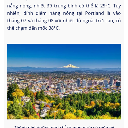
nắng nóng, nhiệt độ trung bình có thể là 29°C. Tuy
nhiên, đỉnh điểm nắng nóng tại Portland là vào
tháng 07 và tháng 08 với nhiệt độ ngoài trời cao, có
thể chạm đến mốc 38°C.
Thành phố dường như chỉ có mùa mưa và mùa hè