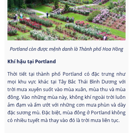
Portland còn được mệnh danh là Thành phố Hoa Hồng
Khí hậu tại Portland
Thời tiết tại thành phố Portland có đặc trưng như
mọi khu vực khác tại Tây Bắc Thái Bình Dương với
trời mưa xuyên suốt vào mùa xuân, mùa thu và mùa
đông. Vào những mùa này, không khí ngoài trời luôn
ảm đạm và ẩm ướt với những cơn mưa phùn và dày
đặc sương mù. Đặc biệt, mùa đông ở Portland không
có nhiều tuyết mà thay vào đó là trời mưa liên tục.