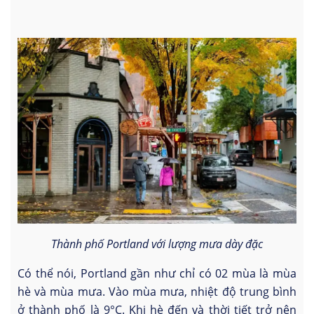
Thành phố Portland với lượng mưa dày đặc
Có thể nói, Portland gần như chỉ có 02 mùa là mùa
hè và mùa mưa. Vào mùa mưa, nhiệt độ trung bình
ở thành phố là 9°C. Khi hè đến và thời tiết trở nên