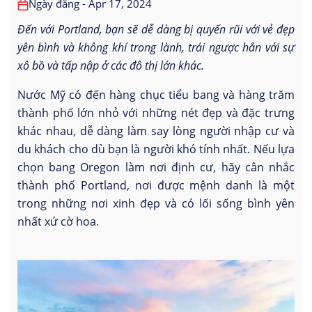
Ngày đăng - Apr 17, 2024
Đến với Portland, bạn sẽ dễ dàng bị quyến rũi với vẻ đẹp
yên bình và không khí trong lành, trái ngược hẳn với sự
xô bồ và tấp nập ở các đô thị lớn khác.
Nước Mỹ có đến hàng chục tiểu bang và hàng trăm
thành phố lớn nhỏ với những nét đẹp và đặc trưng
khác nhau, dễ dàng làm say lòng người nhập cư và
du khách cho dù bạn là người khó tính nhất. Nếu lựa
chọn bang Oregon làm nơi định cư, hãy cân nhắc
thành phố Portland, nơi được mệnh danh là một
trong những nơi xinh đẹp và có lối sống bình yên
nhất xứ cờ hoa.