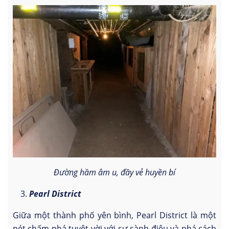
Đường hầm âm u, đầy vẻ huyền bí
Pearl District
Giữa một thành phố yên bình, Pearl District là một
nét chấm phá tuyệt vời với sự sành điệu và phá cách