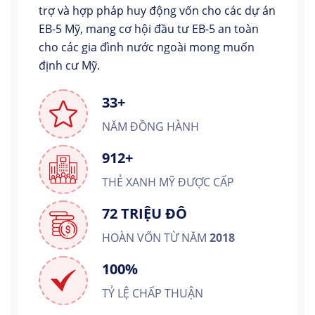
trợ và hợp pháp huy động vốn cho các dự án
EB-5 Mỹ, mang cơ hội đầu tư EB-5 an toàn
cho các gia đình nước ngoài mong muốn
định cư Mỹ.
33+
NĂM ĐỒNG HÀNH
912+
THẺ XANH MỸ ĐƯỢC CẤP
72 TRIỆU ĐÔ
HOÀN VỐN TỪ NĂM
2018
100%
TỶ LỆ CHẤP THUẬN