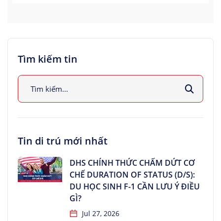
Tìm kiếm tin
Tin di trú mới nhất
DHS CHÍNH THỨC CHẤM DỨT CƠ
CHẾ DURATION OF STATUS (D/S):
DU HỌC SINH F-1 CẦN LƯU Ý ĐIỀU
GÌ?
Jul 27, 2026