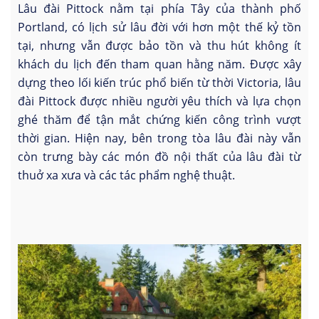
Lâu đài Pittock nằm tại phía Tây của thành phố
Portland, có lịch sử lâu đời với hơn một thế kỷ tồn
tại, nhưng vẫn được bảo tồn và thu hút không ít
khách du lịch đến tham quan hằng năm. Được xây
dựng theo lối kiến trúc phổ biến từ thời Victoria, lâu
đài Pittock được nhiều người yêu thích và lựa chọn
ghé thăm để tận mắt chứng kiến công trình vượt
thời gian. Hiện nay, bên trong tòa lâu đài này vẫn
còn trưng bày các món đồ nội thất của lâu đài từ
thuở xa xưa và các tác phẩm nghệ thuật.