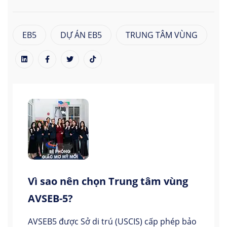
EB5
DỰ ÁN EB5
TRUNG TÂM VÙNG
Vì sao nên chọn Trung tâm vùng
AVSEB-5?
AVSEB5 được Sở di trú (USCIS) cấp phép bảo