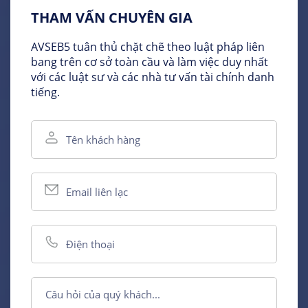
THAM VẤN CHUYÊN GIA
AVSEB5 tuân thủ chặt chẽ theo luật pháp liên
bang trên cơ sở toàn cầu và làm việc duy nhất
với các luật sư và các nhà tư vấn tài chính danh
tiếng.