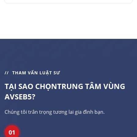
THAM VẤN LUẬT SƯ
TẠI SAO CHỌN
TRUNG TÂM VÙNG
AVSEB5?
Chúng tôi trân trọng tương lai gia đình bạn.
01