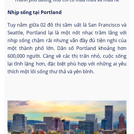
Nhịp sống tại Portland
Tuy nằm giữa 02 đô thị sầm uất là San Francisco và
Seattle, Portland lại là một nốt nhạc trầm lắng với
nhịp sống chậm rãi nhưng vẫn đầy đủ tiện nghi của
một thành phố lớn. Dân số Portland khoảng hơn
600,000 người. Càng về các thị trấn nhỏ, cuộc sống
lại tĩnh lặng hơn, đặc biệt phù hợp với những ai yêu
thích một lối sống thư thả và yên bình.