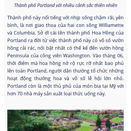
Thành phố Portland với nhiều cảnh sắc thiên nhiên
Thành phố này nổi tiếng với nhịp sống chậm rãi, yên
bình, là nơi giao thoa của hai con sông Williamette
và Columbia. Sở dĩ cái tên thành phố Hoa Hồng của
Portland ra đời từ việc thành phố này có vô số vườn
hồng rải rác, nổi bật nhất có thể kể đến vườn hồng
Peninsula của công viên Washington. Vào tháng 06,
thời điểm mà hoa hồng nở rộ rực rỡ nhất bao phủ
lên toàn Portland, người dân thường tổ chức những
hoạt động thưởng hoa và vô số lễ hội lớn nhỏ.
Portland còn là một thủ phủ của món bia tại Mỹ với
hơn 70 nhà máy sản xuất loại thức uống này.