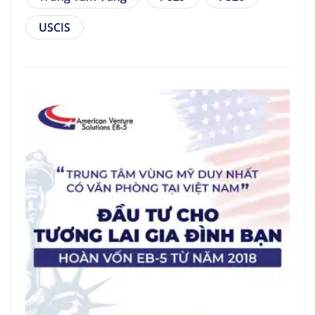
USCIS