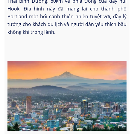
Thái Bình Dương, 80km về phía Đông của dãy núi
Hook. Địa hình này đã mang lại cho thành phố
Portland một bối cảnh thiên nhiên tuyệt vời, đầy lý
tưởng cho khách du lịch và người dân yêu thích bầu
không khí trong lành.