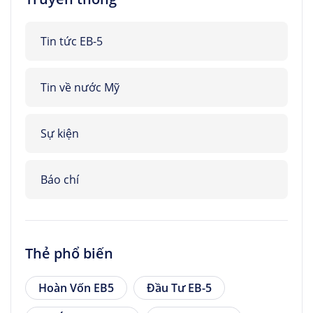
Tin tức EB-5
Tin về nước Mỹ
Sự kiện
Báo chí
Thẻ phổ biến
Hoàn Vốn EB5
Đầu Tư EB-5