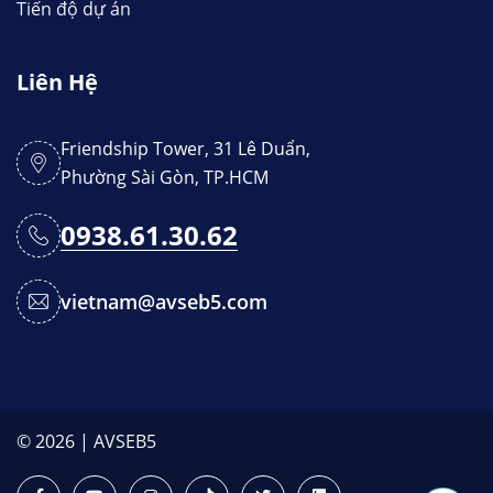
Tiến độ dự án
Liên Hệ
Friendship Tower, 31 Lê Duẩn,
Phường Sài Gòn, TP.HCM
0938.61.30.62
vietnam@avseb5.com
© 2026 | AVSEB5