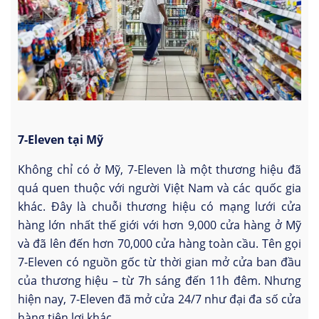
7-Eleven tại Mỹ
Không chỉ có ở Mỹ, 7-Eleven là một thương hiệu đã
quá quen thuộc với người Việt Nam và các quốc gia
khác. Đây là chuỗi thương hiệu có mạng lưới cửa
hàng lớn nhất thế giới với hơn 9,000 cửa hàng ở Mỹ
và đã lên đến hơn 70,000 cửa hàng toàn cầu. Tên gọi
7-Eleven có nguồn gốc từ thời gian mở cửa ban đầu
của thương hiệu – từ 7h sáng đến 11h đêm. Nhưng
hiện nay, 7-Eleven đã mở cửa 24/7 như đại đa số cửa
hàng tiện lợi khác.