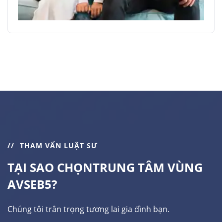
THAM VẤN LUẬT SƯ
TẠI SAO CHỌN
TRUNG TÂM VÙNG
AVSEB5?
Chúng tôi trân trọng tương lai gia đình bạn.