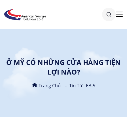
Ở MỸ CÓ NHỮNG CỬA HÀNG TIỆN
LỢI NÀO?
Trang Chủ
Tin Tức EB-5