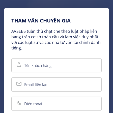
THAM VẤN CHUYÊN GIA
AVSEB5 tuân thủ chặt chẽ theo luật pháp liên
bang trên cơ sở toàn cầu và làm việc duy nhất
với các luật sư và các nhà tư vấn tài chính danh
tiếng.