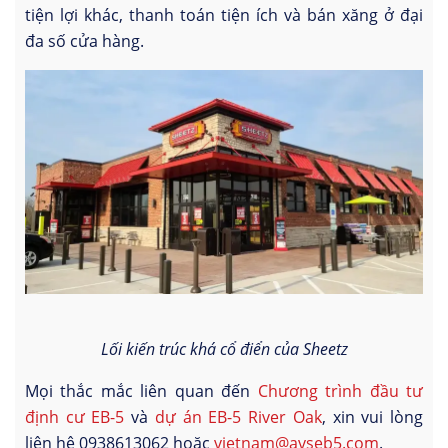
tiện lợi khác, thanh toán tiện ích và bán xăng ở đại
đa số cửa hàng.
Lối kiến trúc khá cổ điển của Sheetz
Mọi thắc mắc liên quan đến
Chương trình đầu tư
định cư EB-5
và
dự án EB-5 River Oak
, xin vui lòng
liên hệ 0938613062 hoặc
vietnam@avseb5.com
.