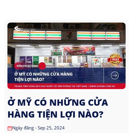
Ở MỸ CÓ NHỮNG CỬA
HÀNG TIỆN LỢI NÀO?
Ngày đăng - Sep 25, 2024