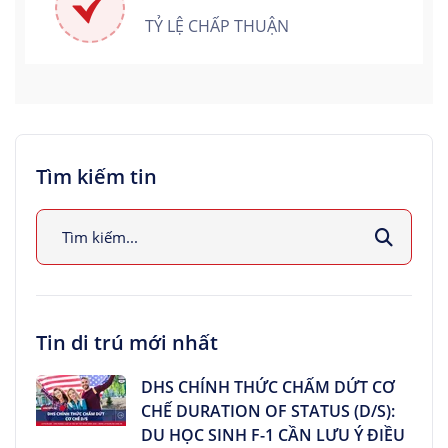
TỶ LỆ CHẤP THUẬN
Tìm kiếm tin
Tin di trú mới nhất
DHS CHÍNH THỨC CHẤM DỨT CƠ
CHẾ DURATION OF STATUS (D/S):
DU HỌC SINH F-1 CẦN LƯU Ý ĐIỀU