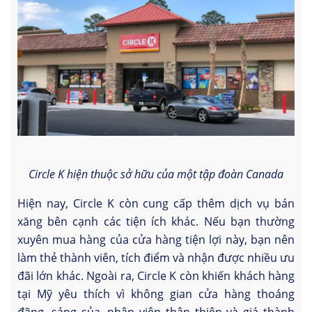
Circle K hiện thuộc sở hữu của một tập đoàn Canada
Hiện nay, Circle K còn cung cấp thêm dịch vụ bán
xăng bên cạnh các tiện ích khác. Nếu bạn thường
xuyên mua hàng của cửa hàng tiện lợi này, bạn nên
làm thẻ thành viên, tích điểm và nhận được nhiều ưu
đãi lớn khác. Ngoài ra, Circle K còn khiến khách hàng
tại Mỹ yêu thích vì không gian cửa hàng thoáng
đãng, sáng sủa, nhân viên thân thiện và giá thành