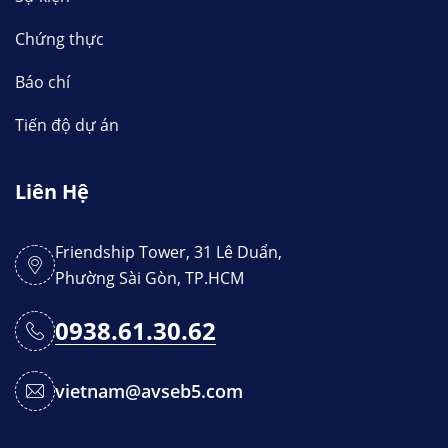
Chứng thực
Báo chí
Tiến độ dự án
Liên Hệ
Friendship Tower, 31 Lê Duẩn,
Phường Sài Gòn, TP.HCM
0938.61.30.62
vietnam@avseb5.com