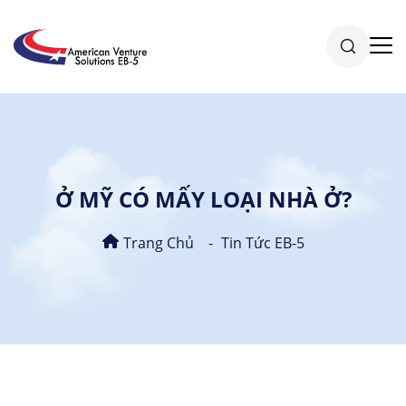
Ở MỸ CÓ MẤY LOẠI NHÀ Ở?
Trang Chủ
Tin Tức EB-5