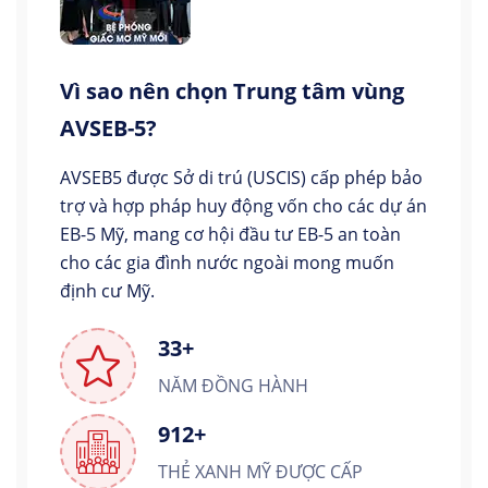
Vì sao nên chọn Trung tâm vùng
AVSEB-5?
AVSEB5 được Sở di trú (USCIS) cấp phép bảo
trợ và hợp pháp huy động vốn cho các dự án
EB-5 Mỹ, mang cơ hội đầu tư EB-5 an toàn
cho các gia đình nước ngoài mong muốn
định cư Mỹ.
33+
NĂM ĐỒNG HÀNH
912+
THẺ XANH MỸ ĐƯỢC CẤP