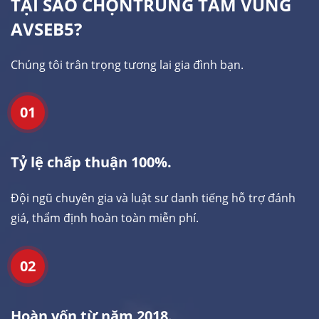
TẠI SAO CHỌN
TRUNG TÂM VÙNG
AVSEB5?
Chúng tôi trân trọng tương lai gia đình bạn.
01
Tỷ lệ chấp thuận 100%.
Đội ngũ chuyên gia và luật sư danh tiếng hỗ trợ đánh
giá, thẩm định hoàn toàn miễn phí.
02
Hoàn vốn từ năm 2018.