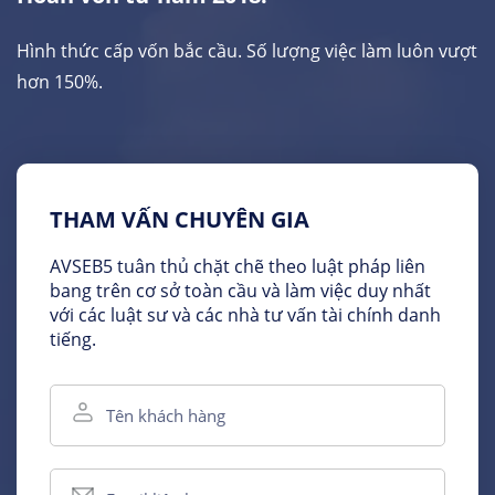
Hình thức cấp vốn bắc cầu. Số lượng việc làm luôn vượt
hơn 150%.
THAM VẤN CHUYÊN GIA
AVSEB5 tuân thủ chặt chẽ theo luật pháp liên
bang trên cơ sở toàn cầu và làm việc duy nhất
với các luật sư và các nhà tư vấn tài chính danh
tiếng.