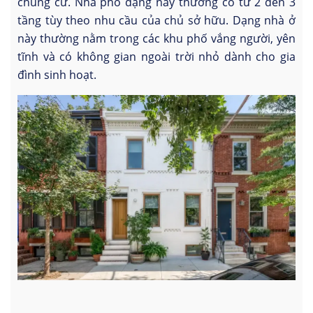
chung cư. Nhà phố dạng này thường có từ 2 đến 3
tầng tùy theo nhu cầu của chủ sở hữu. Dạng nhà ở
này thường nằm trong các khu phố vắng người, yên
tĩnh và có không gian ngoài trời nhỏ dành cho gia
đình sinh hoạt.