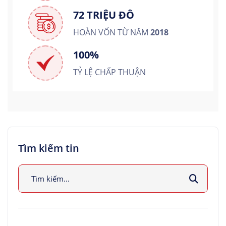
72 TRIỆU ĐÔ
HOÀN VỐN TỪ NĂM
2018
100%
TỶ LỆ CHẤP THUẬN
Tìm kiếm tin