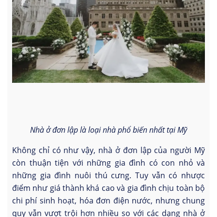
Nhà ở đơn lập là loại nhà phổ biến nhất tại Mỹ
Không chỉ có như vậy, nhà ở đơn lập của người Mỹ
còn thuận tiện với những gia đình có con nhỏ và
những gia đình nuôi thú cưng. Tuy vẫn có nhược
điểm như giá thành khá cao và gia đình chịu toàn bộ
chi phí sinh hoạt, hóa đơn điện nước, nhưng chung
quy vẫn vượt trội hơn nhiều so với các dạng nhà ở