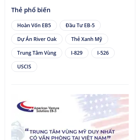
Thẻ phổ biến
Hoàn Vốn EB5
Đầu Tư EB-5
Dự Án River Oak
Thẻ Xanh Mỹ
Trung Tâm Vùng
I-829
I-526
USCIS