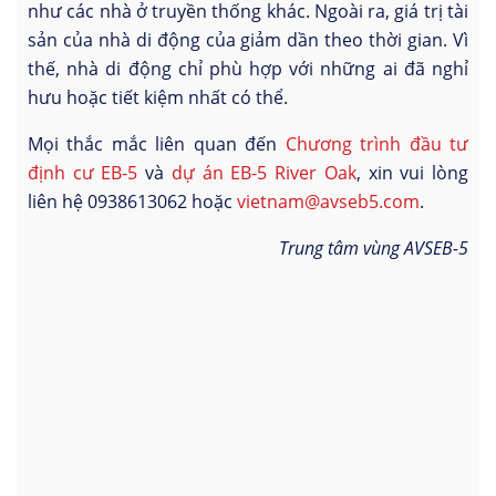
như các nhà ở truyền thống khác. Ngoài ra, giá trị tài
sản của nhà di động của giảm dần theo thời gian. Vì
thế, nhà di động chỉ phù hợp với những ai đã nghỉ
hưu hoặc tiết kiệm nhất có thể.
Mọi thắc mắc liên quan đến
Chương trình đầu tư
định cư EB-5
và
dự án EB-5 River Oak
, xin vui lòng
liên hệ 0938613062 hoặc
vietnam@avseb5.com
.
Trung tâm vùng AVSEB-5