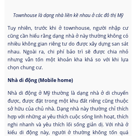
Townhouse là dạng nhà liền kề nhau ở các đô thị Mỹ
Tuy nhiên, trước khi ở townhouse, người nhập cư
cũng cần hiểu rằng dạng nhà ở này thường không có
nhiều không gian riêng tư do được xây dựng san sát
nhau. Ngoài ra, chi phí bảo trì sẽ được chia nhỏ
nhưng vẫn tốn một khoản kha khá so với khi lựa
chọn chung cư.
Nhà di động (Mobile home)
Nhà di động ở Mỹ thường là dạng nhà ở di chuyển
được, được đặt trong một khu đất riêng cũng thuộc
sở hữu của chủ nhà. Dạng nhà này thường chỉ thích
hợp với những ai yêu thích cuộc sống linh hoạt, thích
nghi nhanh và yêu thích lối sống giản dị. Với nhà ở
kiểu di động này, người ở thường không tốn quá