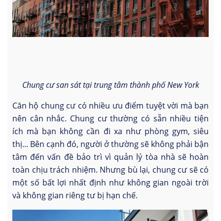
Chung cư san sát tại trung tâm thành phố New York
Căn hộ chung cư có nhiều ưu điểm tuyệt vời mà bạn
nên cân nhắc. Chung cư thường có sẵn nhiều tiện
ích mà bạn không cần đi xa như phòng gym, siêu
thị... Bên cạnh đó, người ở thường sẽ không phải bận
tâm đến vấn đề bảo trì vì quản lý tòa nhà sẽ hoàn
toàn chịu trách nhiệm. Nhưng bù lại, chung cư sẽ có
một số bất lợi nhất định như không gian ngoài trời
và không gian riêng tư bị hạn chế.