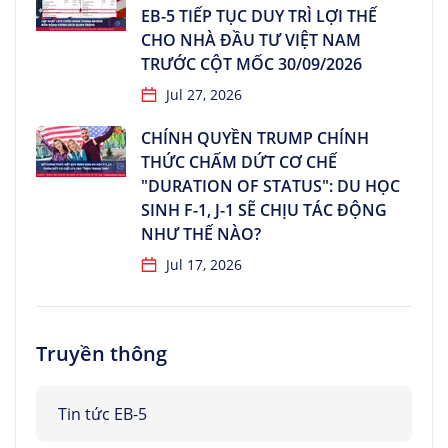
EB-5 TIẾP TỤC DUY TRÌ LỢI THẾ
CHO NHÀ ĐẦU TƯ VIỆT NAM
TRƯỚC CỘT MỐC 30/09/2026
Jul 27, 2026
CHÍNH QUYỀN TRUMP CHÍNH
THỨC CHẤM DỨT CƠ CHẾ
"DURATION OF STATUS": DU HỌC
SINH F-1, J-1 SẼ CHỊU TÁC ĐỘNG
NHƯ THẾ NÀO?
Jul 17, 2026
Truyền thông
Tin tức EB-5