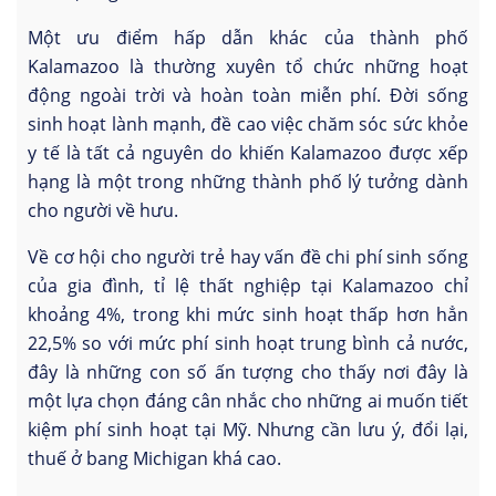
Một ưu điểm hấp dẫn khác của thành phố
Kalamazoo là thường xuyên tổ chức những hoạt
động ngoài trời và hoàn toàn miễn phí. Đời sống
sinh hoạt lành mạnh, đề cao việc chăm sóc sức khỏe
y tế là tất cả nguyên do khiến Kalamazoo được xếp
hạng là một trong những thành phố lý tưởng dành
cho người về hưu.
Về cơ hội cho người trẻ hay vấn đề chi phí sinh sống
của gia đình, tỉ lệ thất nghiệp tại Kalamazoo chỉ
khoảng 4%, trong khi mức sinh hoạt thấp hơn hẳn
22,5% so với mức phí sinh hoạt trung bình cả nước,
đây là những con số ấn tượng cho thấy nơi đây là
một lựa chọn đáng cân nhắc cho những ai muốn tiết
kiệm phí sinh hoạt tại Mỹ. Nhưng cần lưu ý, đổi lại,
thuế ở bang Michigan khá cao.