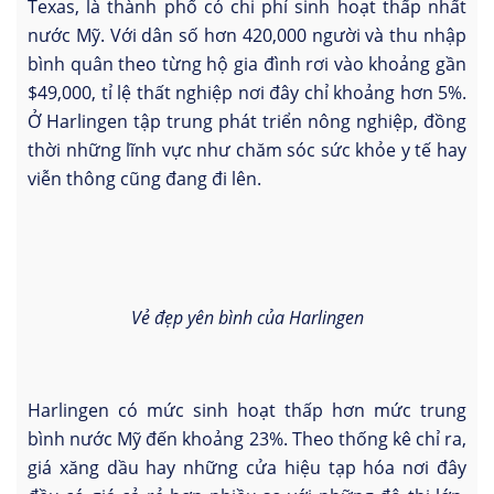
Texas, là thành phố có chi phí sinh hoạt thấp nhất
nước Mỹ. Với dân số hơn 420,000 người và thu nhập
bình quân theo từng hộ gia đình rơi vào khoảng gần
$49,000, tỉ lệ thất nghiệp nơi đây chỉ khoảng hơn 5%.
Ở Harlingen tập trung phát triển nông nghiệp, đồng
thời những lĩnh vực như chăm sóc sức khỏe y tế hay
viễn thông cũng đang đi lên.
Vẻ đẹp yên bình của Harlingen
Harlingen có mức sinh hoạt thấp hơn mức trung
bình nước Mỹ đến khoảng 23%. Theo thống kê chỉ ra,
giá xăng dầu hay những cửa hiệu tạp hóa nơi đây