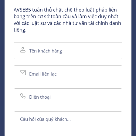
AVSEB5 tuân thủ chặt chẽ theo luật pháp liên
bang trên cơ sở toàn cầu và làm việc duy nhất
với các luật sư và các nhà tư vấn tài chính danh
tiếng.