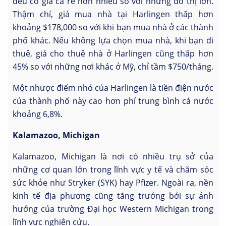
đều có giá cả rẻ hơn nhiều so với những đô thị lớn.
Thậm chí, giá mua nhà tại Harlingen thấp hơn
khoảng $178,000 so với khi bạn mua nhà ở các thành
phố khác. Nếu không lựa chọn mua nhà, khi bạn đi
thuê, giá cho thuê nhà ở Harlingen cũng thấp hơn
45% so với những nơi khác ở Mỹ, chỉ tầm $750/tháng.
Một nhược điểm nhỏ của Harlingen là tiền điện nước
của thành phố này cao hơn phí trung bình cả nước
khoảng 6,8%.
Kalamazoo, Michigan
Kalamazoo, Michigan là nơi có nhiều trụ sở của
những cơ quan lớn trong lĩnh vực y tế và chăm sóc
sức khỏe như Stryker (SYK) hay Pfizer. Ngoài ra, nền
kinh tế địa phương cũng tăng trưởng bởi sự ảnh
hưởng của trường Đại học Western Michigan trong
lĩnh vực nghiên cứu.