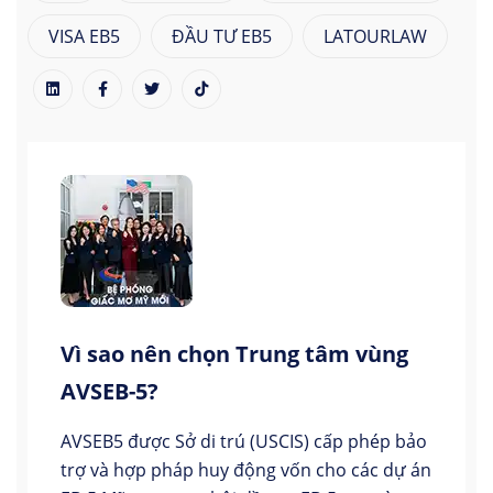
VISA EB5
ĐẦU TƯ EB5
LATOURLAW
Vì sao nên chọn Trung tâm vùng
AVSEB-5?
AVSEB5 được Sở di trú (USCIS) cấp phép bảo
trợ và hợp pháp huy động vốn cho các dự án