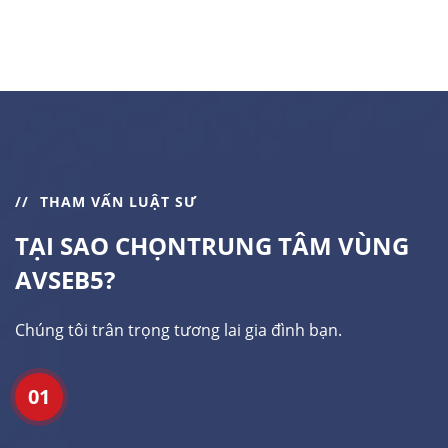
THAM VẤN LUẬT SƯ
TẠI SAO CHỌN
TRUNG TÂM VÙNG
AVSEB5?
Chúng tôi trân trọng tương lai gia đình bạn.
01