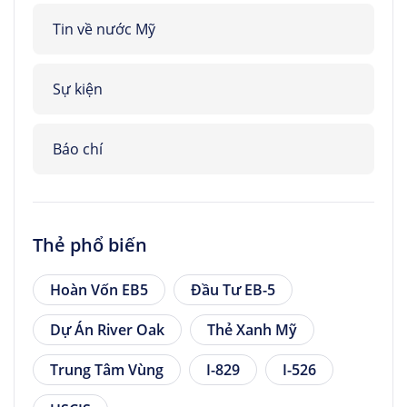
Tin về nước Mỹ
Sự kiện
Báo chí
Thẻ phổ biến
Hoàn Vốn EB5
Đầu Tư EB-5
Dự Án River Oak
Thẻ Xanh Mỹ
Trung Tâm Vùng
I-829
I-526