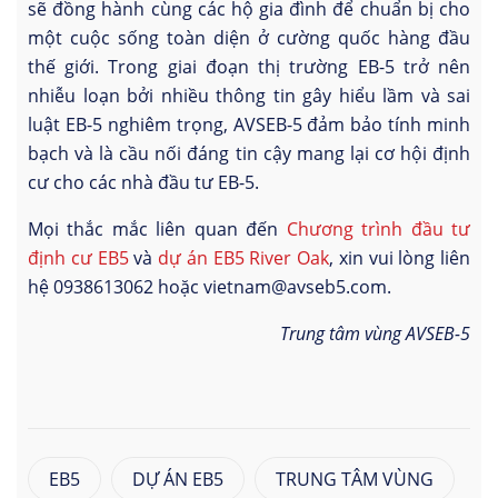
sẽ đồng hành cùng các hộ gia đình để chuẩn bị cho
một cuộc sống toàn diện ở cường quốc hàng đầu
thế giới. Trong giai đoạn thị trường EB-5 trở nên
nhiễu loạn bởi nhiều thông tin gây hiểu lầm và sai
luật EB-5 nghiêm trọng, AVSEB-5 đảm bảo tính minh
bạch và là cầu nối đáng tin cậy mang lại cơ hội định
cư cho các nhà đầu tư EB-5.
Mọi thắc mắc liên quan đến
Chương trình đầu tư
định cư EB5
và
dự án EB5 River Oak
, xin vui lòng liên
hệ 0938613062 hoặc vietnam@avseb5.com.
Trung tâm vùng AVSEB-5
EB5
DỰ ÁN EB5
TRUNG TÂM VÙNG