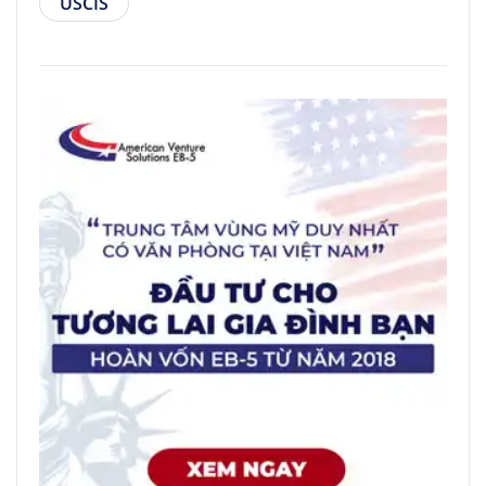
USCIS