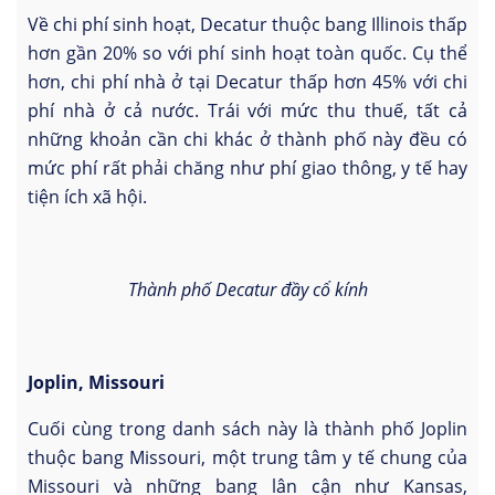
Về chi phí sinh hoạt, Decatur thuộc bang Illinois thấp
hơn gần 20% so với phí sinh hoạt toàn quốc. Cụ thể
hơn, chi phí nhà ở tại Decatur thấp hơn 45% với chi
phí nhà ở cả nước. Trái với mức thu thuế, tất cả
những khoản cần chi khác ở thành phố này đều có
mức phí rất phải chăng như phí giao thông, y tế hay
tiện ích xã hội.
Thành phố Decatur đầy cổ kính
Joplin, Missouri
Cuối cùng trong danh sách này là thành phố Joplin
thuộc bang Missouri, một trung tâm y tế chung của
Missouri và những bang lân cận như Kansas,