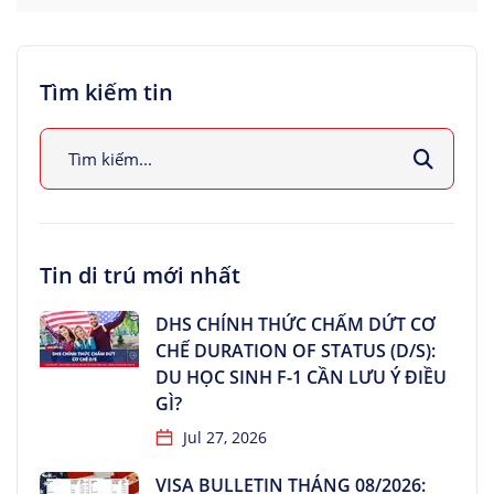
Tìm kiếm tin
Tin di trú mới nhất
DHS CHÍNH THỨC CHẤM DỨT CƠ
CHẾ DURATION OF STATUS (D/S):
DU HỌC SINH F-1 CẦN LƯU Ý ĐIỀU
GÌ?
Jul 27, 2026
VISA BULLETIN THÁNG 08/2026: