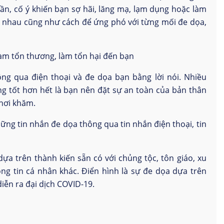
ần, cố ý khiến bạn sợ hãi, lăng mạ, lạm dụng hoặc làm
c nhau cũng như cách để ứng phó với từng mối đe dọa,
làm tổn thương, làm tổn hại đến bạn
ông qua điện thoại và đe dọa bạn bằng lời nói. Nhiều
g tốt hơn hết là bạn nên đặt sự an toàn của bản thân
chơi khăm.
ng tin nhắn đe dọa thông qua tin nhắn điện thoại, tin
a trên thành kiến sẵn có với chủng tộc, tôn giáo, xu
g tin cá nhân khác. Điển hình là sự đe dọa dựa trên
diễn ra đại dịch COVID-19.