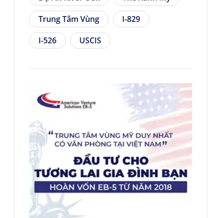
Trung Tâm Vùng
I-829
I-526
USCIS