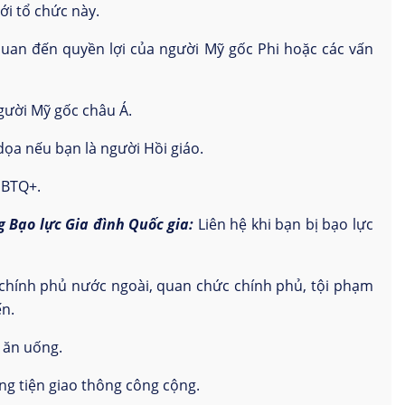
i tổ chức này.
quan đến quyền lợi của người Mỹ gốc Phi hoặc các vấn
gười Mỹ gốc châu Á.
dọa nếu bạn là người Hồi giáo.
GBTQ+.
Bạo lực Gia đình Quốc gia:
Liên hệ khi bạn bị bạo lực
chính phủ nước ngoài, quan chức chính phủ, tội phạm
ến.
 ăn uống.
ng tiện giao thông công cộng.