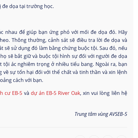
ị đe dọa tại trường học.
ác nhau để giúp bạn ứng phó với mối đe dọa đó. Hãy
heo. Thông thường, cảnh sát sẽ điều tra lời đe dọa và
át sẽ sử dụng đó làm bằng chứng buộc tội. Sau đó, nếu
họ sẽ bắt giữ và buộc tội hình sự đối với người đe dọa
t tội ác nghiêm trọng ở nhiều tiểu bang. Ngoài ra, bạn
về sự tổn hại đối với thể chất và tinh thần và xin lệnh
oảng cách với bạn.
h cư EB-5
và
dự án EB-5 River Oak
, xin vui lòng liên hệ
Trung tâm vùng AVSEB-5