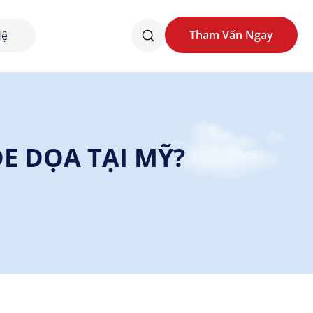
Tham Vấn Ngay
Hệ
Tham Vấn Ngay
E DỌA TẠI MỸ?