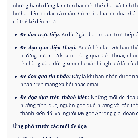
những hành động làm tổn hại đến thể chất và tinh th
hư hại đến đồ đạc cá nhân. Có nhiều loại đe dọa khá
có thể kể đến như:
Đe dọa trực tiếp:
Ai đó ở gần bạn muốn trực tiếp 
Đe dọa qua điện thoại:
Ai đó liên lạc với bạn th
trường hợp chơi khăm thông qua điện thoại, nhưn
lên hàng đầu, đừng xem nhẹ và chỉ nghĩ đó là trò 
Đe dọa qua tin nhắn:
Đây là khi bạn nhận được nhữ
nhắn trên mạng xã hội hoặc email.
Đe dọa dựa trên thành kiến:
Những mối đe dọa dự
hướng tính dục, nguồn gốc quê hương và các thôn
thành kiến đối với người Mỹ gốc Á trong giai đoạn 
Ứng phó trước các mối đe dọa