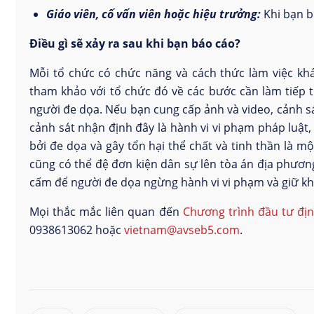
Giáo viên, cố vấn viên hoặc hiệu trưởng:
Khi bạn b
Điều gì sẽ xảy ra sau khi bạn báo cáo?
Mỗi tổ chức có chức năng và cách thức làm việc kh
tham khảo với tổ chức đó về các bước cần làm tiếp t
người đe dọa. Nếu bạn cung cấp ảnh và video, cảnh s
cảnh sát nhận định đây là hành vi vi phạm pháp luật, 
bởi đe dọa và gây tổn hại thể chất và tinh thần là mộ
cũng có thể đệ đơn kiện dân sự lên tòa án địa phương 
cấm để người đe dọa ngừng hành vi vi phạm và giữ kh
Mọi thắc mắc liên quan đến
Chương trình đầu tư địn
0938613062 hoặc
vietnam@avseb5.com
.