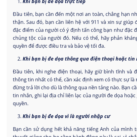
Khi bạn bị đe dọa trực tiếp
Đầu tiên, bạn cần đến một nơi an toàn, chẳng hạn n
thận. Sau đó, bạn cần liên hệ với 911 và xin sự giú
đặc điểm của người có ý định tấn công bạn như đặc đi
chủng tộc của người đó. Nếu có thể, hãy phản kháng
quyền để được điều tra và bảo vệ tối đa.
Khi bạn bị đe dọa thông qua điện thoại hoặc tin
Đầu tiên, khi nghe điện thoại, hãy giữ bình tĩnh và
thông tin nhất có thể, cần xác định xem có thực sự là
đừng trả lời cho dù là thông qua nền tảng nào. Bạn c
tin nhắn, ghi lại địa chỉ liên lạc của người đe dọa ho
quyền.
Khi bạn bị đe dọa vì là người nhập cư
Bạn cần sử dụng hết khả năng tiếng Anh của mình t