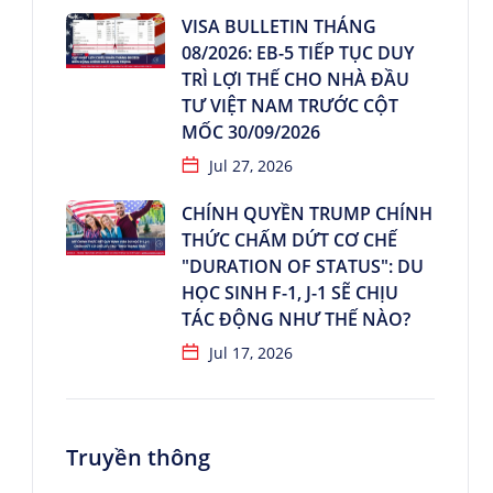
VISA BULLETIN THÁNG
08/2026: EB-5 TIẾP TỤC DUY
TRÌ LỢI THẾ CHO NHÀ ĐẦU
TƯ VIỆT NAM TRƯỚC CỘT
MỐC 30/09/2026
Jul 27, 2026
CHÍNH QUYỀN TRUMP CHÍNH
THỨC CHẤM DỨT CƠ CHẾ
"DURATION OF STATUS": DU
HỌC SINH F-1, J-1 SẼ CHỊU
TÁC ĐỘNG NHƯ THẾ NÀO?
Jul 17, 2026
Truyền thông