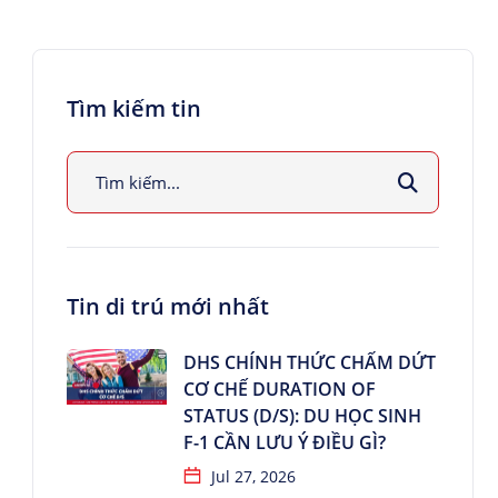
Tìm kiếm tin
Tin di trú mới nhất
DHS CHÍNH THỨC CHẤM DỨT
CƠ CHẾ DURATION OF
STATUS (D/S): DU HỌC SINH
F-1 CẦN LƯU Ý ĐIỀU GÌ?
Jul 27, 2026