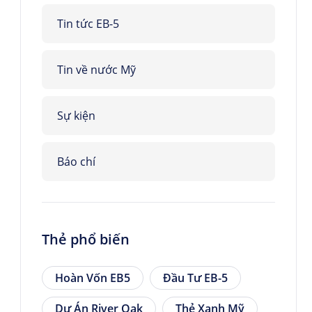
Tin tức EB-5
Tin về nước Mỹ
Sự kiện
Báo chí
Thẻ phổ biến
Hoàn Vốn EB5
Đầu Tư EB-5
Dự Án River Oak
Thẻ Xanh Mỹ