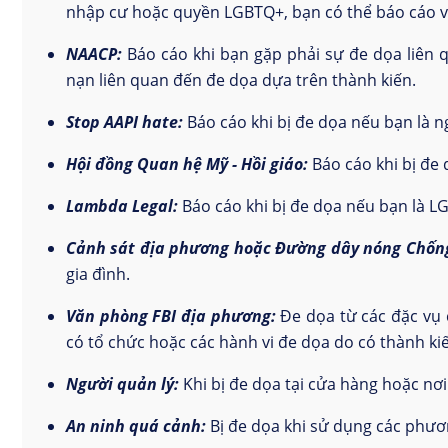
nhập cư hoặc quyền LGBTQ+, bạn có thể báo cáo vớ
NAACP:
Báo cáo khi bạn gặp phải sự đe dọa liên 
nạn liên quan đến đe dọa dựa trên thành kiến.
Stop AAPI hate:
Báo cáo khi bị đe dọa nếu bạn là n
Hội đồng Quan hệ Mỹ - Hồi giáo:
Báo cáo khi bị đe 
Lambda Legal:
Báo cáo khi bị đe dọa nếu bạn là L
Cảnh sát địa phương hoặc Đường dây nóng Chống 
gia đình.
Văn phòng FBI địa phương:
Đe dọa từ các đặc vụ 
có tổ chức hoặc các hành vi đe dọa do có thành ki
Người quản lý:
Khi bị đe dọa tại cửa hàng hoặc nơi
An ninh quá cảnh:
Bị đe dọa khi sử dụng các phươ