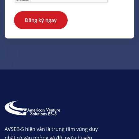
Đăng ký ngay
AVSEB-5 hiện vẫn là trung tâm vùng duy
nhất có văn phòng và đội ngũ chuyên