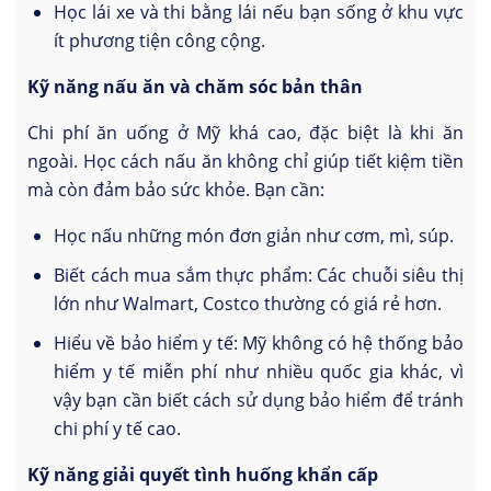
Học lái xe và thi bằng lái nếu bạn sống ở khu vực
ít phương tiện công cộng.
Kỹ năng nấu ăn và chăm sóc bản thân
Chi phí ăn uống ở Mỹ khá cao, đặc biệt là khi ăn
ngoài. Học cách nấu ăn không chỉ giúp tiết kiệm tiền
mà còn đảm bảo sức khỏe. Bạn cần:
Học nấu những món đơn giản như cơm, mì, súp.
Biết cách mua sắm thực phẩm: Các chuỗi siêu thị
lớn như Walmart, Costco thường có giá rẻ hơn.
Hiểu về bảo hiểm y tế: Mỹ không có hệ thống bảo
hiểm y tế miễn phí như nhiều quốc gia khác, vì
vậy bạn cần biết cách sử dụng bảo hiểm để tránh
chi phí y tế cao.
Kỹ năng giải quyết tình huống khẩn cấp