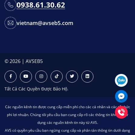
0938.61.30.62
vietnam@avseb5.com
© 2026 | AVSEB5
Tất Cả Các Quyền Được Bảo Hộ.
Các nguồn kênh tin được cung cấp miễn phí cho các cá nhân và các tổ chức
phi lợi nhuận. Chúng tôi yêu cầu bạn cung cấp rõ các thông tin khi bạn sử
dụng các nguồn kênh tin này từ AVS.
AVS có quyền yêu cầu bạn ngừng cung cấp và phân tán thông tin dưới dạng