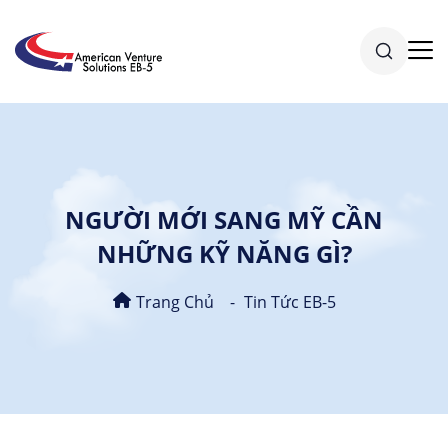
NGƯỜI MỚI SANG MỸ CẦN
NHỮNG KỸ NĂNG GÌ?
Trang Chủ
Tin Tức EB-5