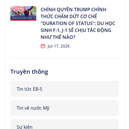
CHÍNH QUYỀN TRUMP CHÍNH
THỨC CHẤM DỨT CƠ CHẾ
"DURATION OF STATUS": DU HỌC
SINH F-1, J-1 SẼ CHỊU TÁC ĐỘNG
NHƯ THẾ NÀO?
Jul 17, 2026
Truyền thông
Tin tức EB-5
Tin về nước Mỹ
Sự kiện