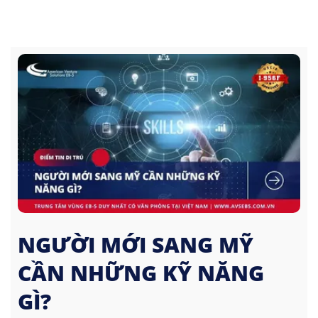
NGƯỜI MỚI SANG MỸ
CẦN NHỮNG KỸ NĂNG
GÌ?