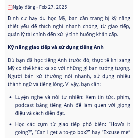
Ngày đăng - Feb 27, 2025
Định cư hay du học Mỹ, bạn cần trang bị kỹ năng
thiết yếu để thích nghi nhanh chóng, từ giao tiếp,
quản lý tài chính đến xử lý tình huống khẩn cấp.
Kỹ năng giao tiếp và sử dụng tiếng Anh
Dù bạn đã học tiếng Anh trước đó, thực tế khi sang
Mỹ có thể khác xa so với những gì bạn tưởng tượng.
Người bản xứ thường nói nhanh, sử dụng nhiều
thành ngữ và tiếng lóng. Vì vậy, bạn cần:
Luyện nghe và nói tự nhiên: Xem tin tức, phim,
podcast bằng tiếng Anh để làm quen với giọng
điệu và cách diễn đạt.
Học các cụm từ giao tiếp phổ biến: “How’s it
going?”, “Can I get a to-go box?” hay “Excuse me”