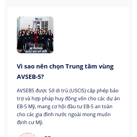
Vì sao nên chọn Trung tâm vùng
AVSEB-5?
AVSEB5 được Sở di trú (USCIS) cấp phép bảo
trợ và hợp pháp huy động vốn cho các dự án
EB-5 Mỹ, mang cơ hội đầu tư EB-5 an toàn
cho các gia đình nước ngoài mong muốn
định cư Mỹ.