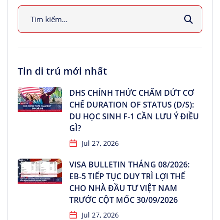
Tin di trú mới nhất
DHS CHÍNH THỨC CHẤM DỨT CƠ
CHẾ DURATION OF STATUS (D/S):
DU HỌC SINH F-1 CẦN LƯU Ý ĐIỀU
GÌ?
Jul 27, 2026
VISA BULLETIN THÁNG 08/2026:
EB-5 TIẾP TỤC DUY TRÌ LỢI THẾ
CHO NHÀ ĐẦU TƯ VIỆT NAM
TRƯỚC CỘT MỐC 30/09/2026
Jul 27, 2026