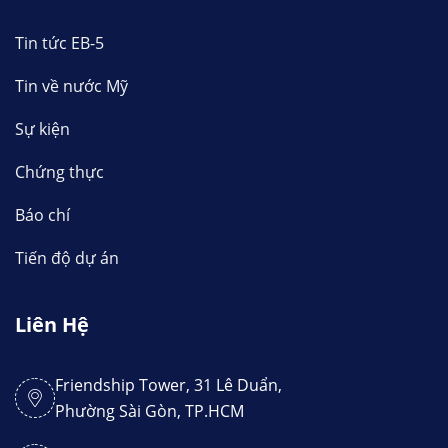
Tin tức EB-5
Tin về nước Mỹ
Sự kiện
Chứng thực
Báo chí
Tiến độ dự án
Liên Hệ
Friendship Tower, 31 Lê Duẩn,
Phường Sài Gòn, TP.HCM