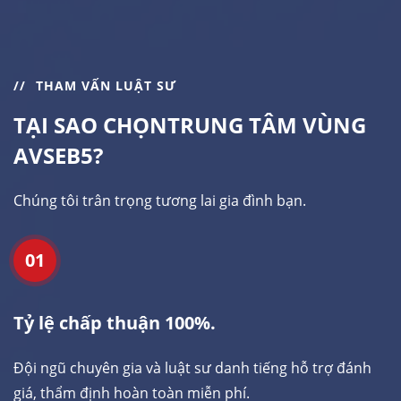
THAM VẤN LUẬT SƯ
TẠI SAO CHỌN
TRUNG TÂM VÙNG
AVSEB5?
Chúng tôi trân trọng tương lai gia đình bạn.
01
Tỷ lệ chấp thuận 100%.
Đội ngũ chuyên gia và luật sư danh tiếng hỗ trợ đánh
giá, thẩm định hoàn toàn miễn phí.