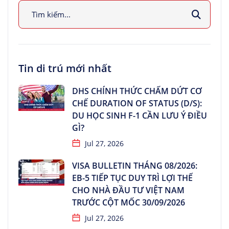
Tin di trú mới nhất
DHS CHÍNH THỨC CHẤM DỨT CƠ
CHẾ DURATION OF STATUS (D/S):
DU HỌC SINH F-1 CẦN LƯU Ý ĐIỀU
GÌ?
Jul 27, 2026
VISA BULLETIN THÁNG 08/2026:
EB-5 TIẾP TỤC DUY TRÌ LỢI THẾ
CHO NHÀ ĐẦU TƯ VIỆT NAM
TRƯỚC CỘT MỐC 30/09/2026
Jul 27, 2026