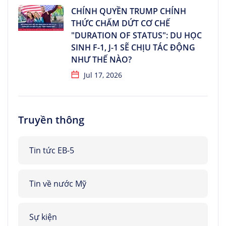
CHÍNH QUYỀN TRUMP CHÍNH
THỨC CHẤM DỨT CƠ CHẾ
"DURATION OF STATUS": DU HỌC
SINH F-1, J-1 SẼ CHỊU TÁC ĐỘNG
NHƯ THẾ NÀO?
Jul 17, 2026
Truyền thông
Tin tức EB-5
Tin về nước Mỹ
Sự kiện