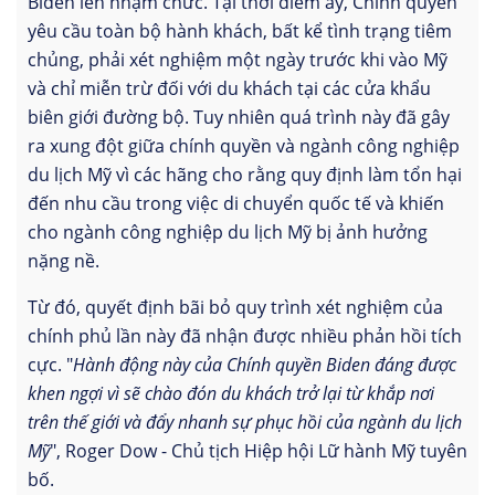
Biden lên nhậm chức. Tại thời điểm ấy, Chính quyền
yêu cầu toàn bộ hành khách, bất kể tình trạng tiêm
chủng, phải xét nghiệm một ngày trước khi vào Mỹ
và chỉ miễn trừ đối với du khách tại các cửa khẩu
biên giới đường bộ. Tuy nhiên quá trình này đã gây
ra xung đột giữa chính quyền và ngành công nghiệp
du lịch Mỹ vì các hãng cho rằng quy định làm tổn hại
đến nhu cầu trong việc di chuyển quốc tế và khiến
cho ngành công nghiệp du lịch Mỹ bị ảnh hưởng
nặng nề.
Từ đó, quyết định bãi bỏ quy trình xét nghiệm của
chính phủ lần này đã nhận được nhiều phản hồi tích
cực. "
Hành động này của Chính quyền Biden đáng được
khen ngợi vì sẽ chào đón du khách trở lại từ khắp nơi
trên thế giới và đẩy nhanh sự phục hồi của ngành du lịch
Mỹ
", Roger Dow - Chủ tịch Hiệp hội Lữ hành Mỹ tuyên
bố.