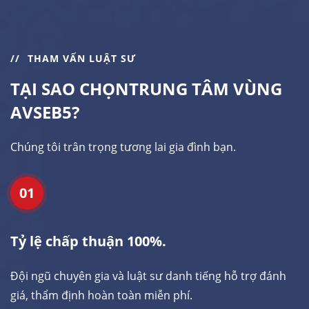
THAM VẤN LUẬT SƯ
TẠI SAO CHỌN
TRUNG TÂM VÙNG
AVSEB5?
Chúng tôi trân trọng tương lai gia đình bạn.
01
Tỷ lệ chấp thuận 100%.
Đội ngũ chuyên gia và luật sư danh tiếng hỗ trợ đánh
giá, thẩm định hoàn toàn miễn phí.