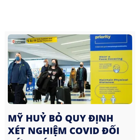
MỸ HUỶ BỎ QUY ĐỊNH
XÉT NGHIỆM COVID ĐỐI