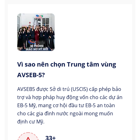
Vì sao nên chọn Trung tâm vùng
AVSEB-5?
AVSEB5 được Sở di trú (USCIS) cấp phép bảo
trợ và hợp pháp huy động vốn cho các dự án
EB-5 Mỹ, mang cơ hội đầu tư EB-5 an toàn
cho các gia đình nước ngoài mong muốn
định cư Mỹ.
33+