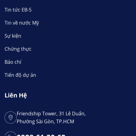
Tin tức EB-5
Tin về nước Mỹ
Sự kiện
Chứng thực
Báo chí
Tiến độ dự án
Liên Hệ
Friendship Tower, 31 Lê Duẩn,
Phường Sài Gòn, TP.HCM