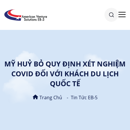
MỸ HUỶ BỎ QUY ĐỊNH XÉT NGHIỆM
COVID ĐỐI VỚI KHÁCH DU LỊCH
QUỐC TẾ
Trang Chủ
Tin Tức EB-5