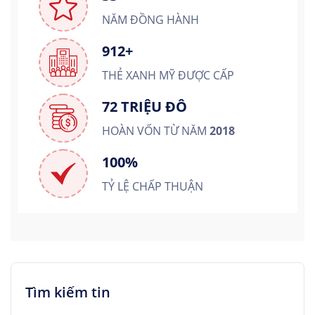
NĂM ĐỒNG HÀNH
912+
THẺ XANH MỸ ĐƯỢC CẤP
72 TRIỆU ĐÔ
HOÀN VỐN TỪ NĂM
2018
100%
TỶ LỆ CHẤP THUẬN
Tìm kiếm tin