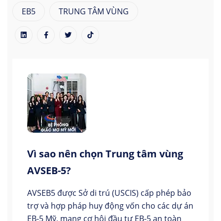
EB5
TRUNG TÂM VÙNG
Vì sao nên chọn Trung tâm vùng
AVSEB-5?
AVSEB5 được Sở di trú (USCIS) cấp phép bảo
trợ và hợp pháp huy động vốn cho các dự án
EB-5 Mỹ, mang cơ hội đầu tư EB-5 an toàn