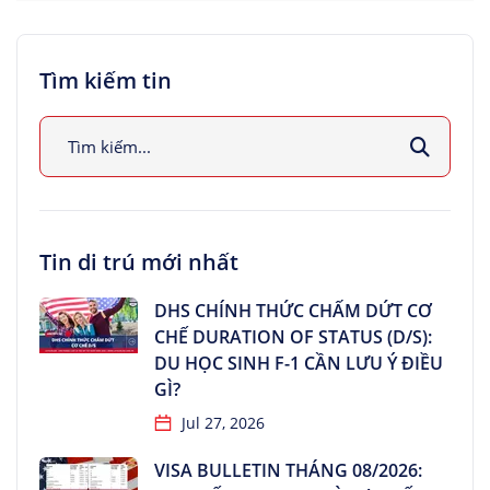
Tìm kiếm tin
Tin di trú mới nhất
DHS CHÍNH THỨC CHẤM DỨT CƠ
CHẾ DURATION OF STATUS (D/S):
DU HỌC SINH F-1 CẦN LƯU Ý ĐIỀU
GÌ?
Jul 27, 2026
VISA BULLETIN THÁNG 08/2026: