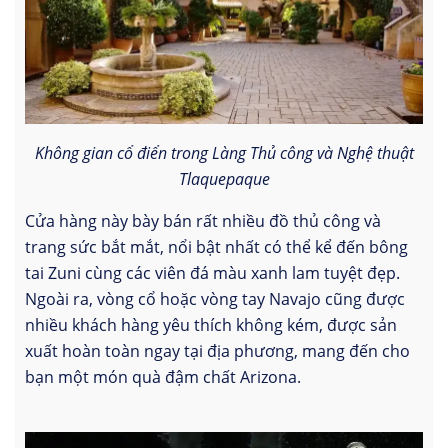
Không gian cổ điển trong Làng Thủ công và Nghệ thuật
Tlaquepaque
Cửa hàng này bày bán rất nhiều đồ thủ công và
trang sức bắt mắt, nổi bật nhất có thể kể đến bông
tai Zuni cùng các viên đá màu xanh lam tuyệt đẹp.
Ngoài ra, vòng cổ hoặc vòng tay Navajo cũng được
nhiều khách hàng yêu thích không kém, được sản
xuất hoàn toàn ngay tại địa phương, mang đến cho
bạn một món quà đậm chất Arizona.