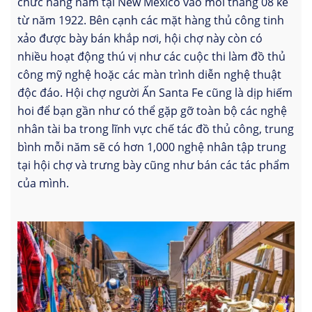
chức hằng năm tại New Mexico vào mỗi tháng 08 kể
từ năm 1922. Bên cạnh các mặt hàng thủ công tinh
xảo được bày bán khắp nơi, hội chợ này còn có
nhiều hoạt động thú vị như các cuộc thi làm đồ thủ
công mỹ nghệ hoặc các màn trình diễn nghệ thuật
độc đáo. Hội chợ người Ấn Santa Fe cũng là dịp hiếm
hoi để bạn gần như có thể gặp gỡ toàn bộ các nghệ
nhân tài ba trong lĩnh vực chế tác đồ thủ công, trung
bình mỗi năm sẽ có hơn 1,000 nghệ nhân tập trung
tại hội chợ và trưng bày cũng như bán các tác phẩm
của mình.