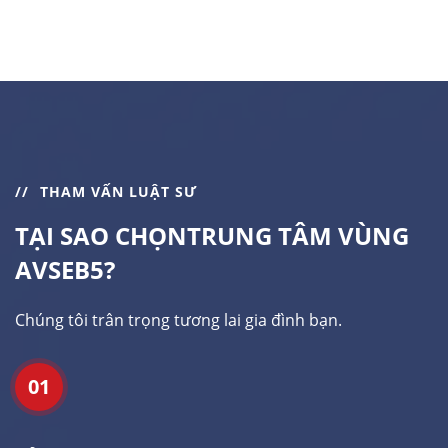
THAM VẤN LUẬT SƯ
TẠI SAO CHỌN
TRUNG TÂM VÙNG
AVSEB5?
Chúng tôi trân trọng tương lai gia đình bạn.
01