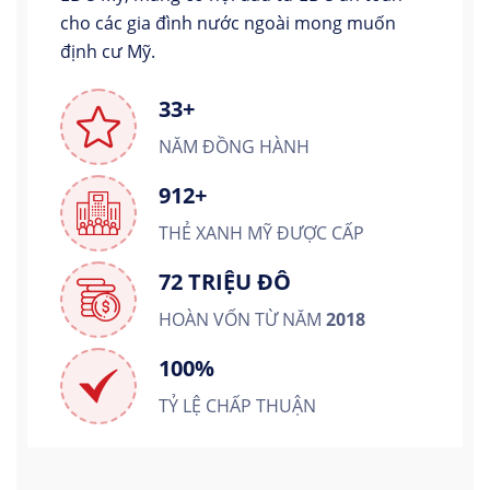
cho các gia đình nước ngoài mong muốn
định cư Mỹ.
33+
NĂM ĐỒNG HÀNH
912+
THẺ XANH MỸ ĐƯỢC CẤP
72 TRIỆU ĐÔ
HOÀN VỐN TỪ NĂM
2018
100%
TỶ LỆ CHẤP THUẬN