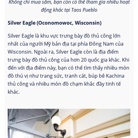
Không chỉ mua sắm, bạn còn có thể tham gia nhiều hoạt
động khác tại Taos Pueblo
Silver Eagle (Oconomowoc, Wisconsin)
Silver Eagle là khu vực trưng bày đồ thủ công lớn
nhất của người Mỹ bản địa tại phía Đông Nam của
Wisconsin. Ngoài ra, Silver Eagle còn là địa điểm
trưng bày đồ thủ công của hơn 20 quốc gia khác. Khi
đến với địa điểm này, bạn có thể tìm thấy nhiều món
đồ thú vị như trang sức, tranh cát, búp bê Kachina
thủ công và nhiều món đồ chạm khắc đầy tinh tế
khác.