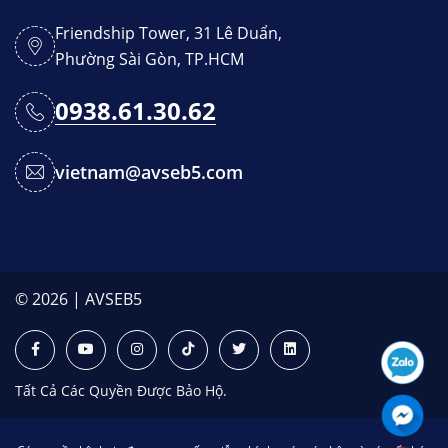
Friendship Tower, 31 Lê Duẩn,
Phường Sài Gòn, TP.HCM
0938.61.30.62
vietnam@avseb5.com
© 2026 | AVSEB5
Tất Cả Các Quyền Được Bảo Hộ.