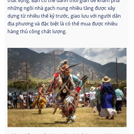
thất vọng. Bạn có thể dành thời gian để khám phá
những ngôi nhà gạch nung nhiều tầng được xây
dựng từ nhiều thế kỷ trước, giao lưu với người dân
địa phương và đặc biệt là có thể mua được nhiều
hàng thủ công chất lượng.