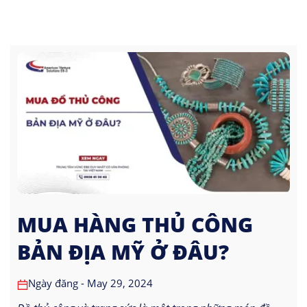
MUA HÀNG THỦ CÔNG
BẢN ĐỊA MỸ Ở ĐÂU?
Ngày đăng - May 29, 2024