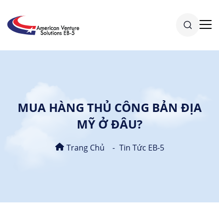
MUA HÀNG THỦ CÔNG BẢN ĐỊA
MỸ Ở ĐÂU?
Trang Chủ
Tin Tức EB-5