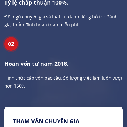
Tỷ lệ chấp thuận 100%.
Đội ngũ chuyên gia và luật sư danh tiếng hỗ trợ đánh
giá, thẩm định hoàn toàn miễn phí.
02
Hoàn vốn từ năm 2018.
Hình thức cấp vốn bắc cầu. Số lượng việc làm luôn vượt
hơn 150%.
THAM VẤN CHUYÊN GIA