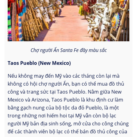
Chợ người Ấn Santa Fe đầy màu sắc
Taos Pueblo (New Mexico)
Nếu không may đến Mỹ vào các tháng còn lại mà
không có hội chợ người Ấn, bạn có thể mua đồ thủ
công và trang sức tại Taos Pueblo. Nằm giữa New
Mexico và Arizona, Taos Pueblo là khu định cư làm
bằng gạch nung của bộ tộc da đỏ Pueblo, là một
trong những nơi hiếm hoi tại Mỹ vẫn còn bộ lạc
người Mỹ bản địa sinh sống, mở cửa cho công chúng
để các thành viên bộ lạc có thể bán đồ thủ công của