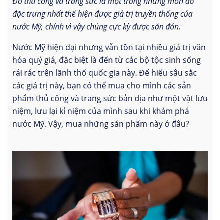
Đồ thủ công và trang sức là một trong những món đồ
đặc trưng nhất thể hiện được giá trị truyền thống của
nước Mỹ, chính vì vậy chúng cực kỳ được săn đón.
Nước Mỹ hiện đại nhưng vẫn tồn tại nhiều giá trị văn
hóa quý giá, đặc biệt là đến từ các bộ tộc sinh sống
rải rác trên lãnh thổ quốc gia này. Để hiểu sâu sắc
các giá trị này, bạn có thể mua cho mình các sản
phẩm thủ công và trang sức bản địa như một vật lưu
niệm, lưu lại kỉ niệm của mình sau khi khám phá
nước Mỹ. Vậy, mua những sản phẩm này ở đâu?