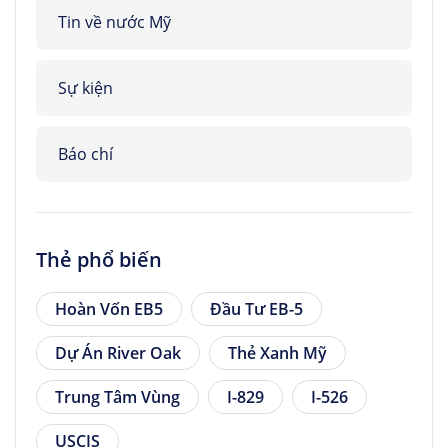
Tin về nước Mỹ
Sự kiện
Báo chí
Thẻ phổ biến
Hoàn Vốn EB5
Đầu Tư EB-5
Dự Án River Oak
Thẻ Xanh Mỹ
Trung Tâm Vùng
I-829
I-526
USCIS