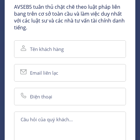
AVSEB5 tuân thủ chặt chẽ theo luật pháp liên
bang trên cơ sở toàn cầu và làm việc duy nhất
với các luật sư và các nhà tư vấn tài chính danh
tiếng.