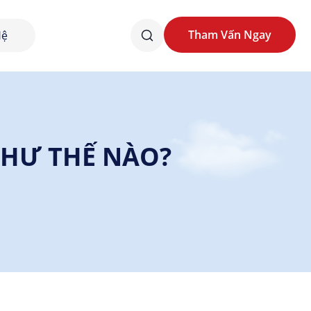
Tham Vấn Ngay
Hệ
Tham Vấn Ngay
NHƯ THẾ NÀO?