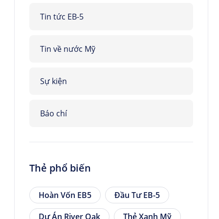
Tin tức EB-5
Tin về nước Mỹ
Sự kiện
Báo chí
Thẻ phổ biến
Hoàn Vốn EB5
Đầu Tư EB-5
Dự Án River Oak
Thẻ Xanh Mỹ