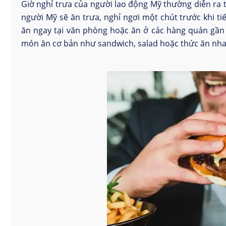
Giờ nghỉ trưa của người lao động Mỹ thường diễn ra t
người Mỹ sẽ ăn trưa, nghỉ ngơi một chút trước khi t
ăn ngay tại văn phòng hoặc ăn ở các hàng quán gần 
món ăn cơ bản như sandwich, salad hoặc thức ăn nh