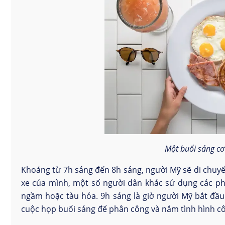
Một buổi sáng cơ
Khoảng từ 7h sáng đến 8h sáng, người Mỹ sẽ di chuyển
xe của mình, một số người dân khác sử dụng các ph
ngầm hoặc tàu hỏa. 9h sáng là giờ người Mỹ bắt đầu 
cuộc họp buổi sáng để phân công và nắm tình hình cô