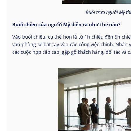
Buổi trưa người Mỹ t
Buổi chiều của người Mỹ diễn ra như thế nào?
Vào buổi chiều, cụ thể hơn là từ 1h chiều đến 5h chiề
văn phòng sẽ bắt tay vào các công việc chính. Nhân 
các cuộc họp cấp cao, gặp gỡ khách hàng, đối tác và c