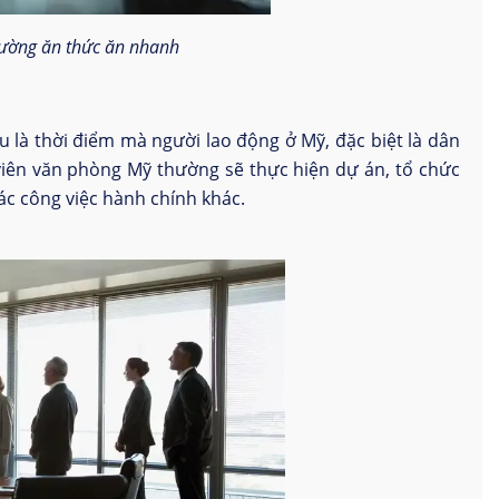
hường ăn thức ăn nhanh
u là thời điểm mà người lao động ở Mỹ, đặc biệt là dân
viên văn phòng Mỹ thường sẽ thực hiện dự án, tổ chức
ác công việc hành chính khác.