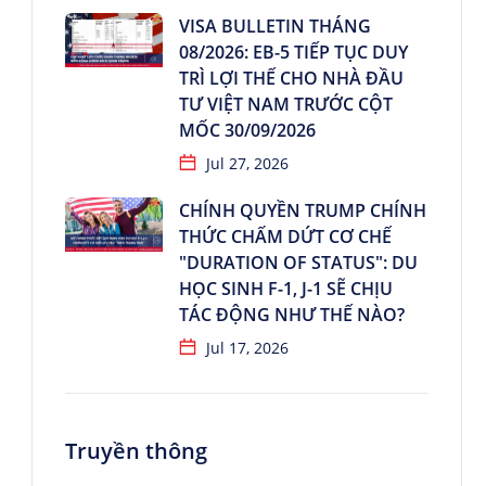
VISA BULLETIN THÁNG
08/2026: EB-5 TIẾP TỤC DUY
TRÌ LỢI THẾ CHO NHÀ ĐẦU
TƯ VIỆT NAM TRƯỚC CỘT
MỐC 30/09/2026
Jul 27, 2026
CHÍNH QUYỀN TRUMP CHÍNH
THỨC CHẤM DỨT CƠ CHẾ
"DURATION OF STATUS": DU
HỌC SINH F-1, J-1 SẼ CHỊU
TÁC ĐỘNG NHƯ THẾ NÀO?
Jul 17, 2026
Truyền thông