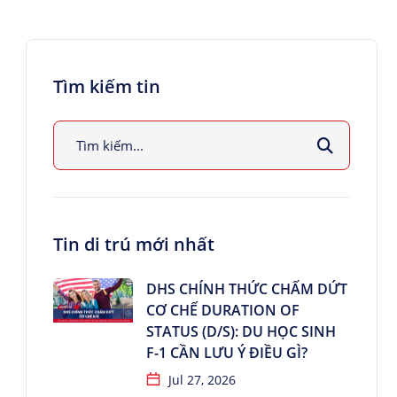
Tìm kiếm tin
Tin di trú mới nhất
DHS CHÍNH THỨC CHẤM DỨT
CƠ CHẾ DURATION OF
STATUS (D/S): DU HỌC SINH
F-1 CẦN LƯU Ý ĐIỀU GÌ?
Jul 27, 2026