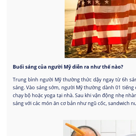
Buổi sáng của người Mỹ diễn ra như thế nào?
Trung bình người Mỹ thường thức dậy ngay từ 6h sáng
sáng. Vào sáng sớm, người Mỹ thường dành 01 tiếng 
chạy bộ hoặc yoga tại nhà. Sau khi vận động nhẹ nhà
sáng với các món ăn cơ bản như ngũ cốc, sandwich n