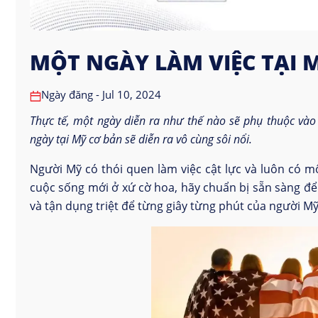
MỘT NGÀY LÀM VIỆC TẠI 
Ngày đăng - Jul 10, 2024
Thực tế, một ngày diễn ra như thế nào sẽ phụ thuộc vào 
ngày tại Mỹ cơ bản sẽ diễn ra vô cùng sôi nổi.
Người Mỹ có thói quen làm việc cật lực và luôn có m
cuộc sống mới ở xứ cờ hoa, hãy chuẩn bị sẵn sàng đ
và tận dụng triệt để từng giây từng phút của người Mỹ