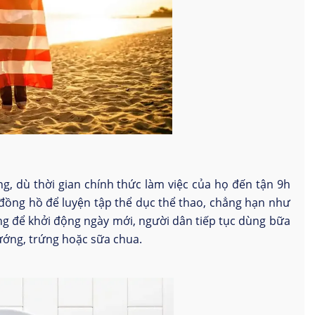
, dù thời gian chính thức làm việc của họ đến tận 9h
đồng hồ để luyện tập thể dục thể thao, chẳng hạn như
ng để khởi động ngày mới, người dân tiếp tục dùng bữa
ướng, trứng hoặc sữa chua.