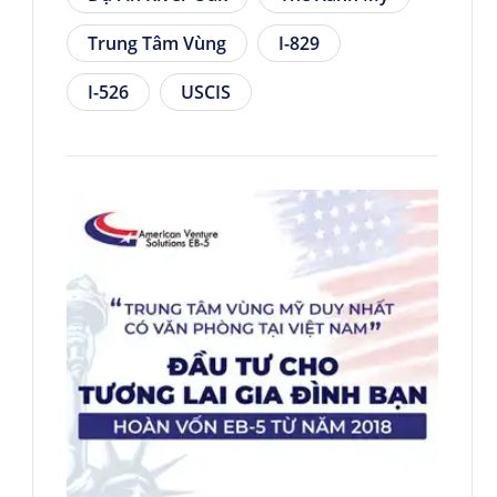
Trung Tâm Vùng
I-829
I-526
USCIS