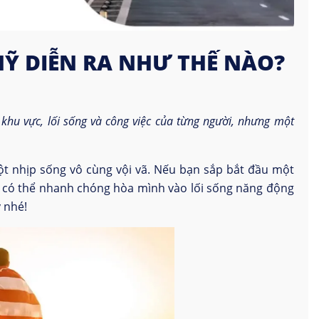
MỸ DIỄN RA NHƯ THẾ NÀO?
khu vực, lối sống và công việc của từng người, nhưng một
ột nhịp sống vô cùng vội vã. Nếu bạn sắp bắt đầu một
ể có thể nhanh chóng hòa mình vào lối sống năng động
 nhé!