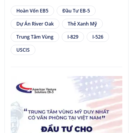
Hoàn Vốn EB5
Đầu Tư EB-5
Dự Án River Oak
Thẻ Xanh Mỹ
Trung Tâm Vùng
I-829
I-526
USCIS