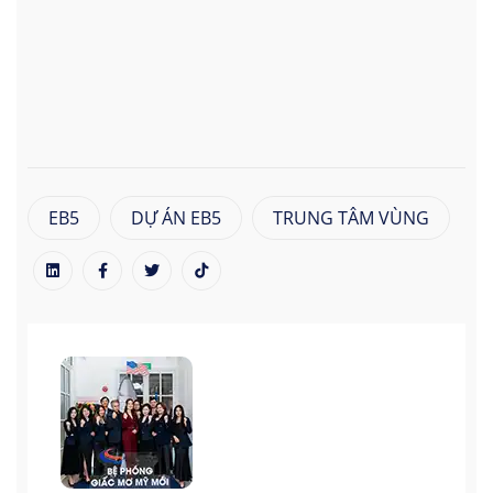
EB5
DỰ ÁN EB5
TRUNG TÂM VÙNG