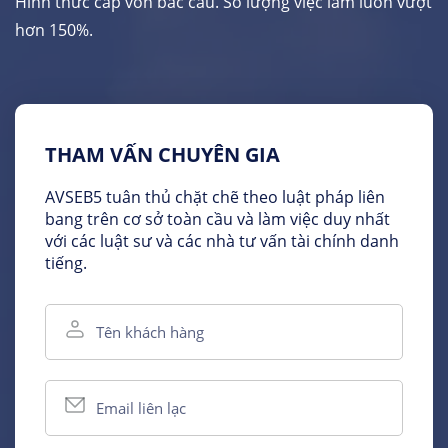
Hình thức cấp vốn bắc cầu. Số lượng việc làm luôn vượt
hơn 150%.
THAM VẤN CHUYÊN GIA
AVSEB5 tuân thủ chặt chẽ theo luật pháp liên
bang trên cơ sở toàn cầu và làm việc duy nhất
với các luật sư và các nhà tư vấn tài chính danh
tiếng.