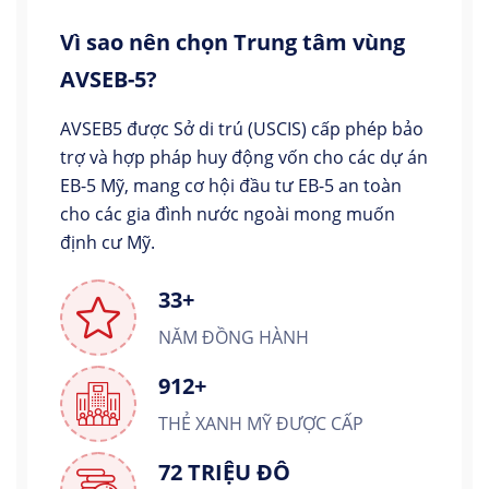
Vì sao nên chọn Trung tâm vùng
AVSEB-5?
AVSEB5 được Sở di trú (USCIS) cấp phép bảo
trợ và hợp pháp huy động vốn cho các dự án
EB-5 Mỹ, mang cơ hội đầu tư EB-5 an toàn
cho các gia đình nước ngoài mong muốn
định cư Mỹ.
33+
NĂM ĐỒNG HÀNH
912+
THẺ XANH MỸ ĐƯỢC CẤP
72 TRIỆU ĐÔ