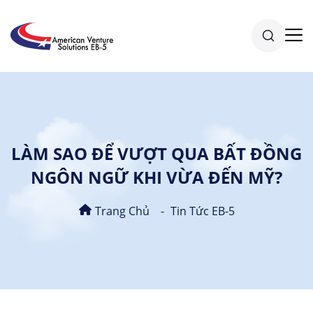
LÀM SAO ĐỂ VƯỢT QUA BẤT ĐỒNG
NGÔN NGỮ KHI VỪA ĐẾN MỸ?
Trang Chủ
Tin Tức EB-5