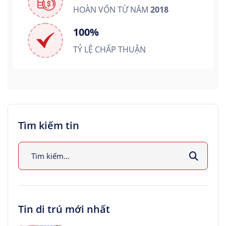
HOÀN VỐN TỪ NĂM
2018
100%
TỶ LỆ CHẤP THUẬN
Tìm kiếm tin
Tin di trú mới nhất