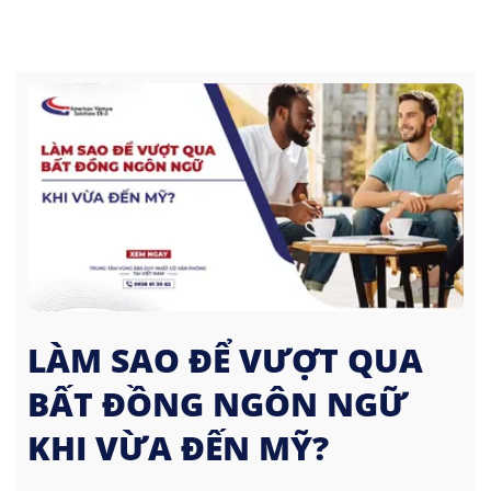
LÀM SAO ĐỂ VƯỢT QUA
BẤT ĐỒNG NGÔN NGỮ
KHI VỪA ĐẾN MỸ?