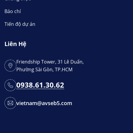
Báo chí
Tiến độ dự án
Liên Hệ
Friendship Tower, 31 Lê Duẩn,
Phường Sài Gòn, TP.HCM
0938.61.30.62
vietnam@avseb5.com