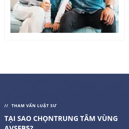
THAM VẤN LUẬT SƯ
TẠI SAO CHỌN
TRUNG TÂM VÙNG
AVSEB5?