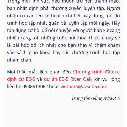
Trong mọi lĩnh vực, nếu muốn trở nên thành thạo,
bạn nhất định phải thường xuyên luyện tập. Người
nhập cư cần lên kế hoạch chi tiết, xây dựng một lộ
trình học tập nhất quán và luyện tập mỗi ngày. Hãy
tận dụng cơ hội để nói chuyện với người bản xứ càng
nhiều càng tốt, những cuộc hội thoại thực tế này sẽ
là bài học bổ ích nhất cho bạn thay vì chăm chăm
vào sách giáo khoa hay các chương trình học tập
nhàm chán.
Mọi thắc mắc liên quan đến
Chương trình đầu tư
định cư EB-5
và
dự án EB-5 River Oak
, xin vui lòng
liên hệ 0938613062 hoặc
vietnam@avseb5.com
.
Trung tâm vùng AVSEB-5