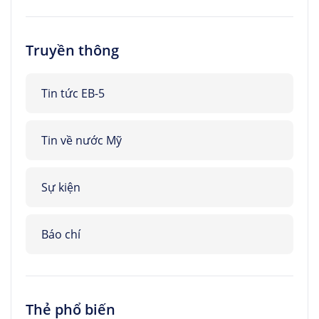
Truyền thông
Tin tức EB-5
Tin về nước Mỹ
Sự kiện
Báo chí
Thẻ phổ biến