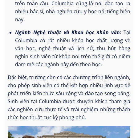
trên toàn cầu. Columbia cũng là nơi đào tạo ra
nhiều bác sĩ, nhà nghiên cứu y học nổi tiếng hiện
nay.
Ngành Nghệ thuật và Khoa học nhân văn:
Tại
Columbia có rất nhiều khóa học chất lượng về
văn học, nghệ thuật và lịch sử, thu hút hàng
nghìn sinh viên từ khắp nơi trên thế giới có niềm
đam mê các ngành này đến theo học.
Đặc biệt, trường còn có các chương trình liên ngành,
cho phép sinh viên có thể kết hợp nhiều lĩnh vực để
phát triển kiến thức sâu rộng và đào tạo song bằng.
Sinh viên tại Columbia được khuyến khích tham gia
các nghiên cứu thực tế và trải nghiệm những thách
thức học thuật cực kỳ phong phú.