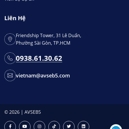
Liên Hệ
Friendship Tower, 31 Lê Duẩn,
Phường Sài Gòn, TP.HCM
0938.61.30.62
vietnam@avseb5.com
© 2026 | AVSEB5