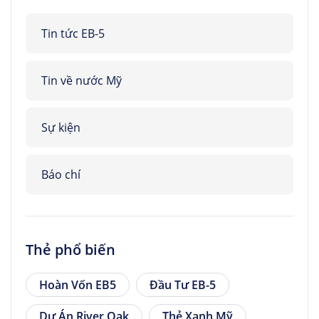
Tin tức EB-5
Tin về nước Mỹ
Sự kiện
Báo chí
Thẻ phổ biến
Hoàn Vốn EB5
Đầu Tư EB-5
Dự Án River Oak
Thẻ Xanh Mỹ