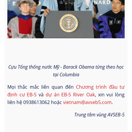
Cựu Tổng thống nước Mỹ - Barack Obama từng theo học
tại Columbia
Mọi thắc mắc liên quan đến
Chương trình đầu tư
định cư EB-5
và
dự án EB-5 River Oak
, xin vui lòng
liên hệ 0938613062 hoặc
vietnam@avseb5.com
.
Trung tâm vùng AVSEB-5