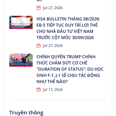
Jul 27, 2026
VISA BULLETIN THÁNG 08/2026:
EB-5 TIẾP TỤC DUY TRÌ LỢI THẾ
CHO NHÀ ĐẦU TƯ VIỆT NAM
TRƯỚC CỘT MỐC 30/09/2026
Jul 27, 2026
CHÍNH QUYỀN TRUMP CHÍNH
THỨC CHẤM DỨT CƠ CHẾ
"DURATION OF STATUS": DU HỌC
SINH F-1, J-1 SẼ CHỊU TÁC ĐỘNG
NHƯ THẾ NÀO?
Jul 17, 2026
Truyền thông