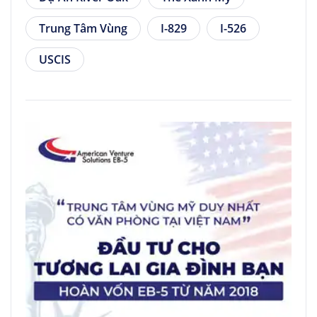
Trung Tâm Vùng
I-829
I-526
USCIS