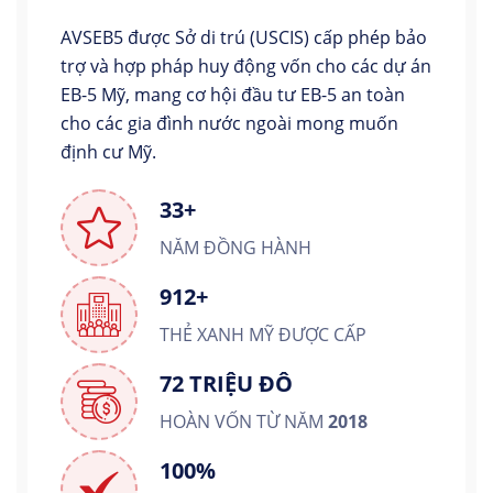
AVSEB5 được Sở di trú (USCIS) cấp phép bảo
trợ và hợp pháp huy động vốn cho các dự án
EB-5 Mỹ, mang cơ hội đầu tư EB-5 an toàn
cho các gia đình nước ngoài mong muốn
định cư Mỹ.
33+
NĂM ĐỒNG HÀNH
912+
THẺ XANH MỸ ĐƯỢC CẤP
72 TRIỆU ĐÔ
HOÀN VỐN TỪ NĂM
2018
100%