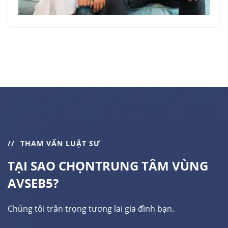
THAM VẤN LUẬT SƯ
TẠI SAO CHỌN
TRUNG TÂM VÙNG
AVSEB5?
Chúng tôi trân trọng tương lai gia đình bạn.