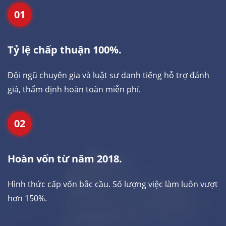
01
Tỷ lệ chấp thuận 100%.
Đội ngũ chuyên gia và luật sư danh tiếng hỗ trợ đánh
giá, thẩm định hoàn toàn miễn phí.
02
Hoàn vốn từ năm 2018.
Hình thức cấp vốn bắc cầu. Số lượng việc làm luôn vượt
hơn 150%.