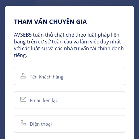
THAM VẤN CHUYÊN GIA
AVSEB5 tuân thủ chặt chẽ theo luật pháp liên
bang trên cơ sở toàn cầu và làm việc duy nhất
với các luật sư và các nhà tư vấn tài chính danh
tiếng.