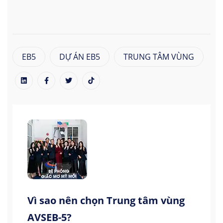
EB5
DỰ ÁN EB5
TRUNG TÂM VÙNG
Vì sao nên chọn Trung tâm vùng
AVSEB-5?