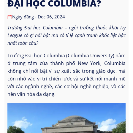
ĐẠI HỌC COLUMBIA?
Ngày đăng - Dec 06, 2024
Trường Đại học Columbia – ngôi trường thuộc khối Ivy
League có gì nổi bật mà có tỉ lệ cạnh tranh khốc liệt bậc
nhất toàn cầu?
Trường Đại học Columbia (Columbia University) nằm
ở trung tâm của thành phố New York, Columbia
không chỉ nổi bật vì sự xuất sắc trong giáo dục, mà
còn nhờ vào vị trí chiến lược và sự kết nối mạnh mẽ
với các ngành nghề, các cơ hội nghề nghiệp, và các
nền văn hóa đa dạng.