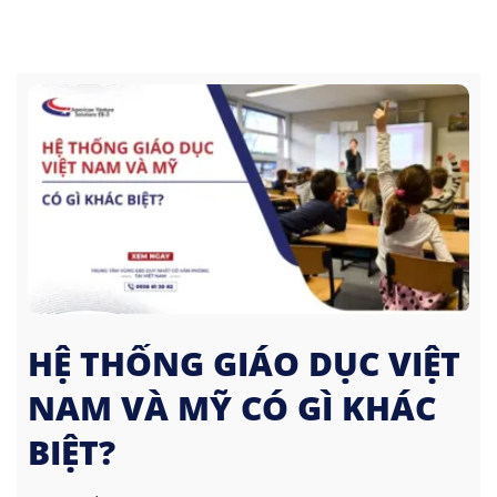
HỆ THỐNG GIÁO DỤC VIỆT
NAM VÀ MỸ CÓ GÌ KHÁC
BIỆT?