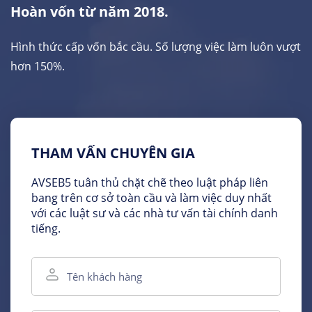
Hoàn vốn từ năm 2018.
Hình thức cấp vốn bắc cầu. Số lượng việc làm luôn vượt
hơn 150%.
THAM VẤN CHUYÊN GIA
AVSEB5 tuân thủ chặt chẽ theo luật pháp liên
bang trên cơ sở toàn cầu và làm việc duy nhất
với các luật sư và các nhà tư vấn tài chính danh
tiếng.