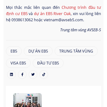
Mọi thắc mắc liên quan đến
Chương trình đầu tư
định cư EB5
và
dự án EB5 River Oak
, xin vui lòng liên
hệ 0938613062 hoặc vietnam@avseb5.com.
Trung tâm vùng AVSEB-5
EB5
DỰ ÁN EB5
TRUNG TÂM VÙNG
VISA EB5
ĐẦU TƯ EB5