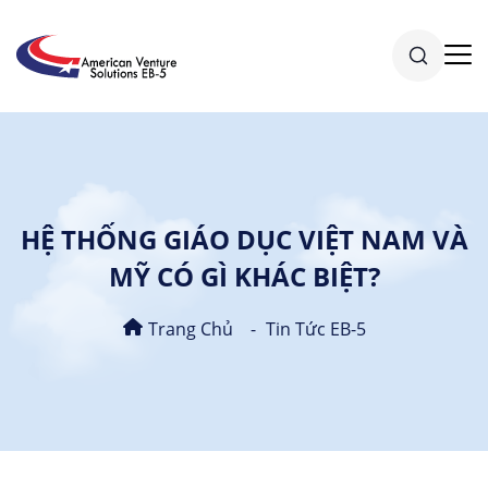
HỆ THỐNG GIÁO DỤC VIỆT NAM VÀ
MỸ CÓ GÌ KHÁC BIỆT?
Trang Chủ
Tin Tức EB-5