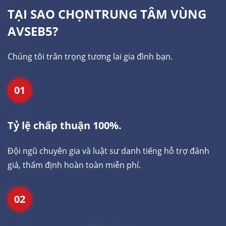
TẠI SAO CHỌN
TRUNG TÂM VÙNG
AVSEB5?
Chúng tôi trân trọng tương lai gia đình bạn.
01
Tỷ lệ chấp thuận 100%.
Đội ngũ chuyên gia và luật sư danh tiếng hỗ trợ đánh
giá, thẩm định hoàn toàn miễn phí.
02