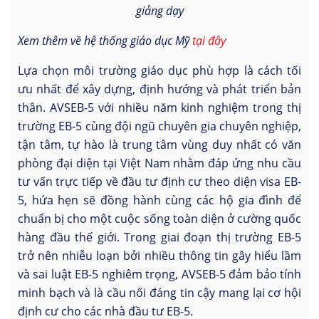
giảng dạy
Xem thêm về hệ thống giáo dục Mỹ
tại đây
Lựa chọn môi trường giáo dục phù hợp là cách tối
ưu nhất để xây dựng, định hướng và phát triển bản
thân. AVSEB-5 với nhiều năm kinh nghiệm trong thị
trường EB-5 cùng đội ngũ chuyên gia chuyên nghiệp,
tận tâm, tự hào là trung tâm vùng duy nhất có văn
phòng đại diện tại Việt Nam nhằm đáp ứng nhu cầu
tư vấn trực tiếp về đầu tư định cư theo diện visa EB-
5, hứa hẹn sẽ đồng hành cùng các hộ gia đình để
chuẩn bị cho một cuộc sống toàn diện ở cường quốc
hàng đầu thế giới. Trong giai đoạn thị trường EB-5
trở nên nhiễu loạn bởi nhiều thông tin gây hiểu lầm
và sai luật EB-5 nghiêm trọng, AVSEB-5 đảm bảo tính
minh bạch và là cầu nối đáng tin cậy mang lại cơ hội
định cư cho các nhà đầu tư EB-5.