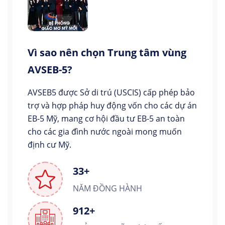
Vì sao nên chọn Trung tâm vùng
AVSEB-5?
AVSEB5 được Sở di trú (USCIS) cấp phép bảo
trợ và hợp pháp huy động vốn cho các dự án
EB-5 Mỹ, mang cơ hội đầu tư EB-5 an toàn
cho các gia đình nước ngoài mong muốn
định cư Mỹ.
33+
NĂM ĐỒNG HÀNH
912+