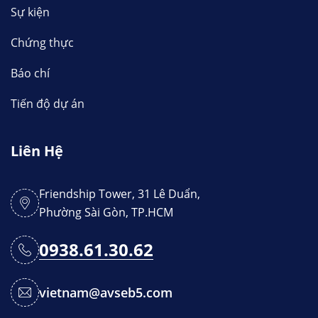
Sự kiện
Chứng thực
Báo chí
Tiến độ dự án
Liên Hệ
Friendship Tower, 31 Lê Duẩn,
Phường Sài Gòn, TP.HCM
0938.61.30.62
vietnam@avseb5.com