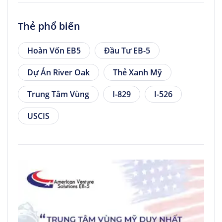
Thẻ phổ biến
Hoàn Vốn EB5
Đầu Tư EB-5
Dự Án River Oak
Thẻ Xanh Mỹ
Trung Tâm Vùng
I-829
I-526
USCIS