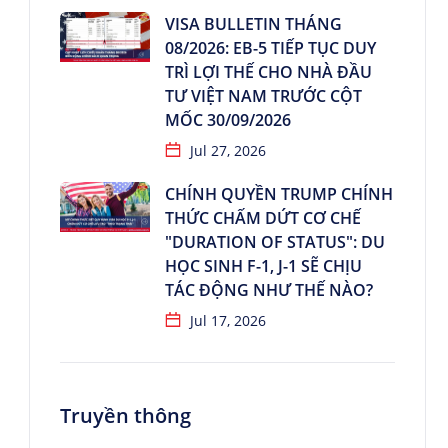
VISA BULLETIN THÁNG
08/2026: EB-5 TIẾP TỤC DUY
TRÌ LỢI THẾ CHO NHÀ ĐẦU
TƯ VIỆT NAM TRƯỚC CỘT
MỐC 30/09/2026
Jul 27, 2026
CHÍNH QUYỀN TRUMP CHÍNH
THỨC CHẤM DỨT CƠ CHẾ
"DURATION OF STATUS": DU
HỌC SINH F-1, J-1 SẼ CHỊU
TÁC ĐỘNG NHƯ THẾ NÀO?
Jul 17, 2026
Truyền thông