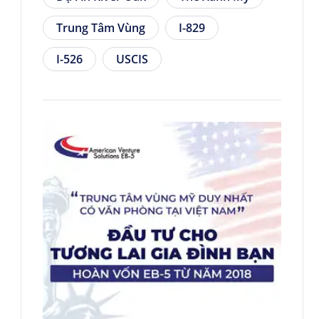
Trung Tâm Vùng
I-829
I-526
USCIS