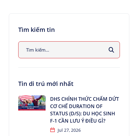
Tìm kiếm tin
Tin di trú mới nhất
DHS CHÍNH THỨC CHẤM DỨT
CƠ CHẾ DURATION OF
STATUS (D/S): DU HỌC SINH
F-1 CẦN LƯU Ý ĐIỀU GÌ?
Jul 27, 2026