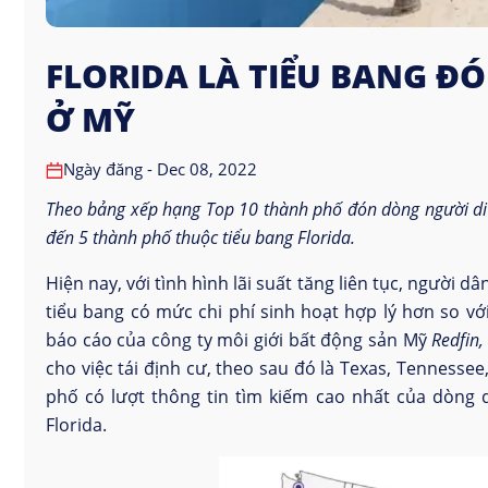
FLORIDA LÀ TIỂU BANG Đ
Ở MỸ
Ngày đăng - Dec 08, 2022
Theo
bảng xếp hạng Top 10 thành phố
đón
dòng người di
đến 5 thành phố thuộc tiểu bang Florida.
Hiện nay, với tình hình lãi suất tăng liên tục, người
tiểu bang có mức chi phí sinh hoạt hợp lý hơn so vớ
báo cáo của công ty môi giới bất động sản Mỹ
Redfin
,
cho việc tái định cư, theo sau đó là Texas, Tennesse
phố có lượt thông tin tìm kiếm cao nhất của dòng d
Florida.