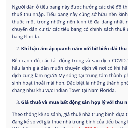
Người dân ở tiểu bang này được hưởng các chế độ thu
thuế thu nhập. Tiểu bang này cũng sở hữu nền kinh 
thuộc một trong những nền kinh tế đa dạng nhất nư
chuyển dân cư từ các tiểu bang có chính sách thuế 
bang Florida.
Khí hậu ấm áp quanh năm với bờ biển dài thu 
Bên cạnh đó, các tác động trong và sau dịch COVID-1
hậu lạnh giá dần muốn chuyển dịch về nơi có khí hậ
dịch cũng làm người Mỹ sống tại trung tâm thành 
sinh hoạt thoải mái hơn. Đặc biệt là những thành ph
chăng như khu vực Indian Town tại Nam Florida.
Giá thuê và mua bất động sản hợp lý với thu n
Theo thống kê so sánh, giá thuê nhà trung bình dựa 
đáng kể so với giá thuê nhà trung bình của tiểu bang 