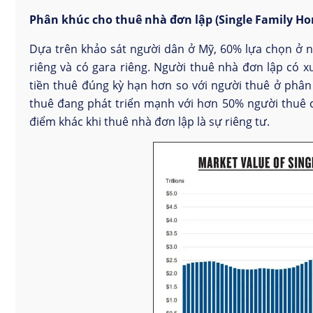
Phân khúc cho thuê nhà đơn lập (Single
F
amily Ho
Dựa trên khảo sát người dân ở Mỹ, 60% lựa chọn ở nh
riêng và có gara riêng. Người thuê nhà đơn lập có 
tiền thuê đúng kỳ hạn hơn so với người thuê ở phân
thuê đang phát triển mạnh với hơn 50% người thuê 
điểm khác khi thuê nhà đơn lập là sự riêng tư.