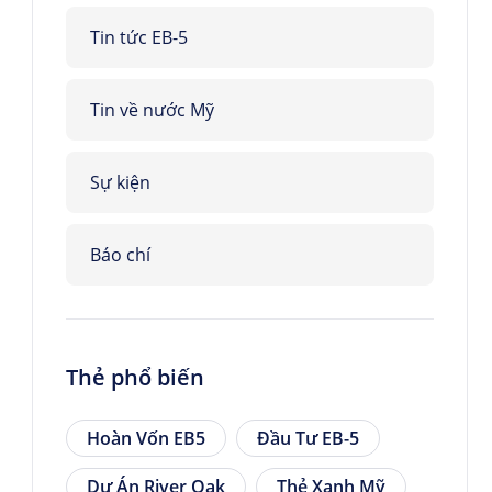
Tin tức EB-5
Tin về nước Mỹ
Sự kiện
Báo chí
Thẻ phổ biến
Hoàn Vốn EB5
Đầu Tư EB-5
Dự Án River Oak
Thẻ Xanh Mỹ