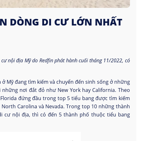
ÓN DÒNG DI CƯ LỚN NHẤT
 cư nội địa Mỹ do
Redfin phát
hành
cuối
tháng 11/2022, có
 dân ở Mỹ đang tìm kiếm và chuyển đến sinh sống ở những
i những nơi đắt đỏ như New York hay California. Theo
Florida đứng đầu trong top 5 tiểu bang được tìm kiếm
e, North Carolina và Nevada. Trong top 10 những thành
i cư nội địa, thì có đến 5 thành phố thuộc tiểu bang