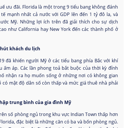
ế ưu đãi. Florida là một trong 9 tiểu bang không đánh
tế mạnh nhất cả nước với GDP lên đến 1 tỷ đô la, và
ớc Mỹ. Những lợi ích trên đã giải thích cho sự dịch
cao như California hay New York đến các thành phố ở
hút khách du lịch
9 đã khiến người Mỹ ở các tiểu bang phía Bắc với khí
u ấm áp. Các lần phong toả bắt buộc của thời kỳ đỉnh
phố nhận ra họ muốn sống ở những nơi có không gian
ố có mật độ dân số còn thấp và mức giá thuê nhà phải
hập trung bình của gia đình Mỹ
trên số phòng ngủ trong khu vực Indian Town thấp hơn
Florida, đặc biệt là những căn có ba và bốn phòng ngủ.