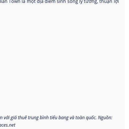
dian Town là một địa điểm sinh sống lý tưởng, thuận lợi
n với giá thuê trung bình tiểu bang và toàn quốc. Nguồn:
aces.net