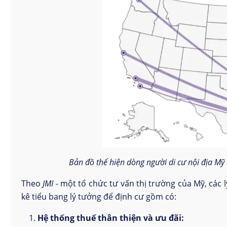
Bản đồ thể hiện dòng người di cư nội địa Mỹ 
Theo
JMI
-
một tổ chức tư vấn thị trường của Mỹ, các l
kê tiểu bang lý tưởng để định cư gồm có:
Hệ thống thuế thân thiện và ưu đãi: