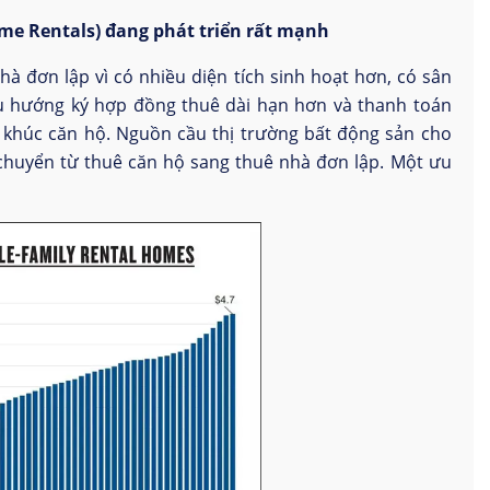
me Rentals) đang phát triển rất mạnh
à đơn lập vì có nhiều diện tích sinh hoạt hơn, có sân
xu hướng ký hợp đồng thuê dài hạn hơn và thanh toán
 khúc căn hộ. Nguồn cầu thị trường bất động sản cho
chuyển từ thuê căn hộ sang thuê nhà đơn lập. Một ưu