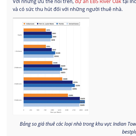
Với những ưu thế nói trên,
dự án EB5 River Oak
tại In
và có sức thu hút đối với những người thuê nhà.
Bảng so giá thuê các loại nhà trong khu vực Indian Tow
bestpl