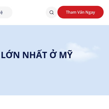
Tham Vấn Ngay
Hệ
Tham Vấn Ngay
 LỚN NHẤT Ở MỸ