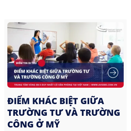
ĐIỂM KHÁC BIỆT GIỮA
TRƯỜNG TƯ VÀ TRƯỜNG
CÔNG Ở MỸ