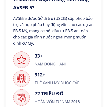
AVSEB-5?
AVSEB5 được Sở di trú (USCIS) cấp phép bảo
trợ và hợp pháp huy động vốn cho các dự án
EB-5 Mỹ, mang cơ hội đầu tư EB-5 an toàn
cho các gia đình nước ngoài mong muốn
định cư Mỹ.
33+
NĂM ĐỒNG HÀNH
912+
THẺ XANH MỸ ĐƯỢC CẤP
72 TRIỆU ĐÔ
HOÀN VỐN TỪ NĂM
2018