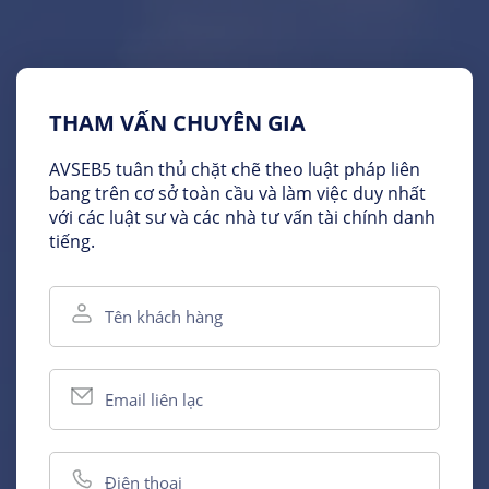
THAM VẤN CHUYÊN GIA
AVSEB5 tuân thủ chặt chẽ theo luật pháp liên
bang trên cơ sở toàn cầu và làm việc duy nhất
với các luật sư và các nhà tư vấn tài chính danh
tiếng.