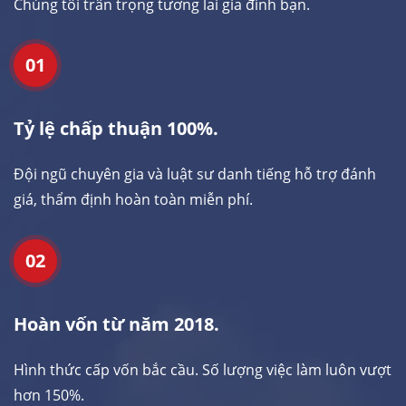
Chúng tôi trân trọng tương lai gia đình bạn.
01
Tỷ lệ chấp thuận 100%.
Đội ngũ chuyên gia và luật sư danh tiếng hỗ trợ đánh
giá, thẩm định hoàn toàn miễn phí.
02
Hoàn vốn từ năm 2018.
Hình thức cấp vốn bắc cầu. Số lượng việc làm luôn vượt
hơn 150%.