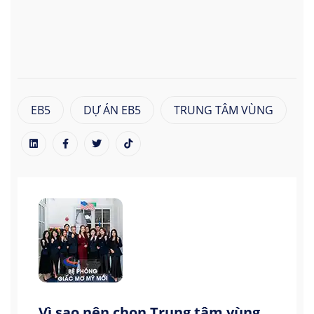
EB5
DỰ ÁN EB5
TRUNG TÂM VÙNG
Vì sao nên chọn Trung tâm vùng