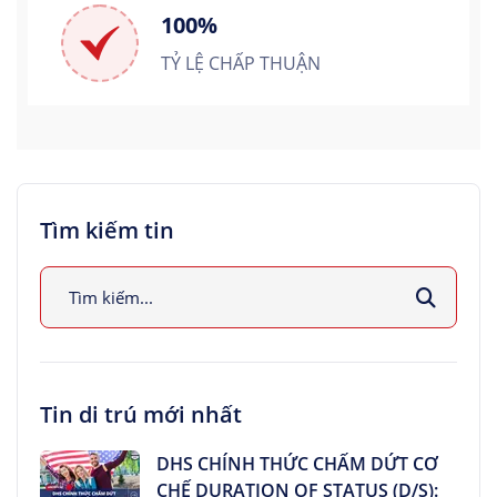
100%
TỶ LỆ CHẤP THUẬN
Tìm kiếm tin
Tin di trú mới nhất
DHS CHÍNH THỨC CHẤM DỨT CƠ
CHẾ DURATION OF STATUS (D/S):