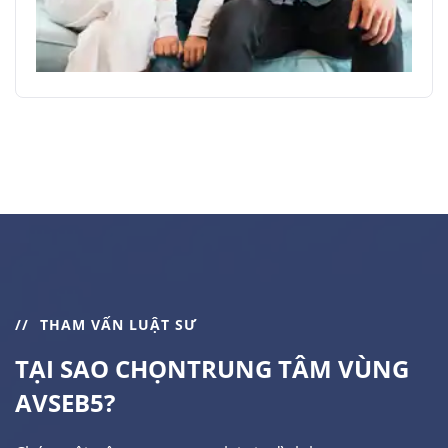
THAM VẤN LUẬT SƯ
TẠI SAO CHỌN
TRUNG TÂM VÙNG
AVSEB5?