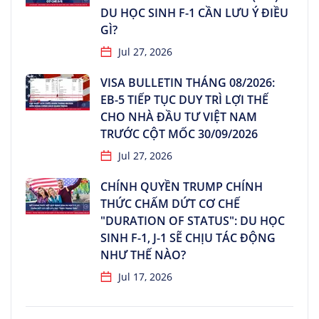
DU HỌC SINH F-1 CẦN LƯU Ý ĐIỀU
GÌ?
Jul 27, 2026
VISA BULLETIN THÁNG 08/2026:
EB-5 TIẾP TỤC DUY TRÌ LỢI THẾ
CHO NHÀ ĐẦU TƯ VIỆT NAM
TRƯỚC CỘT MỐC 30/09/2026
Jul 27, 2026
CHÍNH QUYỀN TRUMP CHÍNH
THỨC CHẤM DỨT CƠ CHẾ
"DURATION OF STATUS": DU HỌC
SINH F-1, J-1 SẼ CHỊU TÁC ĐỘNG
NHƯ THẾ NÀO?
Jul 17, 2026