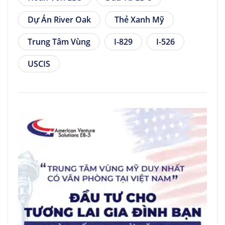
Dự Án River Oak
Thẻ Xanh Mỹ
Trung Tâm Vùng
I-829
I-526
USCIS