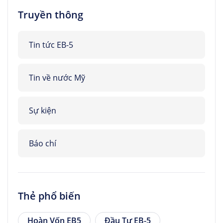
Truyền thông
Tin tức EB-5
Tin về nước Mỹ
Sự kiện
Báo chí
Thẻ phổ biến
Hoàn Vốn EB5
Đầu Tư EB-5