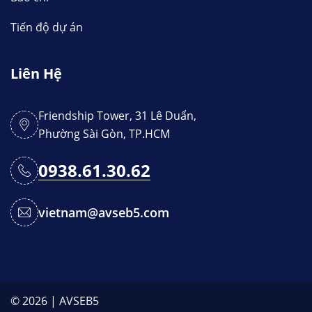
Tiến độ dự án
Liên Hệ
Friendship Tower, 31 Lê Duẩn,
Phường Sài Gòn, TP.HCM
0938.61.30.62
vietnam@avseb5.com
© 2026 | AVSEB5