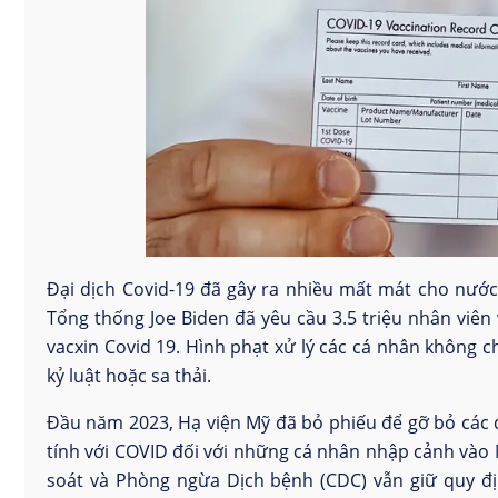
Đại dịch Covid-19 đã gây ra nhiều mất mát cho nướ
Tổng thống Joe Biden đã yêu cầu 3.5 triệu nhân viên
vacxin Covid 19. Hình phạt xử lý các cá nhân không 
kỷ luật hoặc sa thải.
Đầu năm 2023, Hạ viện Mỹ đã bỏ phiếu để gỡ bỏ các q
tính với COVID đối với những cá nhân nhập cảnh vào
soát và Phòng ngừa Dịch bệnh (CDC) vẫn giữ quy đị