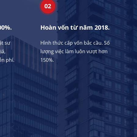
02
00%.
Hoàn vốn từ năm 2018.
ật sư
Hình thức cấp vốn bắc cầu. Số
iá,
lượng việc làm luôn vượt hơn
n phí.
150%.