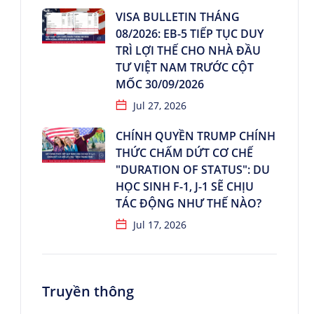
VISA BULLETIN THÁNG
08/2026: EB-5 TIẾP TỤC DUY
TRÌ LỢI THẾ CHO NHÀ ĐẦU
TƯ VIỆT NAM TRƯỚC CỘT
MỐC 30/09/2026
Jul 27, 2026
CHÍNH QUYỀN TRUMP CHÍNH
THỨC CHẤM DỨT CƠ CHẾ
"DURATION OF STATUS": DU
HỌC SINH F-1, J-1 SẼ CHỊU
TÁC ĐỘNG NHƯ THẾ NÀO?
Jul 17, 2026
Truyền thông