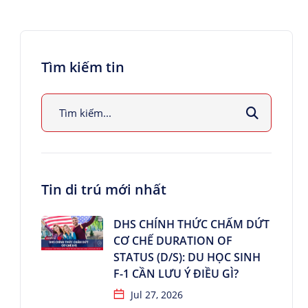
Tìm kiếm tin
Tin di trú mới nhất
DHS CHÍNH THỨC CHẤM DỨT
CƠ CHẾ DURATION OF
STATUS (D/S): DU HỌC SINH
F-1 CẦN LƯU Ý ĐIỀU GÌ?
Jul 27, 2026