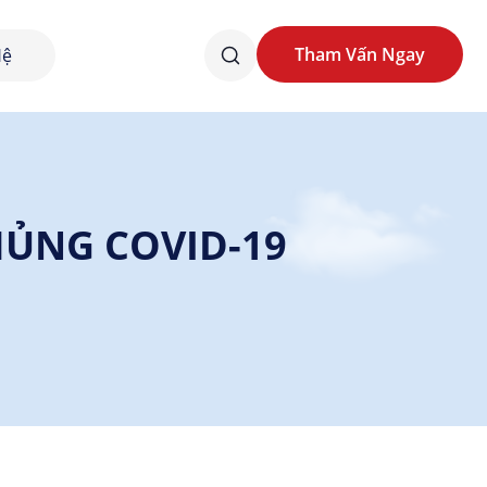
Tham Vấn Ngay
Hệ
Tham Vấn Ngay
HỦNG COVID-19