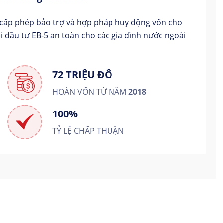
 cấp phép bảo trợ và hợp pháp huy động vốn cho
i đầu tư EB-5 an toàn cho các gia đình nước ngoài
72 TRIỆU ĐÔ
HOÀN VỐN TỪ NĂM
2018
100%
TỶ LỆ CHẤP THUẬN