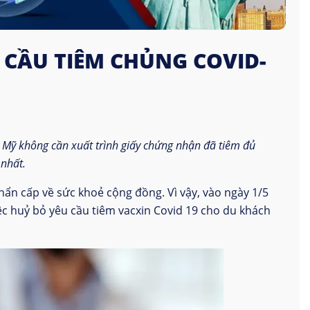
 CẦU TIÊM CHỦNG COVID-
 Mỹ không cần xuất trình giấy chứng nhận đã tiêm đủ
 nhất.
hẩn cấp về sức khoẻ cộng đồng. Vì vậy, vào ngày 1/5
ệc huỷ bỏ yêu cầu tiêm vacxin Covid 19 cho du khách