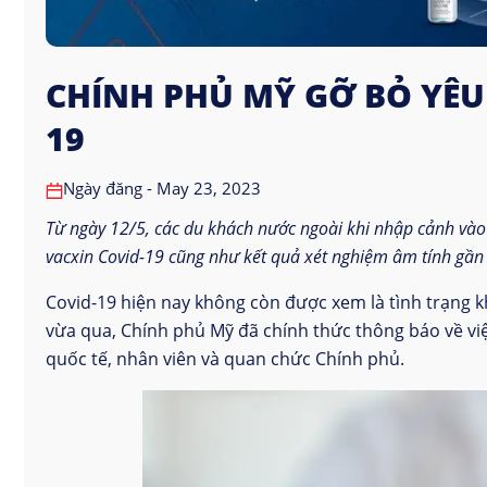
CHÍNH PHỦ MỸ GỠ BỎ YÊU
19
Ngày đăng - May 23, 2023
Từ ngày 12/5, các du khách nước ngoài khi nhập cảnh vào
vacxin Covid-19 cũng như kết quả xét nghiệm âm tính gần
Covid-19 hiện nay không còn được xem là tình trạng k
vừa qua, Chính phủ Mỹ đã chính thức thông báo về vi
quốc tế, nhân viên và quan chức Chính phủ.