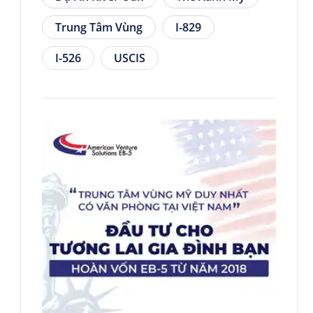
Trung Tâm Vùng
I-829
I-526
USCIS