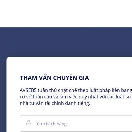
THAM VẤN CHUYÊN GIA
AVSEB5 tuân thủ chặt chẽ theo luật pháp liên bang
cơ sở toàn cầu và làm việc duy nhất với các luật sư
nhà tư vấn tài chính danh tiếng.