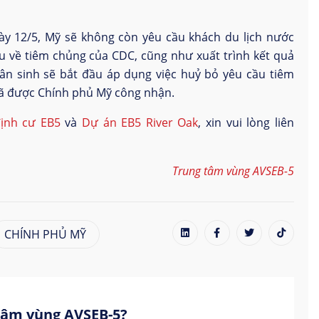
ày 12/5, Mỹ sẽ không còn yêu cầu khách du lịch nước
u về tiêm chủng của CDC, cũng như xuất trình kết quả
ân sinh sẽ bắt đầu áp dụng việc huỷ bỏ yêu cầu tiêm
đã được Chính phủ Mỹ công nhận.
ịnh cư EB5
và
Dự án EB5 River Oak
, xin vui lòng liên
Trung tâm vùng AVSEB-5
CHÍNH PHỦ MỸ
 tâm vùng AVSEB-5?