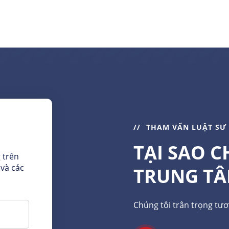
THAM VẤN LUẬT SƯ
TẠI SAO 
 trên
 và các
TRUNG TÂ
Chúng tôi trân trọng tươn