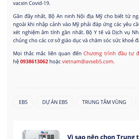
vacxin Covid-19.
Gần đây nhất, Bộ An ninh Nội địa Mỹ cho biết từ ng
ngoài khi nhập cảnh vào Mỹ phải đáp ứng các yêu cầ
xét nghiệm âm tính gần nhất. Bộ Y tế và Dịch vụ Nh
chủng cho các cơ sở giáo dục và chăm sóc sức khoẻ 
Mọi thắc mắc liên quan đến
Chương trình đầu tư đ
hệ
0938613062
hoặc
vietnam@avseb5.com
.
EB5
DỰ ÁN EB5
TRUNG TÂM VÙNG
Vì sao nên chọn Trung