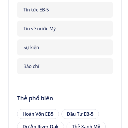
Tin tức EB-5
Tin về nước Mỹ
Sự kiện
Báo chí
Thẻ phổ biến
Hoàn Vốn EB5
Đầu Tư EB-5
Dự Án River Oak
Thẻ Xanh Mỹ