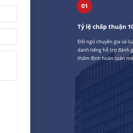
01
Tỷ lệ chấp thuận 1
Đội ngũ chuyên gia và lu
danh tiếng hỗ trợ đánh g
thẩm định hoàn toàn miễ