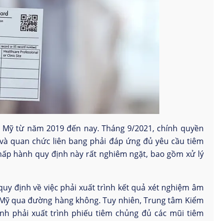
c Mỹ từ năm 2019 đến nay. Tháng 9/2021, chính quyền
 và quan chức liên bang phải đáp ứng đủ yêu cầu tiêm
chấp hành quy định này rất nghiêm ngặt, bao gồm xử lý
uy định về việc phải xuất trình kết quả xét nghiệm âm
 Mỹ qua đường hàng không. Tuy nhiên, Trung tâm Kiểm
nh phải xuất trình phiếu tiêm chủng đủ các mũi tiêm