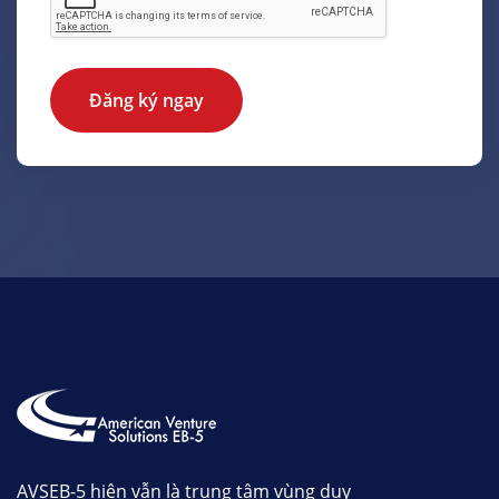
Đăng ký ngay
AVSEB-5 hiện vẫn là trung tâm vùng duy