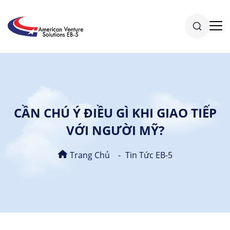
CẦN CHÚ Ý ĐIỀU GÌ KHI GIAO TIẾP
VỚI NGƯỜI MỸ?
Trang Chủ
Tin Tức EB-5