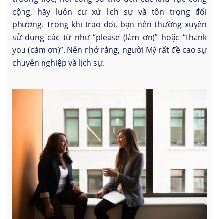
cộng, hãy luôn cư xử lịch sự và tôn trọng đối
phương. Trong khi trao đổi, bạn nên thường xuyên
sử dụng các từ như “please (làm ơn)” hoặc “thank
you (cảm ơn)”. Nên nhớ rằng, người Mỹ rất đề cao sự
chuyên nghiệp và lịch sự.