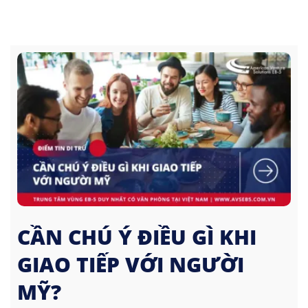
CẦN CHÚ Ý ĐIỀU GÌ KHI
GIAO TIẾP VỚI NGƯỜI
MỸ?