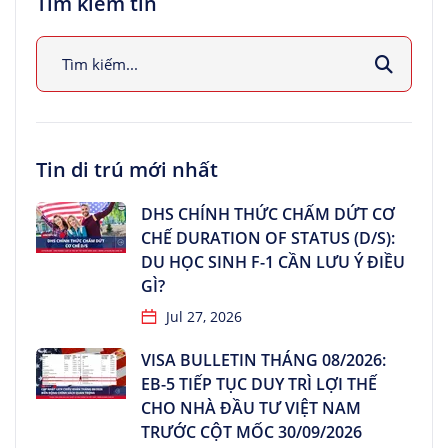
Tìm kiếm tin
Tin di trú mới nhất
DHS CHÍNH THỨC CHẤM DỨT CƠ
CHẾ DURATION OF STATUS (D/S):
DU HỌC SINH F-1 CẦN LƯU Ý ĐIỀU
GÌ?
Jul 27, 2026
VISA BULLETIN THÁNG 08/2026:
EB-5 TIẾP TỤC DUY TRÌ LỢI THẾ
CHO NHÀ ĐẦU TƯ VIỆT NAM
TRƯỚC CỘT MỐC 30/09/2026