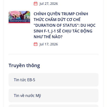
Jul 27, 2026
CHÍNH QUYỀN TRUMP CHÍNH
THỨC CHẤM DỨT CƠ CHẾ
"DURATION OF STATUS": DU HỌC
SINH F-1, J-1 SẼ CHỊU TÁC ĐỘNG
NHƯ THẾ NÀO?
Jul 17, 2026
Truyền thông
Tin tức EB-5
Tin về nước Mỹ