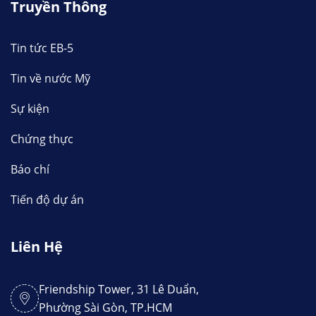
Truyền Thông
Tin tức EB-5
Tin về nước Mỹ
Sự kiện
Chứng thực
Báo chí
Tiến độ dự án
Liên Hệ
Friendship Tower, 31 Lê Duẩn,
Phường Sài Gòn, TP.HCM