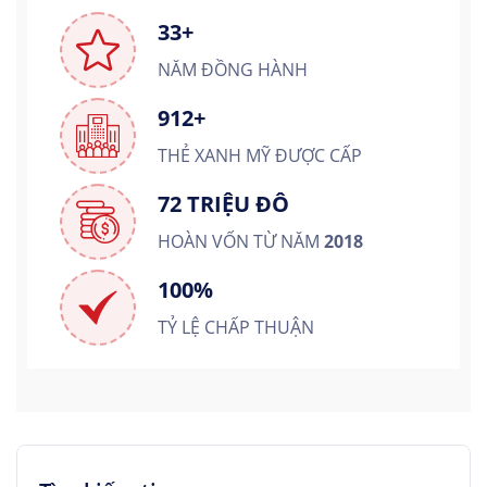
33+
NĂM ĐỒNG HÀNH
912+
THẺ XANH MỸ ĐƯỢC CẤP
72 TRIỆU ĐÔ
HOÀN VỐN TỪ NĂM
2018
100%
TỶ LỆ CHẤP THUẬN