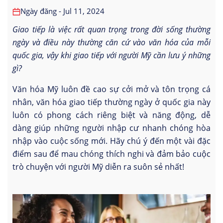
Ngày đăng - Jul 11, 2024
Giao tiếp là việc rất quan trọng trong đời sống thường
ngày và điều này thường căn cứ vào văn hóa của mỗi
quốc gia, vậy khi giao tiếp với người Mỹ cần lưu ý những
gì?
Văn hóa Mỹ luôn đề cao sự cởi mở và tôn trọng cá
nhân, văn hóa giao tiếp thường ngày ở quốc gia này
luôn có phong cách riêng biệt và năng động, dễ
dàng giúp những người nhập cư nhanh chóng hòa
nhập vào cuộc sống mới. Hãy chú ý đến một vài đặc
điểm sau để mau chóng thích nghi và đảm bảo cuộc
trò chuyện với người Mỹ diễn ra suôn sẻ nhất!