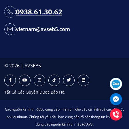
0938.61.30.62
vietnam@avseb5.com
© 2026 | AVSEB5
Tất Cả Các Quyền Được Bảo Hộ.
Các nguồn kênh tin được cung cấp miễn phí cho các cá nhân và các tổ chức
phi lợi nhuận. Chúng tôi yêu cầu bạn cung cấp rõ các thông tin khi bạn sử
dụng các nguồn kênh tin này từ AVS.