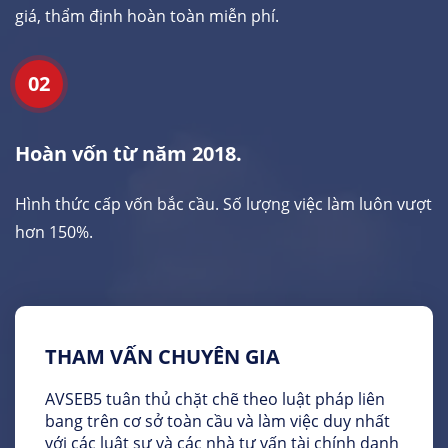
giá, thẩm định hoàn toàn miễn phí.
02
Hoàn vốn từ năm 2018.
Hình thức cấp vốn bắc cầu. Số lượng việc làm luôn vượt
hơn 150%.
THAM VẤN CHUYÊN GIA
AVSEB5 tuân thủ chặt chẽ theo luật pháp liên
bang trên cơ sở toàn cầu và làm việc duy nhất
với các luật sư và các nhà tư vấn tài chính danh