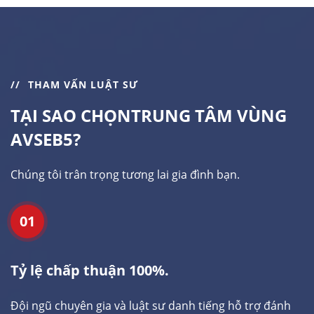
THAM VẤN LUẬT SƯ
TẠI SAO CHỌN
TRUNG TÂM VÙNG
AVSEB5?
Chúng tôi trân trọng tương lai gia đình bạn.
01
Tỷ lệ chấp thuận 100%.
Đội ngũ chuyên gia và luật sư danh tiếng hỗ trợ đánh