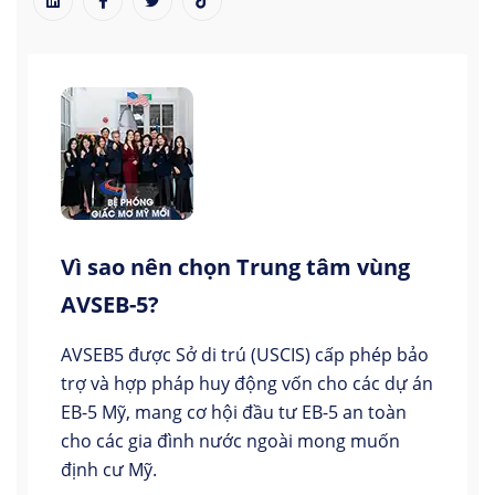
Vì sao nên chọn Trung tâm vùng
AVSEB-5?
AVSEB5 được Sở di trú (USCIS) cấp phép bảo
trợ và hợp pháp huy động vốn cho các dự án
EB-5 Mỹ, mang cơ hội đầu tư EB-5 an toàn
cho các gia đình nước ngoài mong muốn
định cư Mỹ.