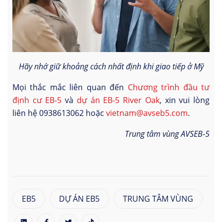
Hãy nhớ giữ khoảng cách nhất định khi giao tiếp ở Mỹ
Mọi thắc mắc liên quan đến
Chương trình đầu tư
định cư EB-5
và
dự án EB-5 River Oak
, xin vui lòng
liên hệ 0938613062 hoặc
vietnam@avseb5.com
.
Trung tâm vùng AVSEB-5
EB5
DỰ ÁN EB5
TRUNG TÂM VÙNG