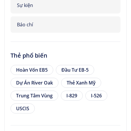
Sự kiện
Báo chí
Thẻ phổ biến
Hoàn Vốn EB5
Đầu Tư EB-5
Dự Án River Oak
Thẻ Xanh Mỹ
Trung Tâm Vùng
I-829
I-526
USCIS