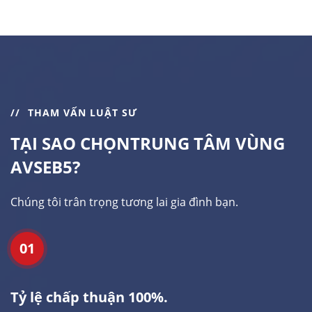
THAM VẤN LUẬT SƯ
TẠI SAO CHỌN
TRUNG TÂM VÙNG
AVSEB5?
Chúng tôi trân trọng tương lai gia đình bạn.
01
Tỷ lệ chấp thuận 100%.