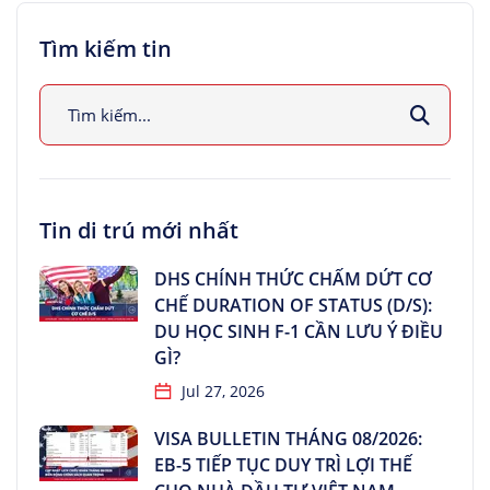
Tìm kiếm tin
Tin di trú mới nhất
DHS CHÍNH THỨC CHẤM DỨT CƠ
CHẾ DURATION OF STATUS (D/S):
DU HỌC SINH F-1 CẦN LƯU Ý ĐIỀU
GÌ?
Jul 27, 2026
VISA BULLETIN THÁNG 08/2026:
EB-5 TIẾP TỤC DUY TRÌ LỢI THẾ