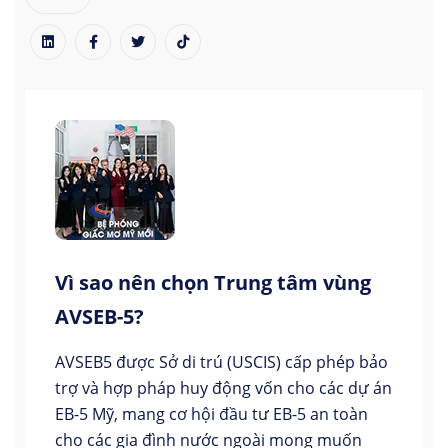
Vì sao nên chọn Trung tâm vùng
AVSEB-5?
AVSEB5 được Sở di trú (USCIS) cấp phép bảo
trợ và hợp pháp huy động vốn cho các dự án
EB-5 Mỹ, mang cơ hội đầu tư EB-5 an toàn
cho các gia đình nước ngoài mong muốn