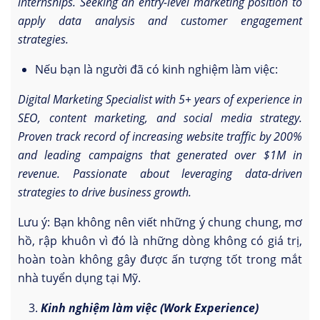
internships. Seeking an entry-level marketing position to
apply data analysis and customer engagement
strategies.
Nếu bạn là người đã có kinh nghiệm làm việc:
Digital Marketing Specialist with 5+ years of experience in
SEO, content marketing, and social media strategy.
Proven track record of increasing website traffic by 200%
and leading campaigns that generated over $1M in
revenue. Passionate about leveraging data-driven
strategies to drive business growth.
Lưu ý: Bạn không nên viết những ý chung chung, mơ
hồ, rập khuôn vì đó là những dòng không có giá trị,
hoàn toàn không gây được ấn tượng tốt trong mắt
nhà tuyển dụng tại Mỹ.
Kinh nghiệm làm việc (Work Experience)