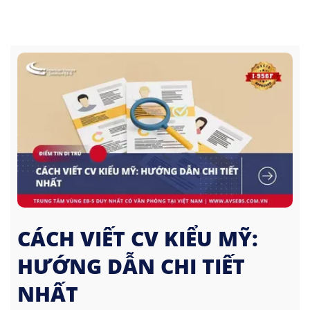
CÁCH VIẾT CV KIỂU MỸ:
HƯỚNG DẪN CHI TIẾT
NHẤT