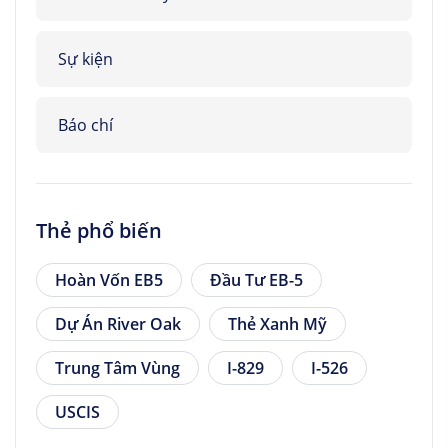
Sự kiện
Báo chí
Thẻ phổ biến
Hoàn Vốn EB5
Đầu Tư EB-5
Dự Án River Oak
Thẻ Xanh Mỹ
Trung Tâm Vùng
I-829
I-526
USCIS