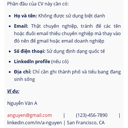
Phần đầu của CV này cần có:
Họ và tên:
Không được sử dụng biệt danh
Email:
Thật chuyên nghiệp, tránh để các tên
hoặc đuôi email thiếu chuyên nghiệp mà thay vào
đó nên để gmail hoặc email doanh nghiệp
Số điện thoại:
Sử dụng định dạng quốc tế
Linkedln profile
(nếu có)
Địa chỉ:
Chỉ cần ghi thành phố và tiểu bang đang
sinh sống
Ví dụ:
Nguyễn Văn A
anguyen@gmail.com
| (123)-456-7890 |
linkedin.com/in/a-nguyen | San Francisco, CA