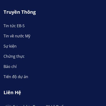
Truyền Thông
Tin tức EB-5
Tin về nước Mỹ
Sự kiện
Chứng thực
Báo chí
Tiến độ dự án
Liên Hệ