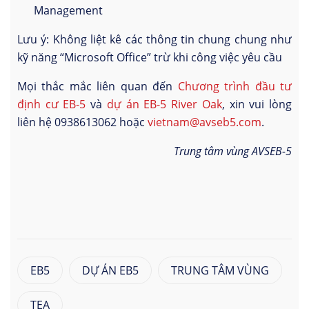
Management
Lưu ý: Không liệt kê các thông tin chung chung như
kỹ năng “Microsoft Office” trừ khi công việc yêu cầu
Mọi thắc mắc liên quan đến
Chương trình đầu tư
định cư EB-5
và
dự án EB-5 River Oak
, xin vui lòng
liên hệ 0938613062 hoặc
vietnam@avseb5.com
.
Trung tâm vùng AVSEB-5
EB5
DỰ ÁN EB5
TRUNG TÂM VÙNG
TEA