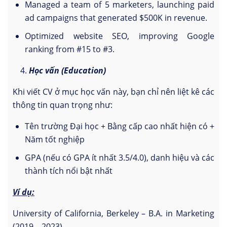
Managed a team of 5 marketers, launching paid
ad campaigns that generated $500K in revenue.
Optimized website SEO, improving Google
ranking from #15 to #3.
Học vấn (Education)
Khi viết CV ở mục học vấn này, bạn chỉ nên liệt kê các
thông tin quan trọng như:
Tên trường Đại học + Bằng cấp cao nhất hiện có +
Năm tốt nghiệp
GPA (nếu có GPA ít nhất 3.5/4.0), danh hiệu và các
thành tích nổi bật nhất
Ví dụ:
University of California, Berkeley – B.A. in Marketing
(2019 – 2023)