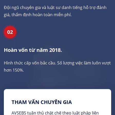
Đội ngũ chuyên gia và luật sư danh tiếng hỗ trợ đánh
giá, thẩm định hoàn toàn miễn phí.
02
Hoàn vốn từ năm 2018.
Hình thức cấp vốn bắc cầu. Số lượng việc làm luôn vượt
hơn 150%.
THAM VẤN CHUYÊN GIA
AVSEB5 tuân thủ chặt chẽ theo luật pháp liên