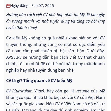
Ngày đăng - Feb 07, 2025
Hướng dẫn cách viết CV phù hợp nhất tại Mỹ để bạn gây
ấn tượng mạnh với nhà tuyển dụng và tăng cơ hội ứng
tuyển thành công!
CV kiểu Mỹ không có quá nhiều khác biệt so với CV
truyền thống, nhưng cũng có một số đặc điểm yêu
cầu bạn cần phải chuẩn bị thật cẩn thận. Dưới đây,
AVSEB-5 sẽ hướng dẫn bạn cách viết CV thật chuẩn
chỉnh, tối ưu nhất để có thể nổi bật trong mắt doanh
nghiệp hay nhà tuyển dụng bạn nhé.
CV là gì? Tổng quan về CV kiểu Mỹ
CV (Currirulum Vitae),
hay còn gọi là
resume
của Mỹ
không có quá nhiều khác biệt so với CV của Việt Nam
và các quốc gia khác. Nếu CV ở Việt Nam có độ dài từ
01 đến 02 trang và ghi đầy đủ kinh nghiệm làm việc