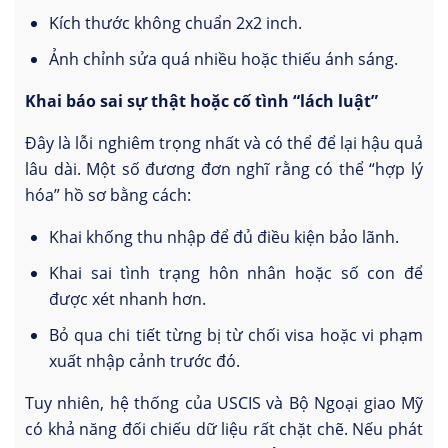
Kích thước không chuẩn 2x2 inch.
Ảnh chỉnh sửa quá nhiều hoặc thiếu ánh sáng.
Khai báo sai sự thật hoặc cố tình “lách luật”
Đây là lỗi nghiêm trọng nhất và có thể để lại hậu quả
lâu dài. Một số đương đơn nghĩ rằng có thể “hợp lý
hóa” hồ sơ bằng cách:
Khai khống thu nhập để đủ điều kiện bảo lãnh.
Khai sai tình trạng hôn nhân hoặc số con để
được xét nhanh hơn.
Bỏ qua chi tiết từng bị từ chối visa hoặc vi phạm
xuất nhập cảnh trước đó.
Tuy nhiên, hệ thống của USCIS và Bộ Ngoại giao Mỹ
có khả năng đối chiếu dữ liệu rất chặt chẽ. Nếu phát