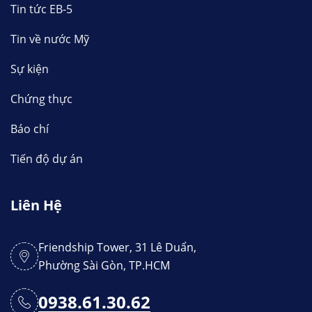
Tin tức EB-5
Tin về nước Mỹ
Sự kiện
Chứng thực
Báo chí
Tiến độ dự án
Liên Hệ
Friendship Tower, 31 Lê Duẩn,
Phường Sài Gòn, TP.HCM
0938.61.30.62