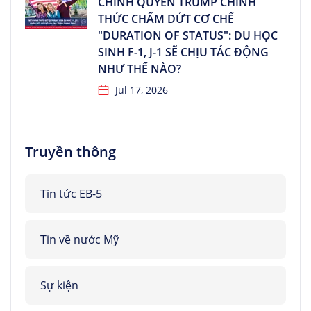
CHÍNH QUYỀN TRUMP CHÍNH
THỨC CHẤM DỨT CƠ CHẾ
"DURATION OF STATUS": DU HỌC
SINH F-1, J-1 SẼ CHỊU TÁC ĐỘNG
NHƯ THẾ NÀO?
Jul 17, 2026
Truyền thông
Tin tức EB-5
Tin về nước Mỹ
Sự kiện