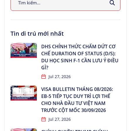
Tin di trú mới nhất
DHS CHÍNH THỨC CHẤM DỨT CƠ
CHẾ DURATION OF STATUS (D/S):
DU HỌC SINH F-1 CẦN LƯU Ý ĐIỀU
GÌ?
Jul 27, 2026
VISA BULLETIN THÁNG 08/2026:
EB-5 TIẾP TỤC DUY TRÌ LỢI THẾ
CHO NHÀ ĐẦU TƯ VIỆT NAM
TRƯỚC CỘT MỐC 30/09/2026
Jul 27, 2026