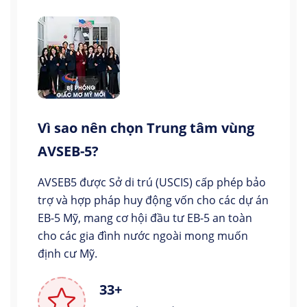
Vì sao nên chọn Trung tâm vùng
AVSEB-5?
AVSEB5 được Sở di trú (USCIS) cấp phép bảo
trợ và hợp pháp huy động vốn cho các dự án
EB-5 Mỹ, mang cơ hội đầu tư EB-5 an toàn
cho các gia đình nước ngoài mong muốn
định cư Mỹ.
33+