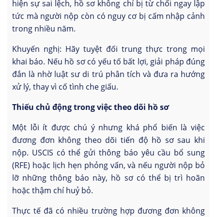
hiện sự sai lệch, hồ sơ không chỉ bị từ chối ngay lập
tức mà người nộp còn có nguy cơ bị cấm nhập cảnh
trong nhiều năm.
Khuyến nghị: Hãy tuyệt đối trung thực trong mọi
khai báo. Nếu hồ sơ có yếu tố bất lợi, giải pháp đúng
đắn là nhờ luật sư di trú phân tích và đưa ra hướng
xử lý, thay vì cố tình che giấu.
Thiếu chủ động trong việc theo dõi hồ sơ
Một lỗi ít được chú ý nhưng khá phổ biến là việc
đương đơn không theo dõi tiến độ hồ sơ sau khi
nộp. USCIS có thể gửi thông báo yêu cầu bổ sung
(RFE) hoặc lịch hẹn phỏng vấn, và nếu người nộp bỏ
lỡ những thông báo này, hồ sơ có thể bị trì hoãn
hoặc thậm chí huỷ bỏ.
Thực tế đã có nhiều trường hợp đương đơn không