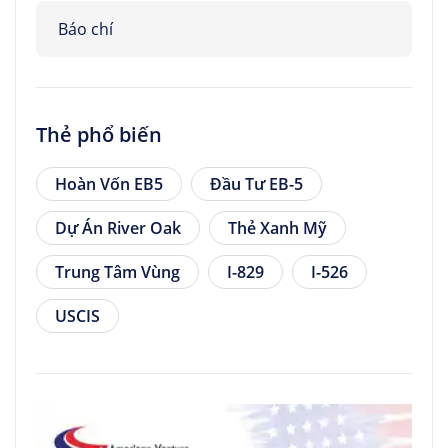
Báo chí
Thẻ phổ biến
Hoàn Vốn EB5
Đầu Tư EB-5
Dự Án River Oak
Thẻ Xanh Mỹ
Trung Tâm Vùng
I-829
I-526
USCIS