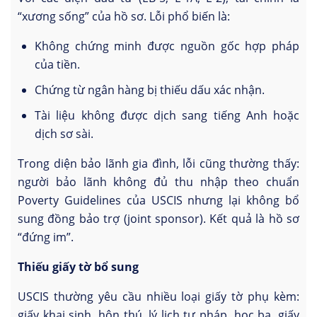
“xương sống” của hồ sơ. Lỗi phổ biến là:
Không chứng minh được nguồn gốc hợp pháp
của tiền.
Chứng từ ngân hàng bị thiếu dấu xác nhận.
Tài liệu không được dịch sang tiếng Anh hoặc
dịch sơ sài.
Trong diện bảo lãnh gia đình, lỗi cũng thường thấy:
người bảo lãnh không đủ thu nhập theo chuẩn
Poverty Guidelines của USCIS nhưng lại không bổ
sung đồng bảo trợ (joint sponsor). Kết quả là hồ sơ
“đứng im”.
Thiếu giấy tờ bổ sung
USCIS thường yêu cầu nhiều loại giấy tờ phụ kèm:
giấy khai sinh, hôn thú, lý lịch tư pháp, học bạ, giấy