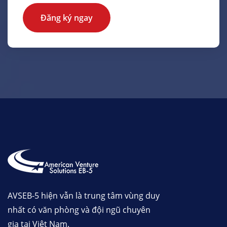
Đăng ký ngay
AVSEB-5 hiện vẫn là trung tâm vùng duy
nhất có văn phòng và đội ngũ chuyên
gia tại Việt Nam.