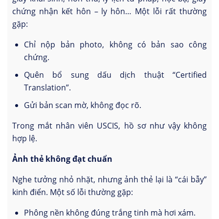
chứng nhận kết hôn – ly hôn… Một lỗi rất thường
gặp:
Chỉ nộp bản photo, không có bản sao công
chứng.
Quên bổ sung dấu dịch thuật “Certified
Translation”.
Gửi bản scan mờ, không đọc rõ.
Trong mắt nhân viên USCIS, hồ sơ như vậy không
hợp lệ.
Ảnh thẻ không đạt chuẩn
Nghe tưởng nhỏ nhặt, nhưng ảnh thẻ lại là “cái bẫy”
kinh điển. Một số lỗi thường gặp:
Phông nền không đúng trắng tinh mà hơi xám.