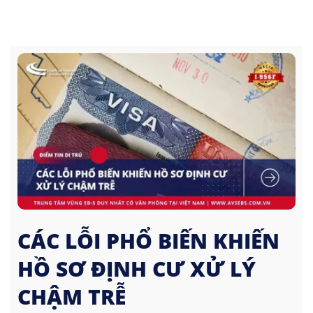
CÁC LỖI PHỔ BIẾN KHIẾN
HỒ SƠ ĐỊNH CƯ XỬ LÝ
CHẬM TRỄ