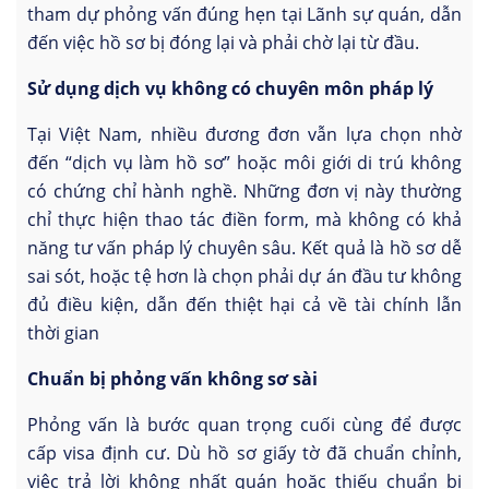
tham dự phỏng vấn đúng hẹn tại Lãnh sự quán, dẫn
đến việc hồ sơ bị đóng lại và phải chờ lại từ đầu.
Sử dụng dịch vụ không có chuyên môn pháp lý
Tại Việt Nam, nhiều đương đơn vẫn lựa chọn nhờ
đến “dịch vụ làm hồ sơ” hoặc môi giới di trú không
có chứng chỉ hành nghề. Những đơn vị này thường
chỉ thực hiện thao tác điền form, mà không có khả
năng tư vấn pháp lý chuyên sâu. Kết quả là hồ sơ dễ
sai sót, hoặc tệ hơn là chọn phải dự án đầu tư không
đủ điều kiện, dẫn đến thiệt hại cả về tài chính lẫn
thời gian
Chuẩn bị phỏng vấn không sơ sài
Phỏng vấn là bước quan trọng cuối cùng để được
cấp visa định cư. Dù hồ sơ giấy tờ đã chuẩn chỉnh,
việc trả lời không nhất quán hoặc thiếu chuẩn bị