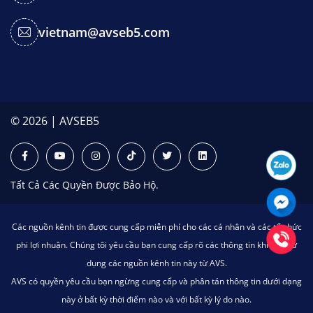
vietnam@avseb5.com
© 2026 | AVSEB5
Tất Cả Các Quyền Được Bảo Hộ.
Các nguồn kênh tin được cung cấp miễn phí cho các cá nhân và các tổ chức
phi lợi nhuận. Chúng tôi yêu cầu bạn cung cấp rõ các thông tin khi bạn sử
dụng các nguồn kênh tin này từ AVS.
AVS có quyền yêu cầu bạn ngừng cung cấp và phân tán thông tin dưới dạng
này ở bất kỳ thời điểm nào và với bất kỳ lý do nào.