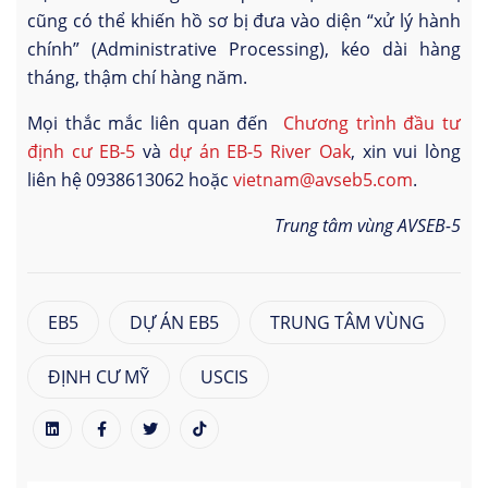
cũng có thể khiến hồ sơ bị đưa vào diện “xử lý hành
chính” (Administrative Processing), kéo dài hàng
tháng, thậm chí hàng năm.
Mọi thắc mắc liên quan đến
Chương trình đầu tư
định cư EB-5
và
dự án EB-5 River Oak
, xin vui lòng
liên hệ 0938613062 hoặc
vietnam@avseb5.com
.
Trung tâm vùng AVSEB-5
EB5
DỰ ÁN EB5
TRUNG TÂM VÙNG
ĐỊNH CƯ MỸ
USCIS