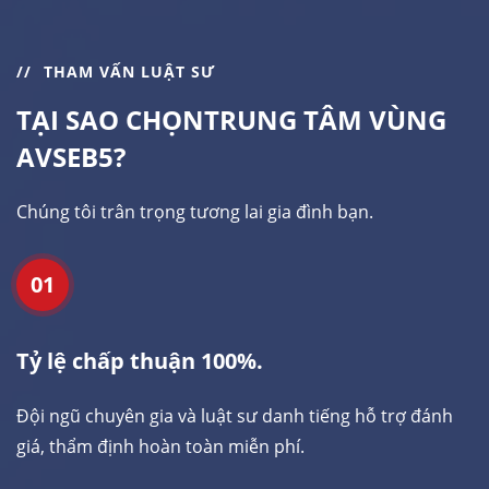
THAM VẤN LUẬT SƯ
TẠI SAO CHỌN
TRUNG TÂM VÙNG
AVSEB5?
Chúng tôi trân trọng tương lai gia đình bạn.
01
Tỷ lệ chấp thuận 100%.
Đội ngũ chuyên gia và luật sư danh tiếng hỗ trợ đánh
giá, thẩm định hoàn toàn miễn phí.