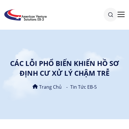
CÁC LỖI PHỔ BIẾN KHIẾN HỒ SƠ
ĐỊNH CƯ XỬ LÝ CHẬM TRỄ
Trang Chủ
Tin Tức EB-5