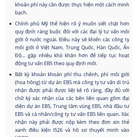
khoản phí này cần được thực hiện một cách minh
bạch.
Chính phủ Mỹ thể hiện rõ ý muốn siết chặt hơn
quy định ràng buộc đối với các đại lý tư vấn môi
giới ở nước ngoài. Điều này sẽ khiến các công ty
môi giới ở Việt Nam, Trung Quốc, Hàn Quốc, Ấn
Độ… gặp nhiều khó khăn hơn để tiếp tục hoạt
động tư vấn EB5 theo quy định mới.
Bất kỳ khoản khoản phí thu chênh, phí môi giới
(hoa hồng) từ dự án EB5 mà công ty tư vấn di trú
nhận được phải được liệt kê rõ ràng, đầy đủ với
chữ ký xác nhận của các bên liên quan gồm đại
diện dự án EB5, Trung tâm vùng EB5, nhà đầu tư
EB5 và cá nhân/công ty tư vấn EB5 liên quan. Xác
nhận này phải được nộp kèm theo đơn xin thẻ
xanh điều kiện I526 và hồ sơ thuyết minh vào