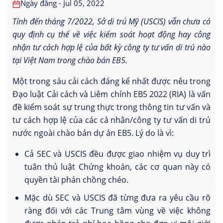
Ngày đăng - Jul 05, 2022
Tính đến tháng 7/2022, Sở di trú Mỹ (USCIS) vẫn chưa có
quy định cụ thể về việc kiểm soát hoạt động hay công
nhận tư cách hợp lệ của bất kỳ công ty tư vấn di trú nào
tại Việt Nam trong chào bán EB5.
Một trong sáu cải cách đáng kể nhất được nêu trong
Đạo luật Cải cách và Liêm chính EB5 2022 (RIA) là vấn
đề kiểm soát sự trung thực trong thông tin tư vấn và
tư cách hợp lệ của các cá nhân/công ty tư vấn di trú
nước ngoài chào bán dự án EB5. Lý do là vì:
Cả SEC và USCIS đều được giao nhiệm vụ duy trì
tuân thủ luật Chứng khoán, các cơ quan này có
quyền tài phán chồng chéo.
Mặc dù SEC và USCIS đã từng đưa ra yêu cầu rõ
ràng đối với các Trung tâm vùng về việc không