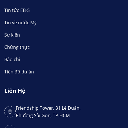
Tin tức EB-5
Tin về nước Mỹ
Sự kiện
Chứng thực
Báo chí
Tiến độ dự án
Liên Hệ
Friendship Tower, 31 Lê Duẩn,
Phường Sài Gòn, TP.HCM