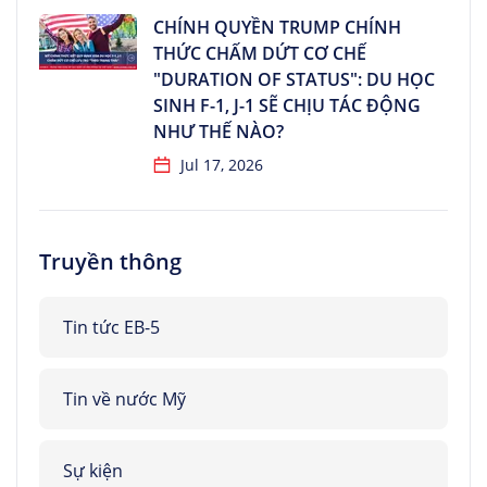
CHÍNH QUYỀN TRUMP CHÍNH
THỨC CHẤM DỨT CƠ CHẾ
"DURATION OF STATUS": DU HỌC
SINH F-1, J-1 SẼ CHỊU TÁC ĐỘNG
NHƯ THẾ NÀO?
Jul 17, 2026
Truyền thông
Tin tức EB-5
Tin về nước Mỹ
Sự kiện