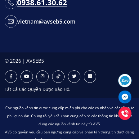
0938.61.30.62
vietnam@avseb5.com
© 2026 | AVSEB5
Tất Cả Các Quyền Được Bảo Hộ.
Các nguồn kênh tin được cung cấp miễn phí cho các cá nhân và các tổ chức
phi lợi nhuận. Chúng tôi yêu cầu bạn cung cấp rõ các thông tin khi bạn sử
dụng các nguồn kênh tin này từ AVS.
AVS có quyền yêu cầu bạn ngừng cung cấp và phân tán thông tin dưới dạng