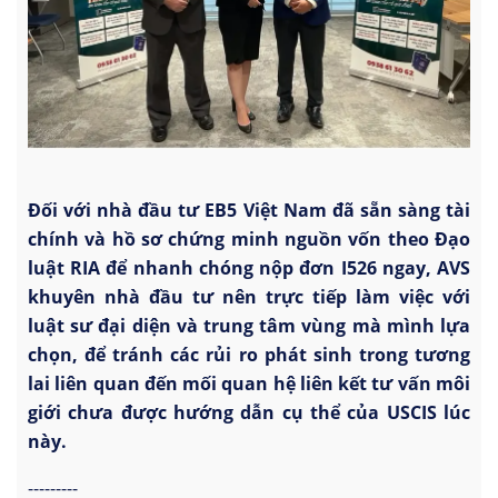
Đối với nhà đầu tư EB5 Việt Nam đã sẵn sàng tài
chính và hồ sơ chứng minh nguồn vốn theo Đạo
luật RIA để nhanh chóng nộp đơn I526 ngay, AVS
khuyên nhà đầu tư nên trực tiếp làm việc với
luật sư đại diện và trung tâm vùng mà mình lựa
chọn, để tránh các rủi ro phát sinh trong tương
lai liên quan đến mối quan hệ liên kết tư vấn môi
giới chưa được hướng dẫn cụ thể của USCIS lúc
này.
---------