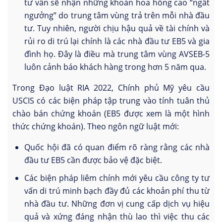
tư vấn sẽ nhận những khoản hoa hồng cao “ngất
ngưởng” do trung tâm vùng trả trên mỗi nhà đầu
tư. Tuy nhiên, người chịu hậu quả về tài chính và
rủi ro di trú lại chính là các nhà đầu tư EB5 và gia
đình họ. Đây là điều mà trung tâm vùng AVSEB-5
luôn cảnh báo khách hàng trong hơn 5 năm qua.
Trong Đạo luật RIA 2022, Chính phủ Mỹ yêu cầu
USCIS có các biện pháp tập trung vào tính tuân thủ
chào bán chứng khoán (EB5 được xem là một hình
thức chứng khoán). Theo ngôn ngữ luật mới:
Quốc hội đã có quan điểm rõ ràng rằng các nhà
đầu tư EB5 cần được bảo vệ đặc biệt.
Các biện pháp liêm chính mới yêu cầu công ty tư
vấn di trú minh bạch đầy đủ các khoản phí thu từ
nhà đầu tư. Những đơn vị cung cấp dịch vụ hiệu
quả và xứng đáng nhận thù lao thì việc thu các