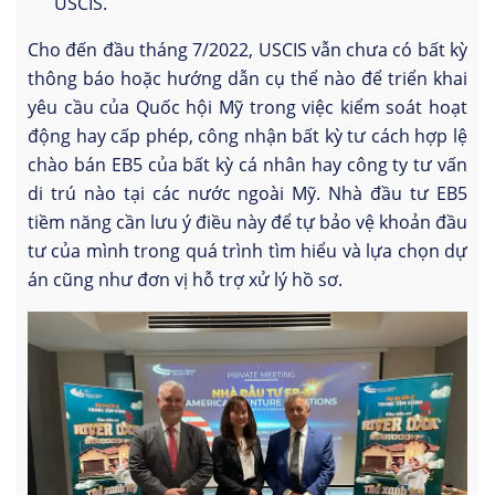
USCIS.
Cho đến đầu tháng 7/2022, USCIS vẫn chưa có bất kỳ
thông báo hoặc hướng dẫn cụ thể nào để triển khai
yêu cầu của Quốc hội Mỹ trong việc kiểm soát hoạt
động hay cấp phép, công nhận bất kỳ tư cách hợp lệ
chào bán EB5 của bất kỳ cá nhân hay công ty tư vấn
di trú nào tại các nước ngoài Mỹ. Nhà đầu tư EB5
tiềm năng cần lưu ý điều này để tự bảo vệ khoản đầu
tư của mình trong quá trình tìm hiểu và lựa chọn dự
án cũng như đơn vị hỗ trợ xử lý hồ sơ.