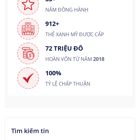
NĂM ĐỒNG HÀNH
912+
THẺ XANH MỸ ĐƯỢC CẤP
72 TRIỆU ĐÔ
HOÀN VỐN TỪ NĂM
2018
100%
TỶ LỆ CHẤP THUẬN
Tìm kiếm tin