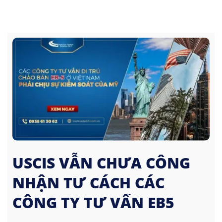
USCIS VẪN CHƯA CÔNG
NHẬN TƯ CÁCH CÁC
CÔNG TY TƯ VẤN EB5