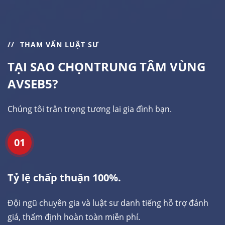
THAM VẤN LUẬT SƯ
TẠI SAO CHỌN
TRUNG TÂM VÙNG
AVSEB5?
Chúng tôi trân trọng tương lai gia đình bạn.
01
Tỷ lệ chấp thuận 100%.
Đội ngũ chuyên gia và luật sư danh tiếng hỗ trợ đánh
giá, thẩm định hoàn toàn miễn phí.