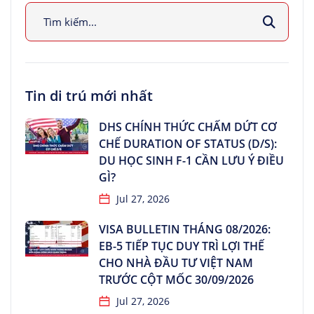
Tin di trú mới nhất
DHS CHÍNH THỨC CHẤM DỨT CƠ
CHẾ DURATION OF STATUS (D/S):
DU HỌC SINH F-1 CẦN LƯU Ý ĐIỀU
GÌ?
Jul 27, 2026
VISA BULLETIN THÁNG 08/2026:
EB-5 TIẾP TỤC DUY TRÌ LỢI THẾ
CHO NHÀ ĐẦU TƯ VIỆT NAM
TRƯỚC CỘT MỐC 30/09/2026
Jul 27, 2026