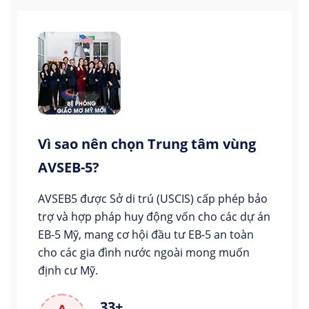
Vì sao nên chọn Trung tâm vùng
AVSEB-5?
AVSEB5 được Sở di trú (USCIS) cấp phép bảo
trợ và hợp pháp huy động vốn cho các dự án
EB-5 Mỹ, mang cơ hội đầu tư EB-5 an toàn
cho các gia đình nước ngoài mong muốn
định cư Mỹ.
33+