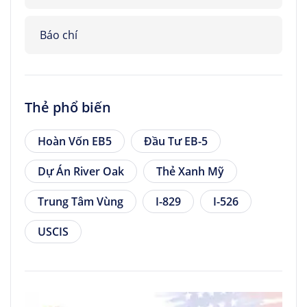
Báo chí
Thẻ phổ biến
Hoàn Vốn EB5
Đầu Tư EB-5
Dự Án River Oak
Thẻ Xanh Mỹ
Trung Tâm Vùng
I-829
I-526
USCIS