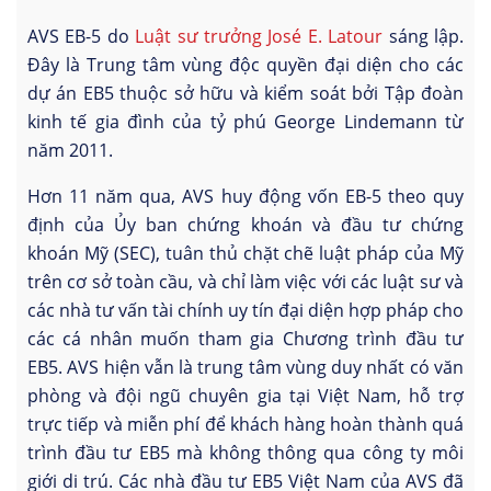
AVS EB-5 do
Luật sư trưởng José E. Latour
sáng lập.
Đây là Trung tâm vùng độc quyền đại diện cho các
dự án EB5 thuộc sở hữu và kiểm soát bởi Tập đoàn
kinh tế gia đình của tỷ phú George Lindemann từ
năm 2011.
Hơn 11 năm qua, AVS huy động vốn EB-5 theo quy
định của Ủy ban chứng khoán và đầu tư chứng
khoán Mỹ (SEC), tuân thủ chặt chẽ luật pháp của Mỹ
trên cơ sở toàn cầu, và chỉ làm việc với các luật sư và
các nhà tư vấn tài chính uy tín đại diện hợp pháp cho
các cá nhân muốn tham gia Chương trình đầu tư
EB5. AVS hiện vẫn là trung tâm vùng duy nhất có văn
phòng và đội ngũ chuyên gia tại Việt Nam, hỗ trợ
trực tiếp và miễn phí để khách hàng hoàn thành quá
trình đầu tư EB5 mà không thông qua công ty môi
giới di trú. Các nhà đầu tư EB5 Việt Nam của AVS đã