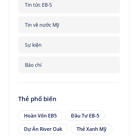
Tin tức EB-5
Tin về nước Mỹ
Sự kiện
Báo chí
Thẻ phổ biến
Hoàn Vốn EB5
Đầu Tư EB-5
Dự Án River Oak
Thẻ Xanh Mỹ