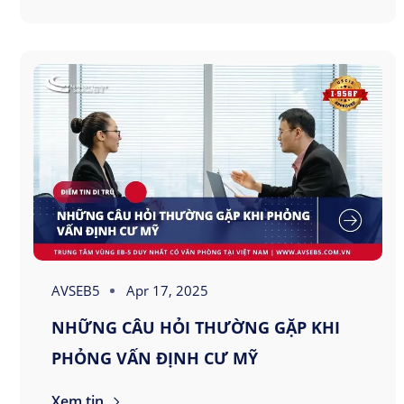
AVSEB5
Apr 17, 2025
NHỮNG CÂU HỎI THƯỜNG GẶP KHI
PHỎNG VẤN ĐỊNH CƯ MỸ
Xem tin