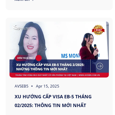
AVSEB5
Apr 15, 2025
XU HƯỚNG CẤP VISA EB-5 THÁNG
02/2025: THÔNG TIN MỚI NHẤT