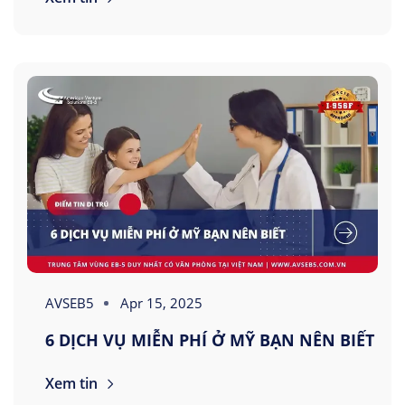
AVSEB5
Apr 15, 2025
6 DỊCH VỤ MIỄN PHÍ Ở MỸ BẠN NÊN BIẾT
Xem tin