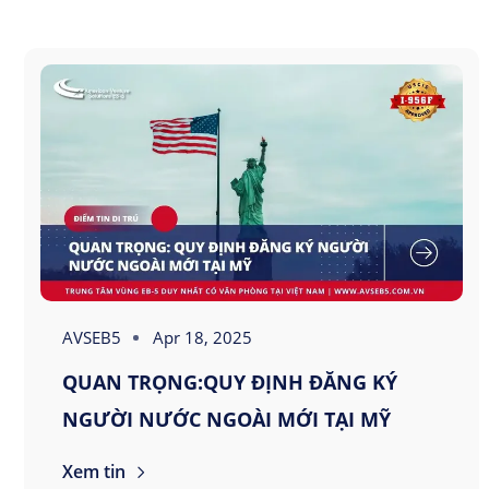
AVSEB5
Apr 18, 2025
QUAN TRỌNG:QUY ĐỊNH ĐĂNG KÝ
NGƯỜI NƯỚC NGOÀI MỚI TẠI MỸ
Xem tin