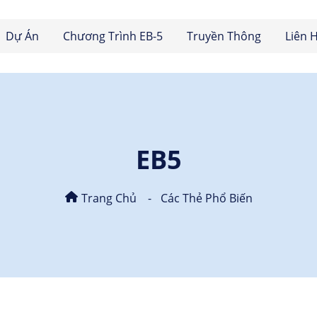
Dự Án
Chương Trình EB-5
Truyền Thông
Liên 
EB5
Trang Chủ
Các Thẻ Phổ Biến