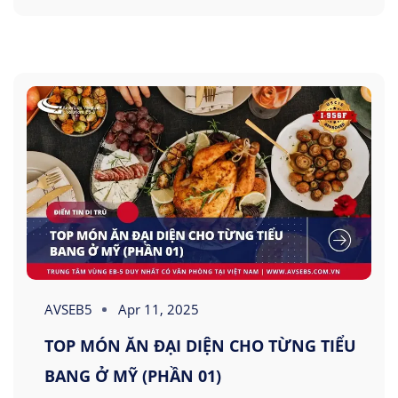
AVSEB5
Apr 11, 2025
TOP MÓN ĂN ĐẠI DIỆN CHO TỪNG TIỂU
BANG Ở MỸ (PHẦN 01)