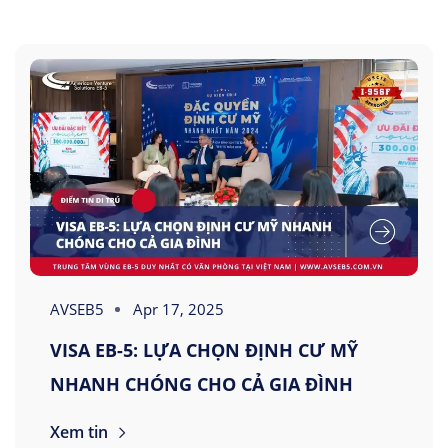
AVSEB5
Apr 17, 2025
VISA EB-5: LỰA CHỌN ĐỊNH CƯ MỸ
NHANH CHÓNG CHO CẢ GIA ĐÌNH
Xem tin