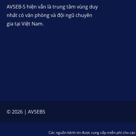
AVSEB-5 hiện vẫn là trung tâm vùng duy
nhất có văn phòng và đội ngũ chuyên
gia tại Việt Nam.
© 2026 | AVSEB5
Các nguồn kênh tin được cung cấp miễn phí cho các c