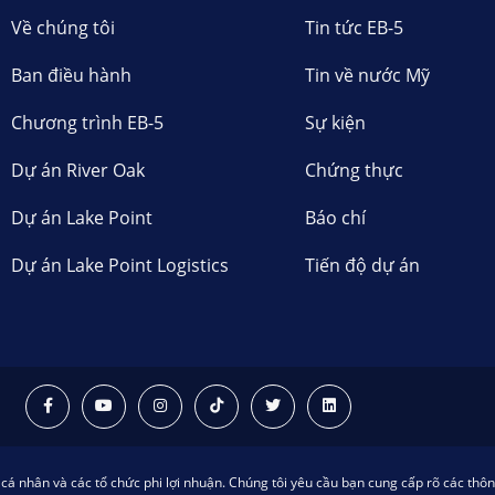
Về chúng tôi
Tin tức EB-5
Ban điều hành
Tin về nước Mỹ
Chương trình EB-5
Sự kiện
Dự án River Oak
Chứng thực
Dự án Lake Point
Báo chí
Dự án Lake Point Logistics
Tiến độ dự án
á nhân và các tổ chức phi lợi nhuận. Chúng tôi yêu cầu bạn cung cấp rõ các thôn