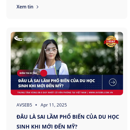
Xem tin
AVSEB5
Apr 11, 2025
ĐÂU LÀ SAI LẦM PHỔ BIẾN CỦA DU HỌC
SINH KHI MỚI ĐẾN MỸ?