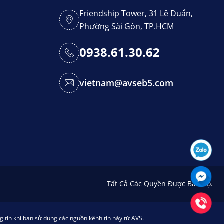
Friendship Tower, 31 Lê Duẩn,
Phường Sài Gòn, TP.HCM
0938.61.30.62
vietnam@avseb5.com
Tất Cả Các Quyền Được Bảo Hộ.
g tin khi bạn sử dụng các nguồn kênh tin này từ AVS.