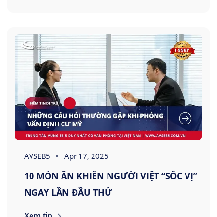
AVSEB5
Apr 17, 2025
10 MÓN ĂN KHIẾN NGƯỜI VIỆT “SỐC VỊ”
NGAY LẦN ĐẦU THỬ
Xem tin