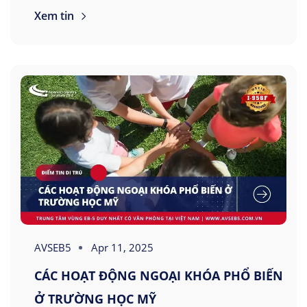
Xem tin
AVSEB5
Apr 11, 2025
CÁC HOẠT ĐỘNG NGOẠI KHÓA PHỔ BIẾN
Ở TRƯỜNG HỌC MỸ