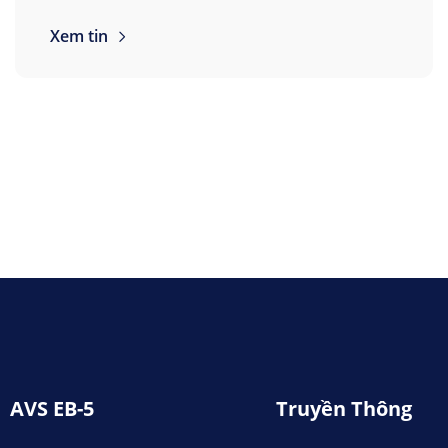
Xem tin
AVS EB-5
Truyền Thông