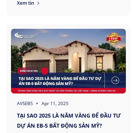
Xem tin
AVSEB5
Apr 11, 2025
TẠI SAO 2025 LÀ NĂM VÀNG ĐỂ ĐẦU TƯ
DỰ ÁN EB-5 BẤT ĐỘNG SẢN MỸ?