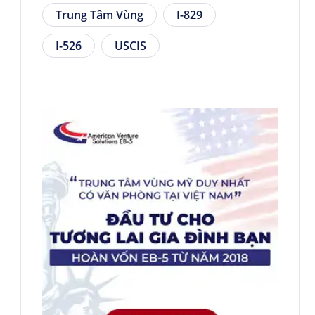
Trung Tâm Vùng
I-829
I-526
USCIS