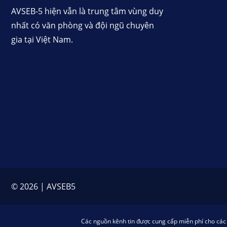
AVSEB-5 hiện vẫn là trung tâm vùng duy
nhất có văn phòng và đội ngũ chuyên
gia tại Việt Nam.
© 2026 | AVSEB5
Các nguồn kênh tin được cung cấp miễn phí cho các c