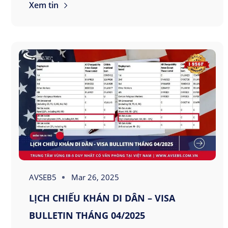
Xem tin
AVSEB5
Mar 26, 2025
LỊCH CHIẾU KHÁN DI DÂN – VISA
BULLETIN THÁNG 04/2025