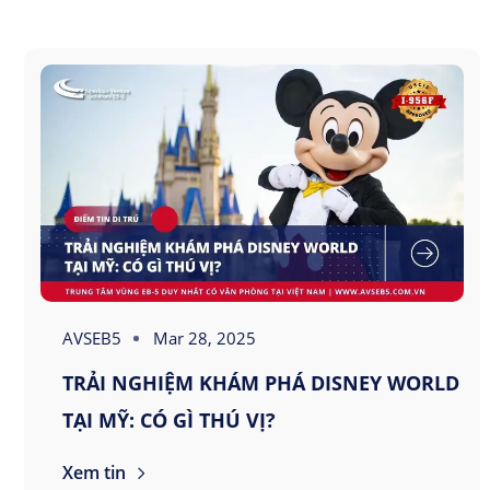
AVSEB5
Mar 28, 2025
TRẢI NGHIỆM KHÁM PHÁ DISNEY WORLD
TẠI MỸ: CÓ GÌ THÚ VỊ?
Xem tin