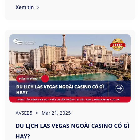
Xem tin
AVSEB5
Mar 21, 2025
DU LỊCH LAS VEGAS NGOÀI CASINO CÓ GÌ
HAY?