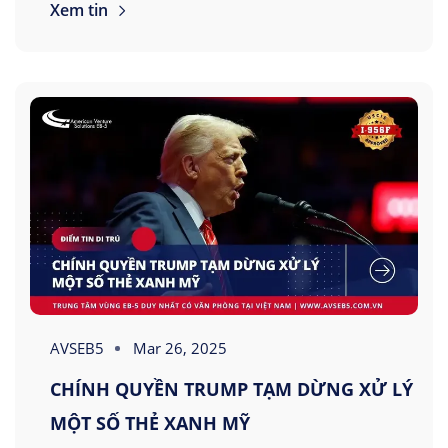
Xem tin
AVSEB5
Mar 26, 2025
CHÍNH QUYỀN TRUMP TẠM DỪNG XỬ LÝ
MỘT SỐ THẺ XANH MỸ