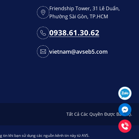
Friendship Tower, 31 Lê Duẩn,
Phường Sài Gòn, TP.HCM
0938.61.30.62
vietnam@avseb5.com
Tất Cả Các Quyền Được Bảo Hộ.
g tin khi bạn sử dụng các nguồn kênh tin này từ AVS.