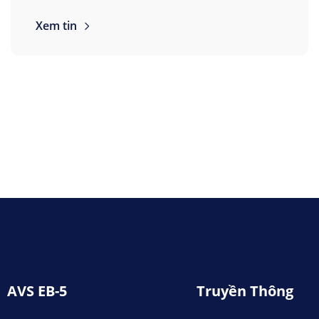
Xem tin
AVS EB-5
Truyền Thông