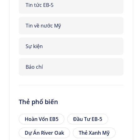
Tin tức EB-5
Tin về nước Mỹ
Sự kiện
Báo chí
Thẻ phổ biến
Hoàn Vốn EB5
Đầu Tư EB-5
Dự Án River Oak
Thẻ Xanh Mỹ