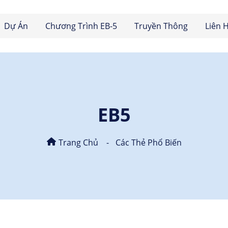
Dự Án
Chương Trình EB-5
Truyền Thông
Liên 
EB5
Trang Chủ
Các Thẻ Phổ Biến