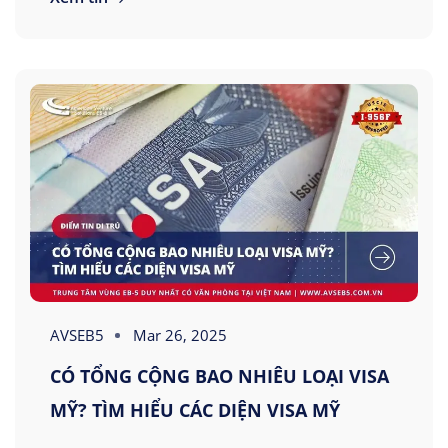
AVSEB5
Mar 26, 2025
CÓ TỔNG CỘNG BAO NHIÊU LOẠI VISA
MỸ? TÌM HIỂU CÁC DIỆN VISA MỸ