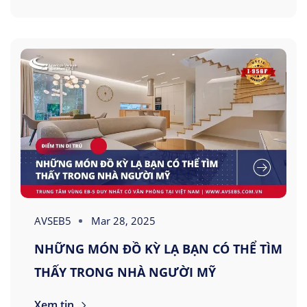
AVSEB5
Mar 28, 2025
NHỮNG MÓN ĐỒ KỲ LẠ BẠN CÓ THỂ TÌM
THẤY TRONG NHÀ NGƯỜI MỸ
Xem tin