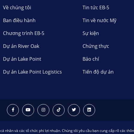
Về chúng tôi
Tin tức EB-5
Ban điều hành
Tin về nước Mỹ
Chương trình EB-5
Sự kiện
Dự án River Oak
Chứng thực
Dự án Lake Point
Báo chí
Dự án Lake Point Logistics
Tiến độ dự án
á nhân và các tổ chức phi lợi nhuận. Chúng tôi yêu cầu bạn cung cấp rõ các thôn