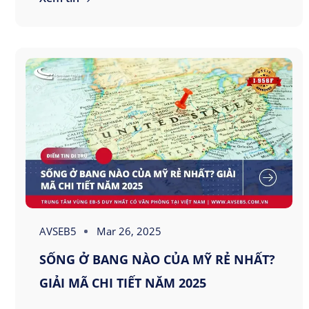
AVSEB5
Mar 26, 2025
SỐNG Ở BANG NÀO CỦA MỸ RẺ NHẤT?
GIẢI MÃ CHI TIẾT NĂM 2025