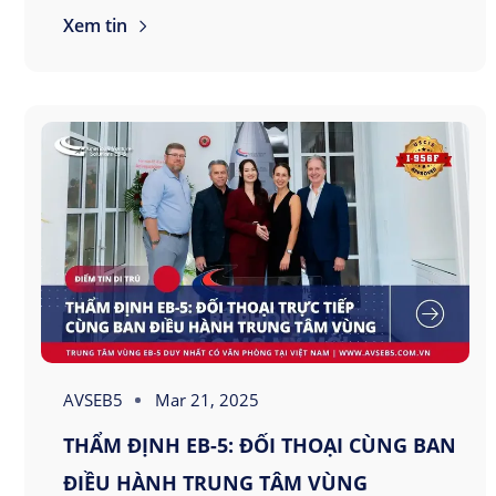
Xem tin
AVSEB5
Mar 21, 2025
THẨM ĐỊNH EB-5: ĐỐI THOẠI CÙNG BAN
ĐIỀU HÀNH TRUNG TÂM VÙNG