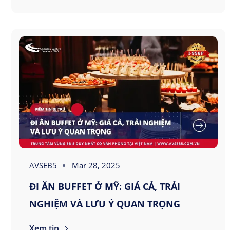
AVSEB5
Mar 28, 2025
ĐI ĂN BUFFET Ở MỸ: GIÁ CẢ, TRẢI
NGHIỆM VÀ LƯU Ý QUAN TRỌNG
Xem tin