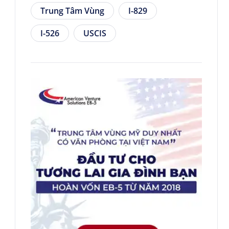
Trung Tâm Vùng
I-829
I-526
USCIS