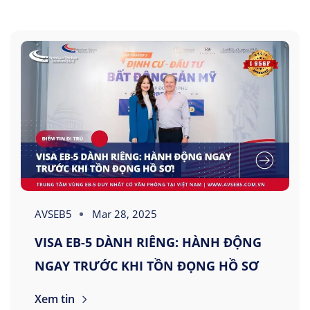
AVSEB5
Mar 28, 2025
VISA EB-5 DÀNH RIÊNG: HÀNH ĐỘNG
NGAY TRƯỚC KHI TỒN ĐỌNG HỒ SƠ
Xem tin