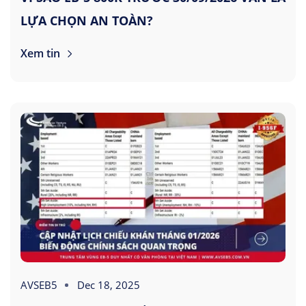
LỰA CHỌN AN TOÀN?
Xem tin
AVSEB5
Dec 18, 2025