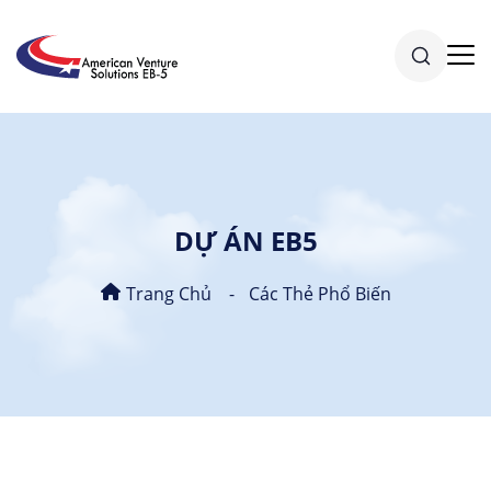
DỰ ÁN EB5
Trang Chủ
Các Thẻ Phổ Biến