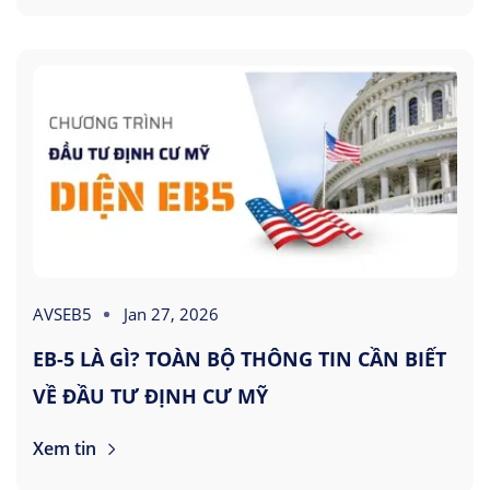
AVSEB5
Jan 27, 2026
EB-5 LÀ GÌ? TOÀN BỘ THÔNG TIN CẦN BIẾT
VỀ ĐẦU TƯ ĐỊNH CƯ MỸ
Xem tin