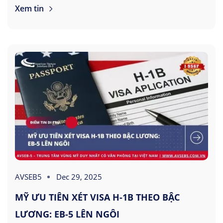
Xem tin
AVSEB5
Dec 29, 2025
MỸ ƯU TIÊN XÉT VISA H-1B THEO BẬC
LƯƠNG: EB-5 LÊN NGÔI