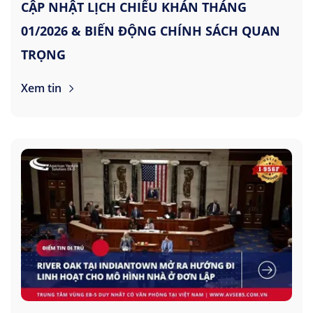
CẬP NHẬT LỊCH CHIẾU KHÁN THÁNG
01/2026 & BIẾN ĐỘNG CHÍNH SÁCH QUAN
TRỌNG
Xem tin