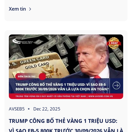
Xem tin
AVSEB5
Dec 22, 2025
TRUMP CÔNG BỐ THẺ VÀNG 1 TRIỆU USD:
VÌ SAO EB-5 800K TRƯỚC 30/09/2026 VẪN LÀ