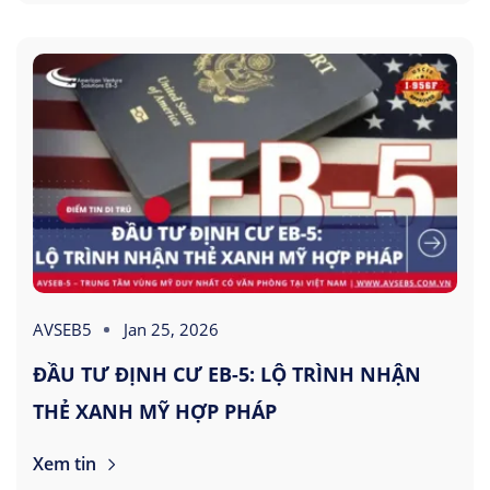
AVSEB5
Jan 25, 2026
ĐẦU TƯ ĐỊNH CƯ EB-5: LỘ TRÌNH NHẬN
THẺ XANH MỸ HỢP PHÁP
Xem tin