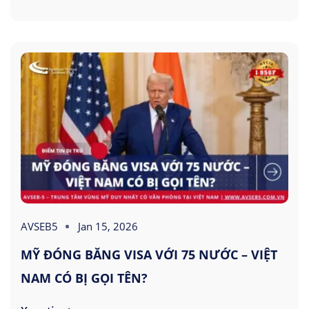
AVSEB5
Jan 15, 2026
MỸ ĐÓNG BĂNG VISA VỚI 75 NƯỚC – VIỆT
NAM CÓ BỊ GỌI TÊN?