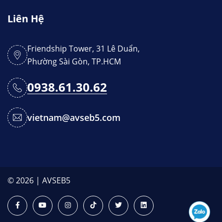
Liên Hệ
Friendship Tower, 31 Lê Duẩn,
Phường Sài Gòn, TP.HCM
0938.61.30.62
vietnam@avseb5.com
© 2026 | AVSEB5