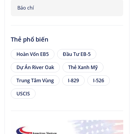
Báo chí
Thẻ phổ biến
Hoàn Vốn EB5
Đầu Tư EB-5
Dự Án River Oak
Thẻ Xanh Mỹ
Trung Tâm Vùng
I-829
I-526
USCIS