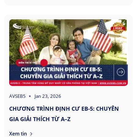
AVSEB5
Jan 23, 2026
CHƯƠNG TRÌNH ĐỊNH CƯ EB-5: CHUYÊN
GIA GIẢI THÍCH TỪ A–Z
Xem tin