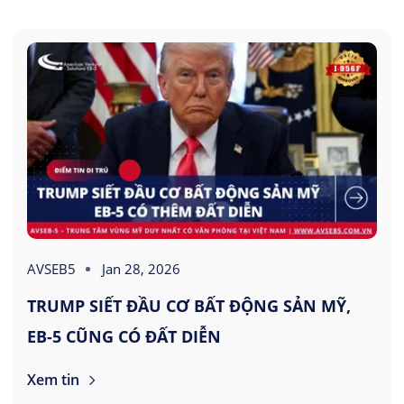
AVSEB5
Jan 28, 2026
TRUMP SIẾT ĐẦU CƠ BẤT ĐỘNG SẢN MỸ,
EB-5 CŨNG CÓ ĐẤT DIỄN
Xem tin