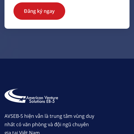
Đăng ký ngay
AVSEB-5 hiện vẫn là trung tâm vùng duy
nhất có văn phòng và đội ngũ chuyên
gia tại Việt Nam.