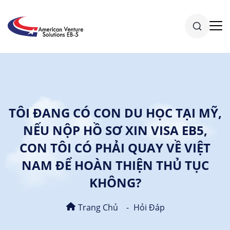
TÔI ĐANG CÓ CON DU HỌC TẠI MỸ,
NẾU NỘP HỒ SƠ XIN VISA EB5,
CON TÔI CÓ PHẢI QUAY VỀ VIỆT
NAM ĐỂ HOÀN THIỆN THỦ TỤC
KHÔNG?
Trang Chủ
Hỏi Đáp