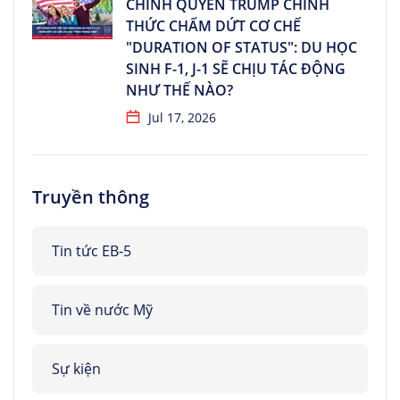
CHÍNH QUYỀN TRUMP CHÍNH
THỨC CHẤM DỨT CƠ CHẾ
"DURATION OF STATUS": DU HỌC
SINH F-1, J-1 SẼ CHỊU TÁC ĐỘNG
NHƯ THẾ NÀO?
Jul 17, 2026
Truyền thông
Tin tức EB-5
Tin về nước Mỹ
Sự kiện