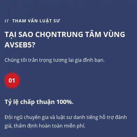
THAM VẤN LUẬT SƯ
TẠI SAO CHỌN
TRUNG TÂM VÙNG
AVSEB5?
Chúng tôi trân trọng tương lai gia đình bạn.
01
Tỷ lệ chấp thuận 100%.
Đội ngũ chuyên gia và luật sư danh tiếng hỗ trợ đánh
giá, thẩm định hoàn toàn miễn phí.