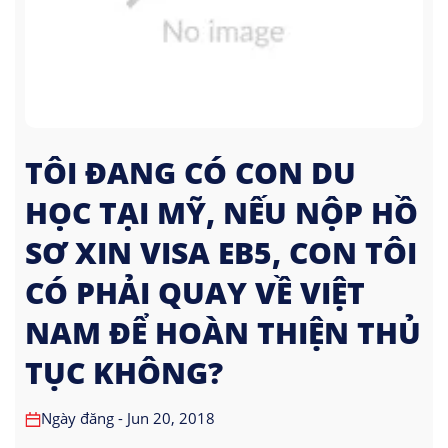
TÔI ĐANG CÓ CON DU
HỌC TẠI MỸ, NẾU NỘP HỒ
SƠ XIN VISA EB5, CON TÔI
CÓ PHẢI QUAY VỀ VIỆT
NAM ĐỂ HOÀN THIỆN THỦ
TỤC KHÔNG?
Ngày đăng - Jun 20, 2018