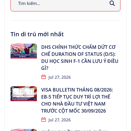
Tin di trú mới nhất
DHS CHÍNH THỨC CHẤM DỨT CƠ
CHẾ DURATION OF STATUS (D/S):
DU HỌC SINH F-1 CẦN LƯU Ý ĐIỀU
GÌ?
Jul 27, 2026
VISA BULLETIN THÁNG 08/2026:
EB-5 TIẾP TỤC DUY TRÌ LỢI THẾ
CHO NHÀ ĐẦU TƯ VIỆT NAM
TRƯỚC CỘT MỐC 30/09/2026
Jul 27, 2026