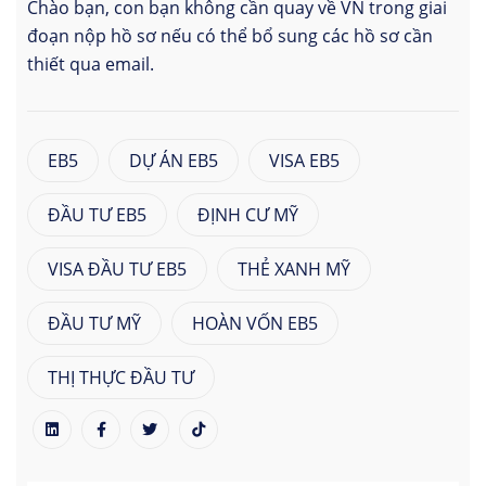
Chào bạn, con bạn không cần quay về VN trong giai
đoạn nộp hồ sơ nếu có thể bổ sung các hồ sơ cần
thiết qua email.
EB5
DỰ ÁN EB5
VISA EB5
ĐẦU TƯ EB5
ĐỊNH CƯ MỸ
VISA ĐẦU TƯ EB5
THẺ XANH MỸ
ĐẦU TƯ MỸ
HOÀN VỐN EB5
THỊ THỰC ĐẦU TƯ