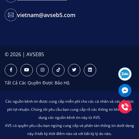
vietnam@avseb5.com
© 2026 | AVSEB5
Tất Cả Các Quyền Được Bảo Hộ.
Các nguồn kênh tin được cung cấp miễn phí cho các cá nhân và các tổ chức
phi lợi nhuận. Chúng tôi yêu cầu bạn cung cấp rõ các thông tin khi bạn sử
dụng các nguồn kênh tin này từ AVS.
AVS có quyền yêu cầu bạn ngừng cung cấp và phân tán thông tin dưới dạng
này ở bất kỳ thời điểm nào và với bất kỳ lý do nào.