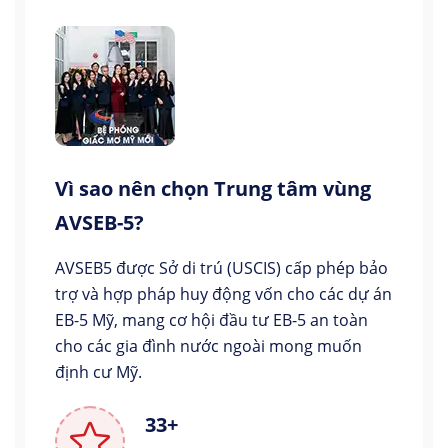
Vì sao nên chọn Trung tâm vùng
AVSEB-5?
AVSEB5 được Sở di trú (USCIS) cấp phép bảo
trợ và hợp pháp huy động vốn cho các dự án
EB-5 Mỹ, mang cơ hội đầu tư EB-5 an toàn
cho các gia đình nước ngoài mong muốn
định cư Mỹ.
33+