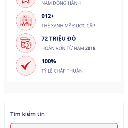
NĂM ĐỒNG HÀNH
912+
THẺ XANH MỸ ĐƯỢC CẤP
72 TRIỆU ĐÔ
HOÀN VỐN TỪ NĂM
2018
100%
TỶ LỆ CHẤP THUẬN
Tìm kiếm tin