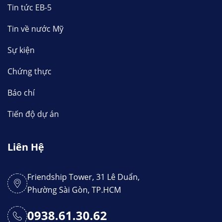
Tin tức EB-5
Tin về nước Mỹ
Sự kiện
Chứng thực
Báo chí
Tiến độ dự án
Liên Hệ
Friendship Tower, 31 Lê Duẩn,
Phường Sài Gòn, TP.HCM
0938.61.30.62