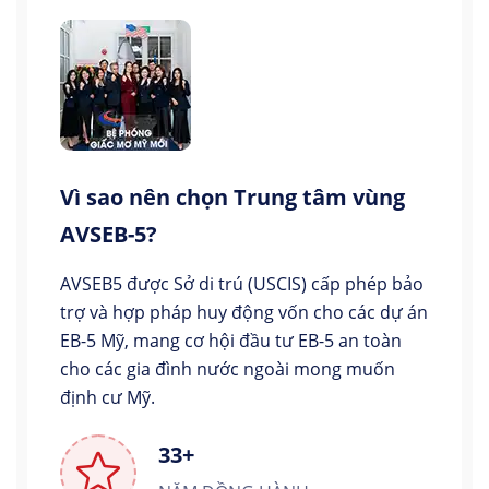
Vì sao nên chọn Trung tâm vùng
AVSEB-5?
AVSEB5 được Sở di trú (USCIS) cấp phép bảo
trợ và hợp pháp huy động vốn cho các dự án
EB-5 Mỹ, mang cơ hội đầu tư EB-5 an toàn
cho các gia đình nước ngoài mong muốn
định cư Mỹ.
33+