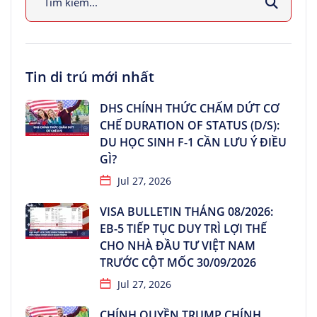
Tin di trú mới nhất
DHS CHÍNH THỨC CHẤM DỨT CƠ
CHẾ DURATION OF STATUS (D/S):
DU HỌC SINH F-1 CẦN LƯU Ý ĐIỀU
GÌ?
Jul 27, 2026
VISA BULLETIN THÁNG 08/2026:
EB-5 TIẾP TỤC DUY TRÌ LỢI THẾ
CHO NHÀ ĐẦU TƯ VIỆT NAM
TRƯỚC CỘT MỐC 30/09/2026
Jul 27, 2026
CHÍNH QUYỀN TRUMP CHÍNH