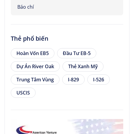
Báo chí
Thẻ phổ biến
Hoàn Vốn EB5
Đầu Tư EB-5
Dự Án River Oak
Thẻ Xanh Mỹ
Trung Tâm Vùng
I-829
I-526
USCIS