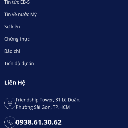
Tin tức EB-5
Tin về nước Mỹ
Sự kiện
Chứng thực
Báo chí
Tiến độ dự án
Liên Hệ
Friendship Tower, 31 Lê Duẩn,
Phường Sài Gòn, TP.HCM
0938.61.30.62