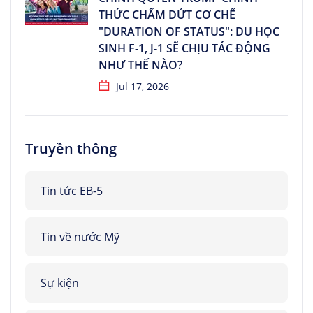
THỨC CHẤM DỨT CƠ CHẾ
"DURATION OF STATUS": DU HỌC
SINH F-1, J-1 SẼ CHỊU TÁC ĐỘNG
NHƯ THẾ NÀO?
Jul 17, 2026
Truyền thông
Tin tức EB-5
Tin về nước Mỹ
Sự kiện