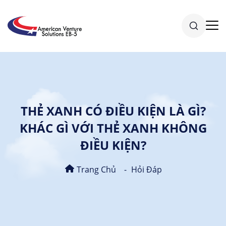
THẺ XANH CÓ ĐIỀU KIỆN LÀ GÌ?
KHÁC GÌ VỚI THẺ XANH KHÔNG
ĐIỀU KIỆN?
Trang Chủ
Hỏi Đáp