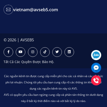
vietnam@avseb5.com
© 2026 | AVSEB5
Tất Cả Các Quyền Được Bảo Hộ.
Các nguồn kênh tin được cung cấp miễn phí cho các cá nhân và các tổ chức
phi lợi nhuận. Chúng tôi yêu cầu bạn cung cấp rõ các thông tin khi bạn sử
dụng các nguồn kênh tin này từ AVS.
AVS có quyền yêu cầu bạn ngừng cung cấp và phân tán thông tin dưới dạng
này ở bất kỳ thời điểm nào và với bất kỳ lý do nào.