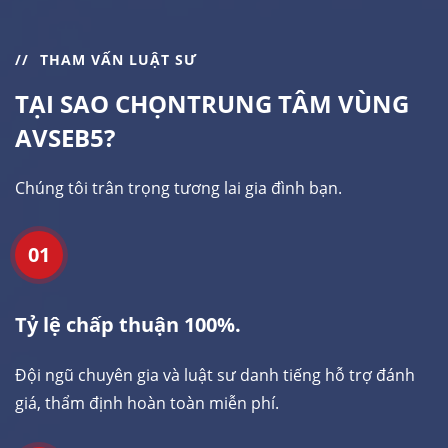
THAM VẤN LUẬT SƯ
TẠI SAO CHỌN
TRUNG TÂM VÙNG
AVSEB5?
Chúng tôi trân trọng tương lai gia đình bạn.
01
Tỷ lệ chấp thuận 100%.
Đội ngũ chuyên gia và luật sư danh tiếng hỗ trợ đánh
giá, thẩm định hoàn toàn miễn phí.