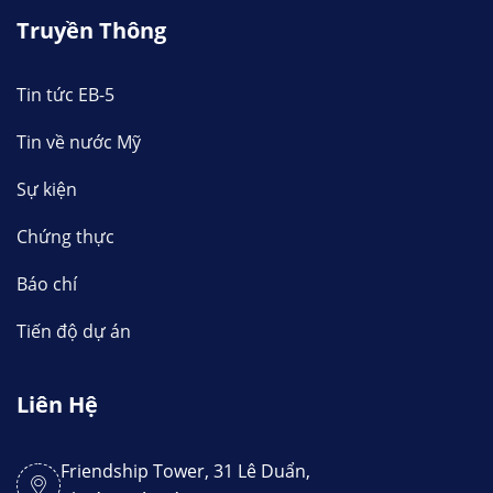
Truyền Thông
Tin tức EB-5
Tin về nước Mỹ
Sự kiện
Chứng thực
Báo chí
Tiến độ dự án
Liên Hệ
Friendship Tower, 31 Lê Duẩn,