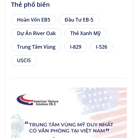
Thẻ phổ biến
Hoàn Vốn EB5
Đầu Tư EB-5
Dự Án River Oak
Thẻ Xanh Mỹ
Trung Tâm Vùng
I-829
I-526
USCIS