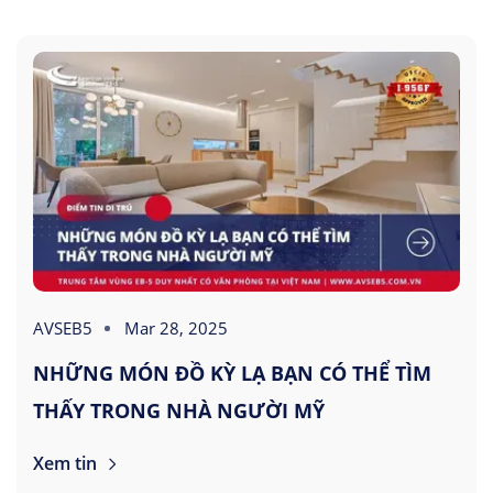
AVSEB5
Mar 28, 2025
NHỮNG MÓN ĐỒ KỲ LẠ BẠN CÓ THỂ TÌM
THẤY TRONG NHÀ NGƯỜI MỸ
Xem tin