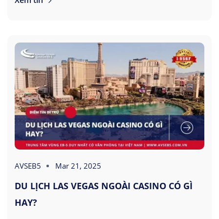
Xem tin
AVSEB5
Mar 21, 2025
DU LỊCH LAS VEGAS NGOÀI CASINO CÓ GÌ
HAY?