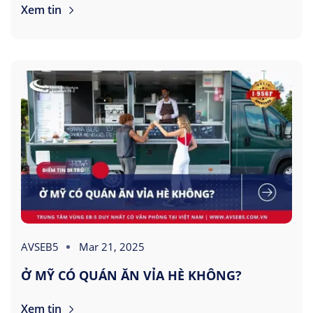
Xem tin
AVSEB5
Mar 21, 2025
Ở MỸ CÓ QUÁN ĂN VỈA HÈ KHÔNG?
Xem tin