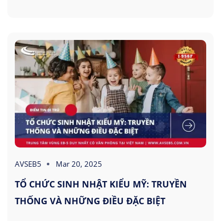
AVSEB5
Mar 20, 2025
TỔ CHỨC SINH NHẬT KIỂU MỸ: TRUYỀN
THỐNG VÀ NHỮNG ĐIỀU ĐẶC BIỆT