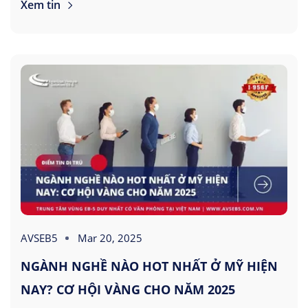
Xem tin
AVSEB5
Mar 20, 2025
NGÀNH NGHỀ NÀO HOT NHẤT Ở MỸ HIỆN
NAY? CƠ HỘI VÀNG CHO NĂM 2025