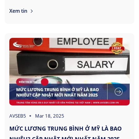
Xem tin
AVSEB5
Mar 18, 2025
MỨC LƯƠNG TRUNG BÌNH Ở MỸ LÀ BAO