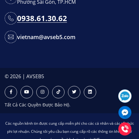
Phường Sài Gòn, TP.HCM
0938.61.30.62
vietnam@avseb5.com
© 2026 | AVSEB5
Tất Cả Các Quyền Được Bảo Hộ.
Các nguồn kênh tin được cung cấp miễn phí cho các cá nhân và các tổ chức
phi lợi nhuận. Chúng tôi yêu cầu bạn cung cấp rõ các thông tin khi bạn sử