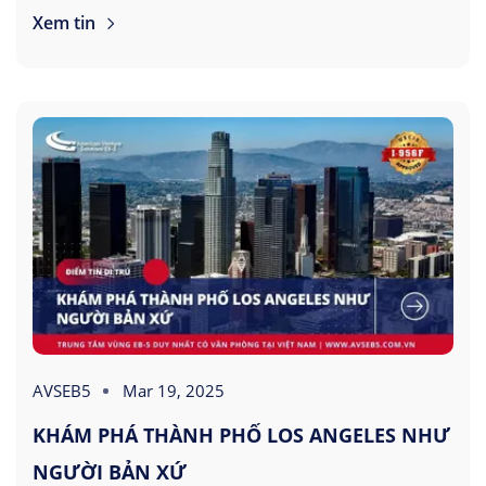
Xem tin
AVSEB5
Mar 19, 2025
KHÁM PHÁ THÀNH PHỐ LOS ANGELES NHƯ
NGƯỜI BẢN XỨ