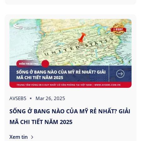
AVSEB5
Mar 26, 2025
SỐNG Ở BANG NÀO CỦA MỸ RẺ NHẤT? GIẢI
MÃ CHI TIẾT NĂM 2025
Xem tin