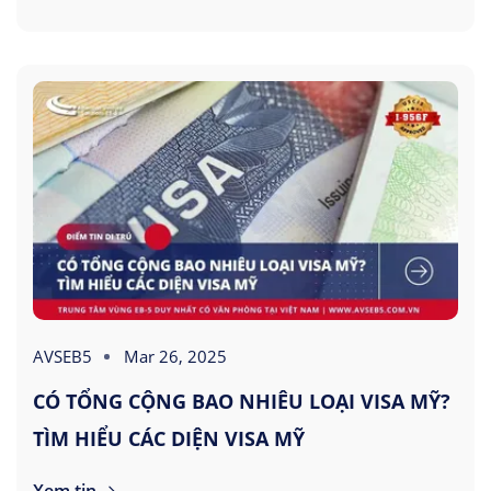
AVSEB5
Mar 26, 2025
CÓ TỔNG CỘNG BAO NHIÊU LOẠI VISA MỸ?
TÌM HIỂU CÁC DIỆN VISA MỸ