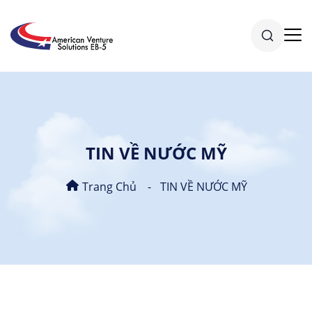
TIN VỀ NƯỚC MỸ
Trang Chủ
TIN VỀ NƯỚC MỸ