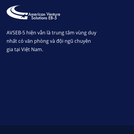
AVSEB-5 hiện vẫn là trung tâm vùng duy
nhất có văn phòng và đội ngũ chuyên
gia tại Việt Nam.