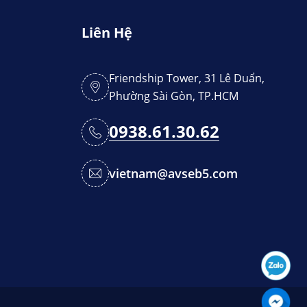
Liên Hệ
Friendship Tower, 31 Lê Duẩn,
Phường Sài Gòn, TP.HCM
0938.61.30.62
vietnam@avseb5.com