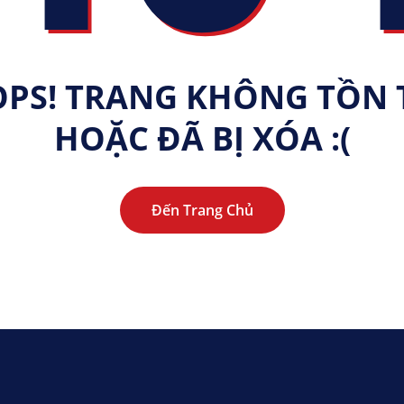
PS! TRANG KHÔNG TỒN 
HOẶC ĐÃ BỊ XÓA :(
Đến Trang Chủ
Đến Trang Chủ