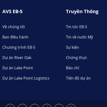
AVS EB-5
Truyền Thông
Về chúng tôi
Tin tức EB-5
Ban điều hành
Tin về nước Mỹ
Chương trình EB-5
Sự kiện
Dự án River Oak
Chứng thực
Dự án Lake Point
Báo chí
Dự án Lake Point Logistics
Tiến độ dự án